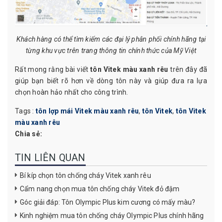
Khách hàng có thể tìm kiếm các đại lý phân phối chính hãng tại
từng khu vực trên trang thông tin chính thức của Mỹ Việt
Rất mong rằng bài viết
tôn Vitek màu xanh rêu
trên đây đã
giúp bạn biết rõ hơn về dòng tôn này và giúp đưa ra lựa
chọn hoàn hảo nhất cho công trình.
Tags :
tôn lợp mái Vitek màu xanh rêu
,
tôn Vitek
,
tôn Vitek
màu xanh rêu
Chia sẻ:
TIN LIÊN QUAN
Bí kíp chọn tôn chống cháy Vitek xanh rêu
Cẩm nang chọn mua tôn chống cháy Vitek đỏ đậm
Góc giải đáp: Tôn Olympic Plus kim cương có mấy màu?
Kinh nghiệm mua tôn chống cháy Olympic Plus chính hãng