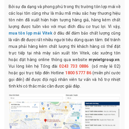
Bởi sự đa dạng và phong phú trong thị trường tôn lợp mái về
các loại tôn cũng như là mẫu mã màu sắc hay thương hiệu
tôn nên đã xuất hiện hiện tượng hàng giả, hàng kém chất
lượng được tuồn vào với mục đích đầu cơ trục lợi. Vì vậy,
mua tôn lợp mái Vitek
ở đâu để đảm bảo chất lượng cũng
là vấn đề được rất nhiều người tiêu dùng quan tâm. Để tránh
mua phải hàng kém chất lượng thì khách hàng có thể đặt
trực tiếp tại nhà mày sản xuất tôn Vitek, các xưởng tôn
hoặc đặt hàng online thông qua website
myvietgroup.vn
.
Vui lòng liên hệ Tổng đài
0243 733 0886
(số máy lẻ 02)
hoặc gọi trực tiếp đến Hotline
1800 5777 86
(miễn phí cước
gọi đến) để được đội ngũ nhân viên tư vấn và hỗ trợ nhiệt
tình khi có thắc mắc cần được giải đáp.