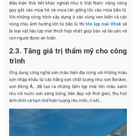
điều kiện thời tiết khắc nghiệt như ở Việt Nam: nắng nóng
gay gắt vào mùa hè và mưa lớn giống lốc vào mùa bão lũ.
Với những công trình xây dựng ở các vùng ven biển và các
vùng chịu ảnh hưởng lớn từ bão lũ thì
tôn lợp mái Vitek
sẽ
là loại vật liệu lợp mái thích hợp nhất giúp bảo vệ tài sản và
con người được an toàn.
2.3. Tăng giá trị thẩm mỹ cho công
trình
Ứng dụng công nghệ sơn màu hiện đại cùng với những màu
sơn nhập khẩu từ các hãng sơn chất lượng như sơn Becker,
sơn Đông Á,...đã tạo ra những tấm lợp mái tôn màu xanh
rêu với nước sơn sáng bóng, bền đẹp với thời gian, thu hút
ánh nhìn và hạn chế hiện tượng rêu mốc, rỉ sét,...