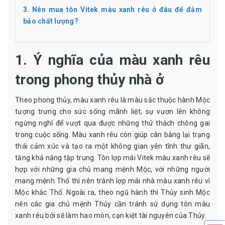
3. Nên mua tôn Vitek màu xanh rêu ở đâu để đảm
bảo chất lượng?
1. Ý nghĩa của màu xanh rêu
trong phong thủy nhà ở
Theo phong thủy, màu xanh rêu là màu sắc thuộc hành Mộc
tượng trưng cho sức sống mãnh liệt, sự vươn lên không
ngừng nghỉ để vượt qua được những thử thách chông gai
trong cuộc sống. Màu xanh rêu còn giúp cân bằng lại trạng
thái cảm xúc và tạo ra một không gian yên tĩnh thư giãn,
tăng khả năng tập trung. Tôn lợp mái Vitek màu xanh rêu sẽ
hợp với những gia chủ mang mệnh Mộc, với những người
mang mệnh Thổ thì nên tránh lợp mái nhà màu xanh rêu vì
Mộc khắc Thổ. Ngoài ra, theo ngũ hành thì Thủy sinh Mộc
nên các gia chủ mệnh Thủy cần tránh sử dụng tôn màu
xanh rêu bởi sẽ làm hao mòn, cạn kiệt tài nguyên của Thủy.