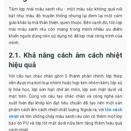
Tấm lợp mái màu xanh rêu - một màu sắc không quá nổi
bật như màu đỏ truyền thống nhưng lại đem lại một cảm
giác khác lạ mà thân thiện, quen thuộc. Bên cạnh đó, tôn lợp
mái màu xanh rêu còn mang trong mình nhiều ưu điểm
khiến người dùng nên sử dụng nó để lợp mái công trình của
mình.
2.1. Khả năng cách âm cách nhiệt
hiệu quả
Với cấu tạo chắc chắn gồm 5 thành phần chính: lớp thép
nền được mạ kim loại nhôm hoặc hợp kim nhôm kẽm, lớp xử
lý hóa học, lớp sơn hạn chế ăn mòn, lớp sơn mặt dưới và
mặt trên. Cùng với cấu tạo chắc chắn và công nghệ sản
xuất hiện đại khép kín đạt tiêu chuẩn đã tạo nên một sản
phẩm cách âm cách nhiệt chất lượng. Ngoài ra, với
tôn cách
nhiệt
và tôn chống cháy màu xanh rêu còn có thêm một lớp
bảo ôn PU và lớp lót mặt dưới nữa làm tăng thêm hiệu quả
cách nhiệt.