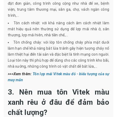
đặt đơn giản, công trình công cộng như nhà để xe, bệnh
viện, trung tâm thương mại, sân ga, chợ, vách ngăn công
trình,...
Tôn cách nhiệt: với khả năng cách âm cách nhiệt làm
mát hiệu quả nên thường sử dụng để lợp mái nhà ở, sân
thượng, lợp mái hiên, nhà tiền chế,...
Tôn chống cháy: với lớp tôn chống cháy phía mặt dưới
làm hạn chế khả năng bắt lửa tránh gây hiện tượng cháy nổ
làm thiệt hại đến tài sản và đặc biệt là tính mạng con người.
Loại tôn này thì phù hợp để dùng cho các công trình kho bãi,
nhà xưởng, những công trình có vật chất dễ bắt lửa,...
>>>Xem thêm:
Tôn lợp mái Vitek màu đỏ - biểu tượng của sự
may mắn
3. Nên mua tôn Vitek màu
xanh rêu ở đâu để đảm bảo
chất lượng?