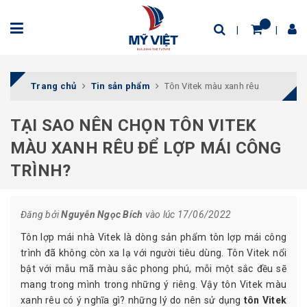
Trang chủ
Tin sản phẩm
Tôn Vitek màu xanh rêu
TẠI SAO NÊN CHỌN TÔN VITEK
MÀU XANH RÊU ĐỂ LỢP MÁI CÔNG
TRÌNH?
Đăng bởi
Nguyễn Ngọc Bích
vào lúc 17/06/2022
Tôn lợp mái nhà Vitek là dòng sản phẩm tôn lợp mái công
trình đã không còn xa lạ với người tiêu dùng. Tôn Vitek nổi
bật với mẫu mã màu sắc phong phú, mỗi một sắc đều sẽ
mang trong mình trong những ý riêng. Vậy tôn Vitek màu
xanh rêu có ý nghĩa gì? những lý do nên sử dụng
tôn Vitek