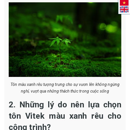
Tôn màu xanh rêu tượng trưng cho sự vươn lên không ngừng
nghỉ, vượt qua những thách thức trong cuộc sống
2. Những lý do nên lựa chọn
tôn Vitek màu xanh rêu cho
công trình?