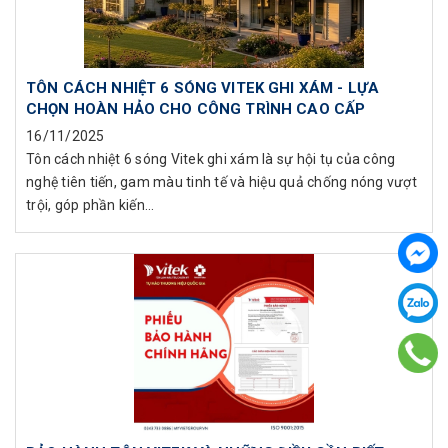
TÔN CÁCH NHIỆT 6 SÓNG VITEK GHI XÁM - LỰA
CHỌN HOÀN HẢO CHO CÔNG TRÌNH CAO CẤP
16/11/2025
Tôn cách nhiệt 6 sóng Vitek ghi xám là sự hội tụ của công
nghệ tiên tiến, gam màu tinh tế và hiệu quả chống nóng vượt
trội, góp phần kiến...