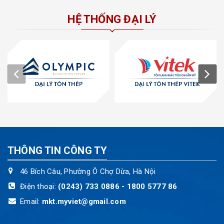
HỆ THỐNG ĐẠI LÝ
THÔNG TIN CÔNG TY
46 Bích Câu, Phường Ô Chợ Dừa, Hà Nội
Điện thoại:
(0243) 733 0886 - 1800 5777 86
Email:
mkt.myviet@gmail.com