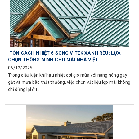
TÔN CÁCH NHIỆT 6 SÓNG VITEK XANH RÊU: LỰA
CHỌN THÔNG MINH CHO MÁI NHÀ VIỆT
06/12/2025
Trong điều kiện khí hậu nhiệt đới gió mùa với nắng nóng gay
gắt và mưa bão thất thường, việc chọn vật liệu lợp mái không
chỉ dừng lại ở t...