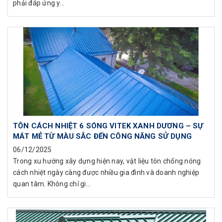
phải đáp ứng y...
TÔN CÁCH NHIỆT 6 SÓNG VITEK XANH DƯƠNG – SỰ
MÁT MẺ TỪ MÀU SẮC ĐẾN CÔNG NĂNG SỬ DỤNG
06/12/2025
Trong xu hướng xây dựng hiện nay, vật liệu tôn chống nóng
cách nhiệt ngày càng được nhiều gia đình và doanh nghiệp
quan tâm. Không chỉ gi...