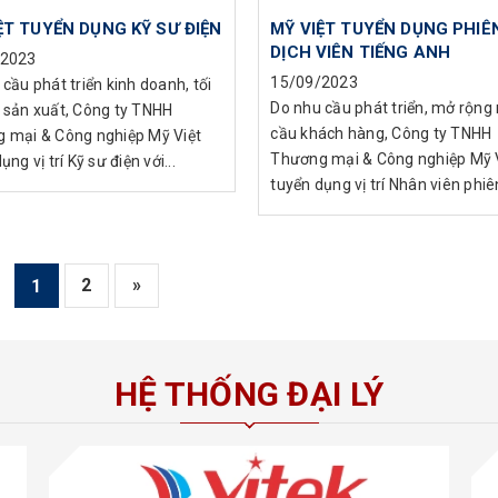
ỆT TUYỂN DỤNG KỸ SƯ ĐIỆN
MỸ VIỆT TUYỂN DỤNG PHIÊ
DỊCH VIÊN TIẾNG ANH
/2023
15/09/2023
cầu phát triển kinh doanh, tối
Do nhu cầu phát triển, mở rộng
 sản xuất, Công ty TNHH
cầu khách hàng, Công ty TNHH
 mại & Công nghiệp Mỹ Việt
Thương mại & Công nghiệp Mỹ 
ụng vị trí Kỹ sư điện với...
tuyển dụng vị trí Nhân viên phiên 
2
»
1
HỆ THỐNG ĐẠI LÝ