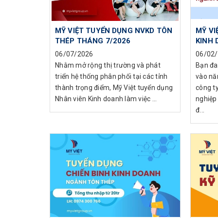
MỸ VIỆT TUYỂN DỤNG NVKD TÔN
MỸ VI
THÉP THÁNG 7/2026
KINH 
06/07/2026
06/02
Nhằm mở rộng thị trường và phát
Bạn đa
triển hệ thống phân phối tại các tỉnh
vào nă
thành trọng điểm, Mỹ Việt tuyển dụng
công t
Nhân viên Kinh doanh làm việc ...
nghiệp 
đ...