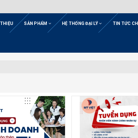
 THIỆU
SẢN PHẨM
HỆ THỐNG ĐẠI LÝ
TIN TỨC C