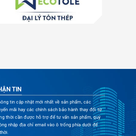
HẬN TIN
ông tin cập nhật mới nhất về sản phẩm, các
uyến mãi hay các chính sách bảo hành thay đổi từ
ng thời cần được hỗ trợ để tư vấn sản phẩm, quý
òng nhập địa chỉ email vào ô trống phía dưới để
thời.