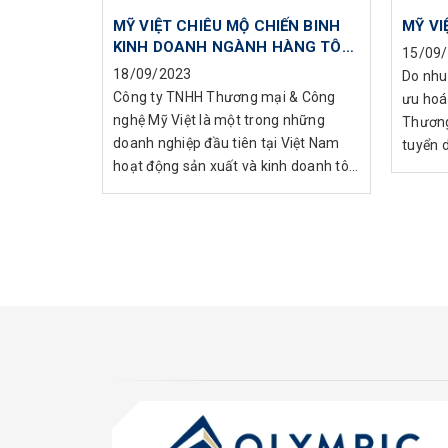
MỸ VIỆT CHIÊU MỘ CHIẾN BINH
MỸ VI
KINH DOANH NGÀNH HÀNG TÔN
15/09
THÉP
18/09/2023
Do nhu 
Công ty TNHH Thương mại & Công
ưu hoá
nghệ Mỹ Việt là một trong những
Thương
doanh nghiệp đầu tiên tại Việt Nam
tuyển d
hoạt động sản xuất và kinh doanh tô...