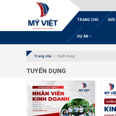
TRANG CHỦ
GIỚI
DỰ ÁN
Trang chủ
Tuyển dụng
TUYỂN DỤNG