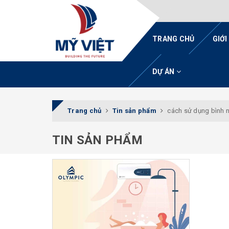
TRANG CHỦ
GIỚI
DỰ ÁN
Trang chủ
Tin sản phẩm
cách sử dụng bình n
TIN SẢN PHẨM