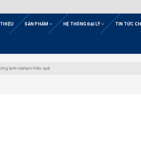
 THIỆU
SẢN PHẨM
HỆ THỐNG ĐẠI LÝ
TIN TỨC C
óng lạnh olympic hiệu quả