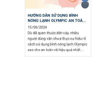
HƯỚNG DẪN SỬ DỤNG BÌNH
NÓNG LẠNH OLYMPIC AN TOÀN
VÀ HIỆU QUẢ
15/06/2024
Dù đã quen thuộc đến vậy, nhiều
người dùng vẫn chưa thực sự hiểu rõ
cách sử dụng bình nóng lạnh Olympic
sao cho an toàn và hiệu quả nhất....