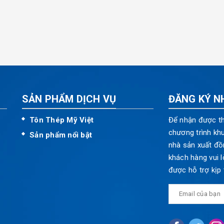
SẢN PHẨM DỊCH VỤ
ĐĂNG KÝ N
Tôn Thép Mỹ Việt
Để nhận được th
chương trình kh
Sản phẩm nổi bật
nhà sản xuất đồ
khách hàng vui l
được hỗ trợ kịp 