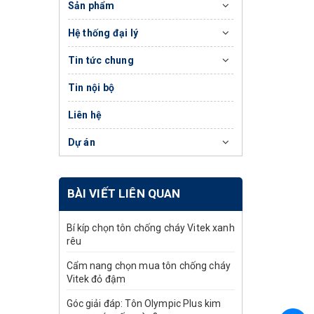
Sản phẩm
Hệ thống đại lý
Tin tức chung
Tin nội bộ
Liên hệ
Dự án
BÀI VIẾT LIÊN QUAN
Bí kíp chọn tôn chống cháy Vitek xanh
rêu
Cẩm nang chọn mua tôn chống cháy
Vitek đỏ đậm
Góc giải đáp: Tôn Olympic Plus kim