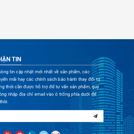
HẬN TIN
ông tin cập nhật mới nhất về sản phẩm, các
uyến mãi hay các chính sách bảo hành thay đổi từ
ng thời cần được hỗ trợ để tư vấn sản phẩm, quý
òng nhập địa chỉ email vào ô trống phía dưới để
thời.