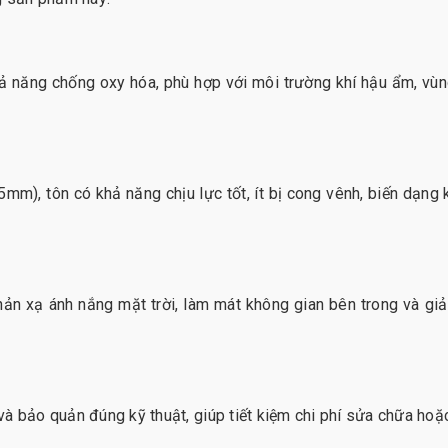
 năng chống oxy hóa, phù hợp với môi trường khí hậu ẩm, vùn
), tôn có khả năng chịu lực tốt, ít bị cong vênh, biến dạng k
ản xạ ánh nắng mặt trời, làm mát không gian bên trong và gi
à bảo quản đúng kỹ thuật, giúp tiết kiệm chi phí sửa chữa hoặ