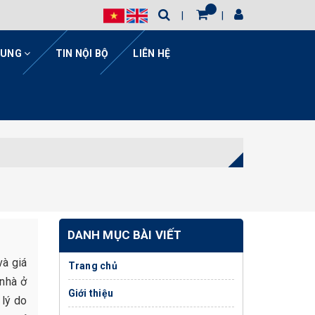
HUNG
TIN NỘI BỘ
LIÊN HỆ
DANH MỤC BÀI VIẾT
và giá
Trang chủ
 nhà ở
Giới thiệu
 lý do