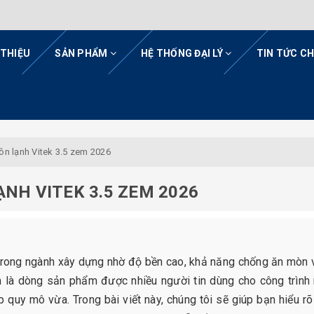
 THIỆU
SẢN PHẨM
HỆ THỐNG ĐẠI LÝ
TIN TỨC C
tôn lạnh Vitek 3.5 zem 2026
NH VITEK 3.5 ZEM 2026
c trong ngành xây dựng nhờ độ bền cao, khả năng chống ăn mòn 
em là dòng sản phẩm được nhiều người tin dùng cho công trình
quy mô vừa. Trong bài viết này, chúng tôi sẽ giúp bạn hiểu rõ