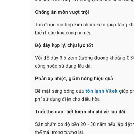
Chống ăn mòn vượt trội
Tôn được mạ hợp kim nhôm kẽm giúp tăng khả
biển hoặc khu công nghiệp.
Độ dày hợp lý, chịu lực tốt
Với độ dày 3.5 zem (tương đương khoảng 0.35mm
công hoặc sử dụng lâu dài.
Phản xạ nhiệt, giảm nóng hiệu quả
Bề mặt sáng bóng của
tôn lạnh Vitek
giúp ph
phí sử dụng điện cho điều hòa.
Tuổi thọ cao, tiết kiệm chi phí về lâu dài
Sản phẩm có độ bền 20 - 30 năm nếu lắp đặt v
thế mái trong tương lai.