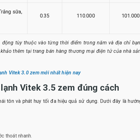
Trắng sữa,
0.35
110.000
101.000
 động tùy thuộc vào từng thời điểm trong năm và địa chỉ bạ
 khảo thêm tại trang bán hàng thương mại điện tử của nhà sả
ạnh Vitek 3.0 zem mới nhất hiện nay
 lạnh Vitek 3.5 zem đúng cách
mái tôn và phát huy tối đa hiệu quả sử dụng. Dưới đây là hướ
ớc thoát nhanh.