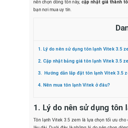
nên chọn dòng tôn này,
cập nhật giá thành t
bạn nơi mua uy tín.
Dan
1. Lý do nên sử dụng tôn lạnh Vitek 3.5 
2. Cập nhật bảng giá tôn lạnh Vitek 3.5 
3. Hướng dẫn lắp đặt tôn lạnh Vitek 3.5
4. Nên mua tôn lạnh Vitek ở đâu?
1. Lý do nên sử dụng tôn 
Tôn lạnh Vitek 3.5 zem là lựa chọn tối ưu cho
lâu dài. Dưới đây là những lý do nên chọn dòn