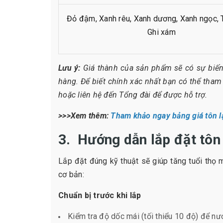
Đỏ đậm, Xanh rêu, Xanh dương, Xanh ngọc, 
Ghi xám
Lưu ý:
Giá thành của sản phẩm sẽ có sự biến
hàng. Để biết chính xác nhất bạn có thể tham
hoặc liên hệ đến Tổng đài để được hỗ trợ.
>>>Xem thêm:
Tham khảo ngay bảng giá tôn l
3. Hướng dẫn lắp đặt tôn
Lắp đặt đúng kỹ thuật sẽ giúp tăng tuổi thọ 
cơ bản:
Chuẩn bị trước khi lắp
Kiểm tra độ dốc mái (tối thiểu 10 độ) để nư