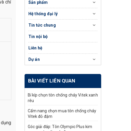
và chỉ
Sản phẩm
Hệ thống đại lý
Tin tức chung
Tin nội bộ
Liên hệ
Dự án
BÀI VIẾT LIÊN QUAN
Bí kíp chọn tôn chống cháy Vitek xanh
rêu
Cẩm nang chọn mua tôn chống cháy
Vitek đỏ đậm
ử dụng
Góc giải đáp: Tôn Olympic Plus kim