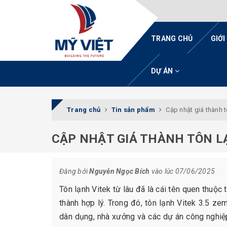
TRANG CHỦ
GIỚI
DỰ ÁN
Trang chủ
Tin sản phẩm
Cập nhật giá thành 
CẬP NHẬT GIÁ THÀNH TÔN LẠ
Đăng bởi
Nguyễn Ngọc Bích
vào lúc 07/06/2025
Tôn lạnh Vitek từ lâu đã là cái tên quen thuộ
thành hợp lý. Trong đó, tôn lạnh Vitek 3.5 z
dân dụng, nhà xưởng và các dự án công nghiệp 