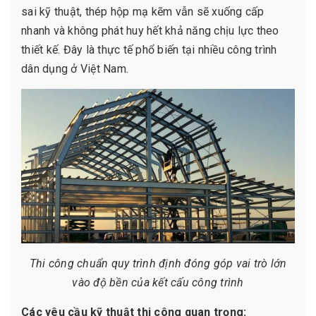
sai kỹ thuật, thép hộp mạ kẽm vẫn sẽ xuống cấp
nhanh và không phát huy hết khả năng chịu lực theo
thiết kế. Đây là thực tế phổ biến tại nhiều công trình
dân dụng ở Việt Nam.
Thi công chuẩn quy trình định đóng góp vai trò lớn
vào độ bền của kết cấu công trình
Các yêu cầu kỹ thuật thi công quan trọng: