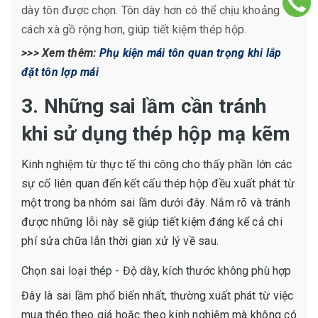
dày tôn được chọn. Tôn dày hơn có thể chịu khoảng
cách xà gồ rộng hơn, giúp tiết kiệm thép hộp.
>>> Xem thêm:
Phụ kiện mái tôn quan trọng khi lắp
đặt tôn lợp mái
3. Những sai lầm cần tránh
khi sử dụng thép hộp mạ kẽm
Kinh nghiệm từ thực tế thi công cho thấy phần lớn các
sự cố liên quan đến kết cấu thép hộp đều xuất phát từ
một trong ba nhóm sai lầm dưới đây. Nắm rõ và tránh
được những lỗi này sẽ giúp tiết kiệm đáng kể cả chi
phí sửa chữa lẫn thời gian xử lý về sau.
Chọn sai loại thép - Độ dày, kích thước không phù hợp
Đây là sai lầm phổ biến nhất, thường xuất phát từ việc
mua thép theo giá hoặc theo kinh nghiệm mà không có