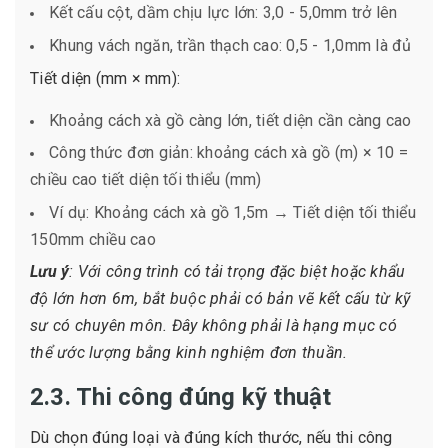
Kết cấu cột, dầm chịu lực lớn: 3,0 - 5,0mm trở lên
Khung vách ngăn, trần thạch cao: 0,5 - 1,0mm là đủ
Tiết diện (mm × mm):
Khoảng cách xà gồ càng lớn, tiết diện cần càng cao
Công thức đơn giản: khoảng cách xà gồ (m) × 10 =
chiều cao tiết diện tối thiểu (mm)
Ví dụ: Khoảng cách xà gồ 1,5m → Tiết diện tối thiểu
150mm chiều cao
Lưu ý
: Với công trình có tải trọng đặc biệt hoặc khẩu
độ lớn hơn 6m, bắt buộc phải có bản vẽ kết cấu từ kỹ
sư có chuyên môn. Đây không phải là hạng mục có
thể ước lượng bằng kinh nghiệm đơn thuần.
2.3. Thi công đúng kỹ thuật
Dù chọn đúng loại và đúng kích thước, nếu thi công