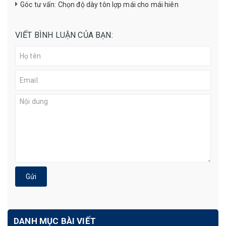
Góc tư vấn: Chọn độ dày tôn lợp mái cho mái hiên
VIẾT BÌNH LUẬN CỦA BẠN:
Gửi
DANH MỤC BÀI VIẾT