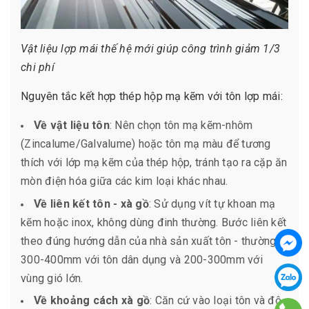
Vật liệu lợp mái thế hệ mới giúp công trình giảm 1/3
chi phí
Nguyên tắc kết hợp thép hộp mạ kẽm với tôn lợp mái:
Về vật liệu tôn
: Nên chọn tôn mạ kẽm-nhôm
(Zincalume/Galvalume) hoặc tôn mạ màu để tương
thích với lớp mạ kẽm của thép hộp, tránh tạo ra cặp ăn
mòn điện hóa giữa các kim loại khác nhau.
Về liên kết tôn - xà gồ
: Sử dụng vít tự khoan mạ
kẽm hoặc inox, không dùng đinh thường. Bước liên kết
theo đúng hướng dẫn của nhà sản xuất tôn - thường
300-400mm với tôn dân dụng và 200-300mm với
vùng gió lớn.
Về khoảng cách xà gồ
: Căn cứ vào loại tôn và độ