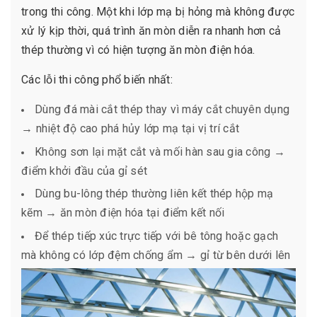
trong thi công. Một khi lớp mạ bị hỏng mà không được
xử lý kịp thời, quá trình ăn mòn diễn ra nhanh hơn cả
thép thường vì có hiện tượng ăn mòn điện hóa.
Các lỗi thi công phổ biến nhất:
Dùng đá mài cắt thép thay vì máy cắt chuyên dụng
→ nhiệt độ cao phá hủy lớp mạ tại vị trí cắt
Không sơn lại mặt cắt và mối hàn sau gia công →
điểm khởi đầu của gỉ sét
Dùng bu-lông thép thường liên kết thép hộp mạ
kẽm → ăn mòn điện hóa tại điểm kết nối
Để thép tiếp xúc trực tiếp với bê tông hoặc gạch
mà không có lớp đệm chống ẩm → gỉ từ bên dưới lên