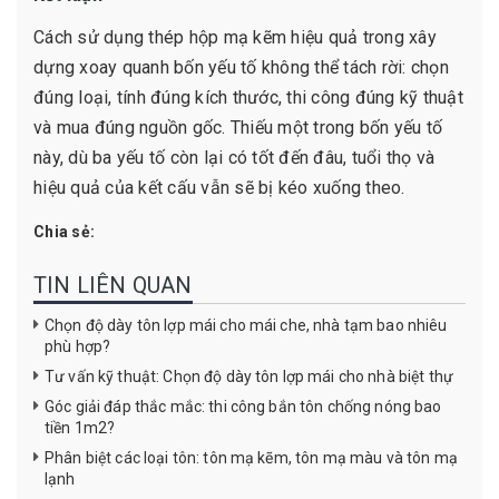
Cách sử dụng thép hộp mạ kẽm hiệu quả trong xây
dựng xoay quanh bốn yếu tố không thể tách rời: chọn
đúng loại, tính đúng kích thước, thi công đúng kỹ thuật
và mua đúng nguồn gốc. Thiếu một trong bốn yếu tố
này, dù ba yếu tố còn lại có tốt đến đâu, tuổi thọ và
hiệu quả của kết cấu vẫn sẽ bị kéo xuống theo.
Chia sẻ:
TIN LIÊN QUAN
Chọn độ dày tôn lợp mái cho mái che, nhà tạm bao nhiêu
phù hợp?
Tư vấn kỹ thuật: Chọn độ dày tôn lợp mái cho nhà biệt thự
Góc giải đáp thắc mắc: thi công bắn tôn chống nóng bao
tiền 1m2?
Phân biệt các loại tôn: tôn mạ kẽm, tôn mạ màu và tôn mạ
lạnh