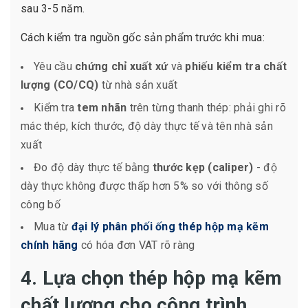
sau 3-5 năm.
Cách kiểm tra nguồn gốc sản phẩm trước khi mua:
Yêu cầu
chứng chỉ xuất xứ
và
phiếu kiểm tra chất
lượng (CO/CQ)
từ nhà sản xuất
Kiểm tra
tem nhãn
trên từng thanh thép: phải ghi rõ
mác thép, kích thước, độ dày thực tế và tên nhà sản
xuất
Đo độ dày thực tế bằng
thước kẹp (caliper)
- độ
dày thực không được thấp hơn 5% so với thông số
công bố
Mua từ
đại lý phân phối ống thép hộp mạ kẽm
chính hãng
có hóa đơn VAT rõ ràng
4. Lựa chọn thép hộp mạ kẽm
chất lượng cho công trình