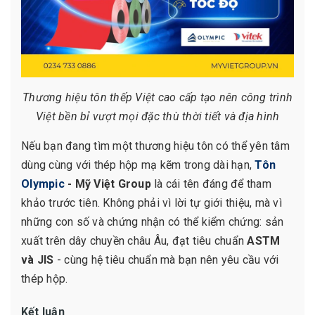
Thương hiệu tôn thếp Việt cao cấp tạo nên công trình
Việt bền bỉ vượt mọi đặc thù thời tiết và địa hình
Nếu bạn đang tìm một thương hiệu tôn có thể yên tâm
dùng cùng với thép hộp mạ kẽm trong dài hạn,
Tôn
Olympic
- Mỹ Việt Group
là cái tên đáng để tham
khảo trước tiên. Không phải vì lời tự giới thiệu, mà vì
những con số và chứng nhận có thể kiểm chứng: sản
xuất trên dây chuyền châu Âu, đạt tiêu chuẩn
ASTM
và JIS
- cùng hệ tiêu chuẩn mà bạn nên yêu cầu với
thép hộp.
Kết luận