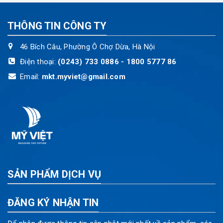
THÔNG TIN CÔNG TY
46 Bích Câu, Phường Ô Chợ Dừa, Hà Nội
Điện thoại:
(0243) 733 0886 - 1800 5777 86
Email:
mkt.myviet@gmail.com
SẢN PHẨM DỊCH VỤ
ĐĂNG KÝ NHẬN TIN