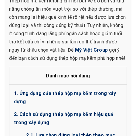
Thép hộp mạ kẽm không chỉ nổi bật về độ bền và khả
năng chống ăn mòn vượt trội so với thép thường, mà
còn mang lại hiệu quả kinh tế rõ rệt nếu được lựa chọn
đúng loại và thi công đúng kỹ thuật. Tuy nhiên, không
ít công trình đang lãng phí ngân sách hoặc giảm tuổi
thọ kết cấu chỉ vì những sai lầm có thể tránh được
ngay từ khâu chọn vật liệu. Để
Mỹ Việt Group
gợi ý
đến bạn cách sử dụng thép hộp mạ kẽm phù hợp nhé!
Danh mục nội dung
1. Ứng dụng của thép hộp mạ kẽm trong xây
dựng
2. Cách sử dụng thép hộp mạ kẽm hiệu quả
trong xây dựng
2.1. Lựa chọn đúng loại thép theo mục