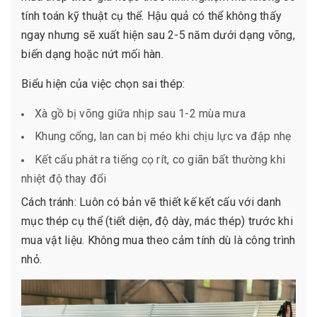
tính toán kỹ thuật cụ thể. Hậu quả có thể không thấy
ngay nhưng sẽ xuất hiện sau 2-5 năm dưới dạng võng,
biến dạng hoặc nứt mối hàn.
Biểu hiện của việc chọn sai thép:
Xà gồ bị võng giữa nhịp sau 1-2 mùa mưa
Khung cổng, lan can bị méo khi chịu lực va đập nhẹ
Kết cấu phát ra tiếng cọ rít, co giãn bất thường khi
nhiệt độ thay đổi
Cách tránh: Luôn có bản vẽ thiết kế kết cấu với danh
mục thép cụ thể (tiết diện, độ dày, mác thép) trước khi
mua vật liệu. Không mua theo cảm tính dù là công trình
nhỏ.