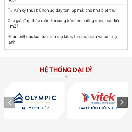
hợp?
Tư vấn kỹ thuật: Chọn độ dày tôn lợp mái cho nhà biệt thự
Góc giải đáp thắc mắc: thi công bắn tôn chống nóng bao tiền
1m2?
Phân biệt các loại tôn: tôn mạ kẽm, tôn mạ màu và tôn mạ
lạnh
HỆ THỐNG ĐẠI LÝ