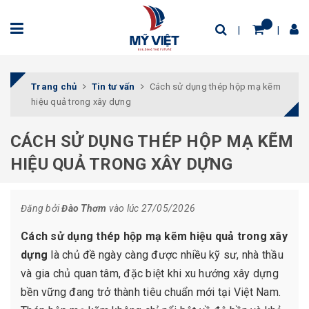
Trang chủ
Tin tư vấn
Cách sử dụng thép hộp mạ kẽm
hiệu quả trong xây dựng
CÁCH SỬ DỤNG THÉP HỘP MẠ KẼM
HIỆU QUẢ TRONG XÂY DỰNG
Đăng bởi
Đào Thơm
vào lúc 27/05/2026
Cách sử dụng thép hộp mạ kẽm hiệu quả trong xây
dựng
là chủ đề ngày càng được nhiều kỹ sư, nhà thầu
và gia chủ quan tâm, đặc biệt khi xu hướng xây dựng
bền vững đang trở thành tiêu chuẩn mới tại Việt Nam.