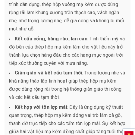
trình dân dụng, thép hộp vuông mạ kẽm được dùng
rộng rãi làm khung xương trần thạch cao, vách ngăn
nhẹ, nhờ trọng lượng nhẹ, dễ gia công và không bị mối
mọt như gỗ.
Kết cấu cổng, hàng rào, lan can
: Tính thẩm mỹ và
độ bền của thép hộp mạ kẽm làm cho vật liệu này trở
thành lựa chọn hàng đầu cho các hạng mục ngoài trời
tiếp xúc thường xuyên với mưa nắng.
Giàn giáo và kết cấu tạm thời
: Trọng lượng nhẹ và
khả năng tháo lắp linh hoạt giúp thép hộp mạ kẽm
được dùng rộng rãi trong hệ thống giàn giáo thi công
và các kết cấu tạm thời.
Kết hợp với tôn lợp mái
: Đây là ứng dụng kỹ thuật
quan trọng, thép hộp mạ kẽm đóng vai trò làm xà gồ,
thanh đỡ trực tiếp cho các tấm tôn lợp mái. Sự kết hợp
giữa hai vật liệu mạ kẽm đồng chất giúp tăng tuổi thọ