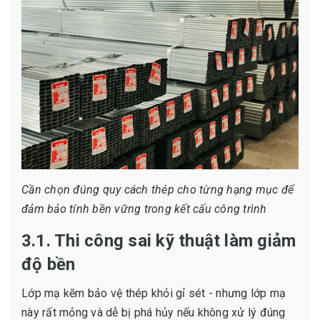
Cần chọn đúng quy cách thép cho từng hạng mục để
đảm bảo tính bền vững trong kết cấu công trình
3.1. Thi công sai kỹ thuật làm giảm
độ bền
Lớp mạ kẽm bảo vệ thép khỏi gỉ sét - nhưng lớp mạ
này rất mỏng và dễ bị phá hủy nếu không xử lý đúng