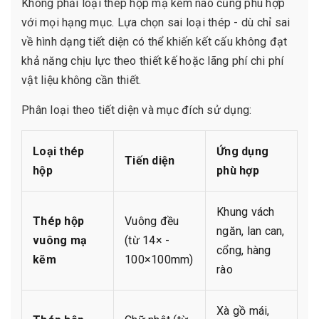
Không phải loại thép hộp mạ kẽm nào cũng phù hợp
với mọi hạng mục. Lựa chọn sai loại thép - dù chỉ sai
về hình dạng tiết diện có thể khiến kết cấu không đạt
khả năng chịu lực theo thiết kế hoặc lãng phí chi phí
vật liệu không cần thiết.
Phân loại theo tiết diện và mục đích sử dụng:
Loại thép
Ứng dụng
Tiến diện
hộp
phù hợp
Khung vách
Thép hộp
Vuông đều
ngăn, lan can,
vuông mạ
(từ 14× -
cổng, hàng
kẽm
100×100mm)
rào
Xà gồ mái,