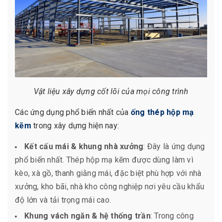
Vật liệu xây dựng cốt lõi của mọi công trình
Các ứng dụng phổ biến nhất của
ống thép hộp mạ
kẽm
trong xây dựng hiện nay:
Kết cấu mái & khung nhà xưởng
: Đây là ứng dụng
phổ biến nhất. Thép hộp mạ kẽm được dùng làm vì
kèo, xà gồ, thanh giằng mái, đặc biệt phù hợp với nhà
xưởng, kho bãi, nhà kho công nghiệp nơi yêu cầu khẩu
độ lớn và tải trọng mái cao.
Khung vách ngăn & hệ thống trần
: Trong công