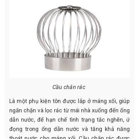
Cầu chắn rác
Là một phụ kiện tôn được lắp ở máng xối, giúp
ngăn chặn và lọc rác từ mái nhà xuống đến ống
dẫn nước, để hạn chế tình trạng tắc nghẽn, ứ
đọng trong ống dẫn nước và tăng khả năng
thoát nước cho máng xối. Cầu chắn rác được