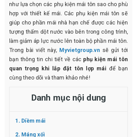
như lựa chọn các phụ kiện mái tôn sao cho phù
hợp với thiết kế mái. Các phụ kiện mái tôn sẽ
giúp cho phần mái nhà hạn chế được các hiện
tượng thấm dột nước vào bên trong công trình,
làm giảm áp lực nước lên toàn bộ phần mái tôn.
Trong bài viết này,
Myvietgroup.vn
sẽ gửi tới
bạn thông tin chi tiết về các
phụ kiện mái tôn
quan trọng khi lắp đặt tôn lợp mái
để bạn
cùng theo dõi và tham khảo nhé!
Danh mục nội dung
1. Diềm mái
2. Máng xối