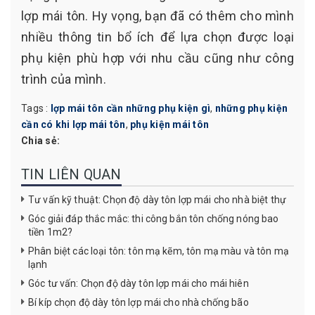
lợp mái tôn. Hy vọng, bạn đã có thêm cho mình
nhiều thông tin bổ ích để lựa chọn được loại
phụ kiện phù hợp với nhu cầu cũng như công
trình của mình.
Tags :
lợp mái tôn cần những phụ kiện gì
,
những phụ kiện
cần có khi lợp mái tôn
,
phụ kiện mái tôn
Chia sẻ:
TIN LIÊN QUAN
Tư vấn kỹ thuật: Chọn độ dày tôn lợp mái cho nhà biệt thự
Góc giải đáp thắc mắc: thi công bắn tôn chống nóng bao
tiền 1m2?
Phân biệt các loại tôn: tôn mạ kẽm, tôn mạ màu và tôn mạ
lạnh
Góc tư vấn: Chọn độ dày tôn lợp mái cho mái hiên
Bí kíp chọn độ dày tôn lợp mái cho nhà chống bão