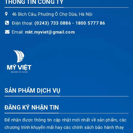
THÔNG TIN CÔNG TY
46 Bích Câu, Phường Ô Chợ Dừa, Hà Nội
Điện thoại:
(0243) 733 0886 - 1800 5777 86
Email:
mkt.myviet@gmail.com
SẢN PHẨM DỊCH VỤ
ĐĂNG KÝ NHẬN TIN
Để nhận được thông tin cập nhật mới nhất về sản phẩm, các
chương trình khuyến mãi hay các chính sách bảo hành thay