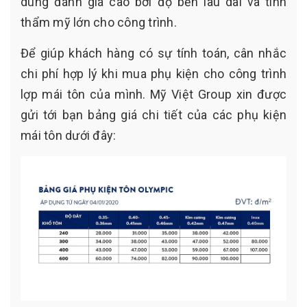
dùng đánh giá cao bởi độ bền lâu dài và tính
thẩm mỹ lớn cho công trình.
Để giúp khách hàng có sự tính toán, cân nhắc
chi phí hợp lý khi mua phụ kiện cho công trình
lợp mái tôn của mình. Mỹ Việt Group xin được
gửi tới bạn bảng giá chi tiết của các phụ kiện
mái tôn dưới đây: