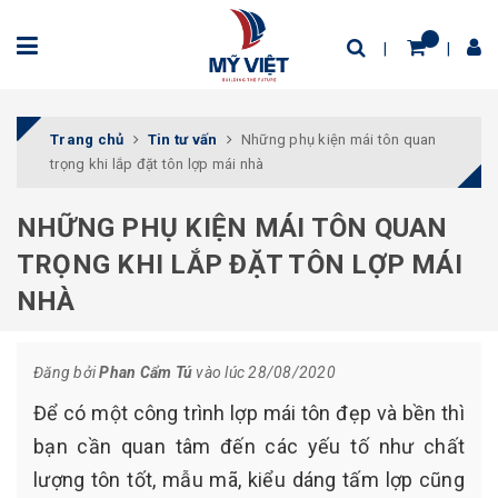
Trang chủ
Tin tư vấn
Những phụ kiện mái tôn quan
trọng khi lắp đặt tôn lợp mái nhà
NHỮNG PHỤ KIỆN MÁI TÔN QUAN
TRỌNG KHI LẮP ĐẶT TÔN LỢP MÁI
NHÀ
Đăng bởi
Phan Cẩm Tú
vào lúc 28/08/2020
Để có một công trình lợp mái tôn đẹp và bền thì
bạn cần quan tâm đến các yếu tố như chất
lượng tôn tốt, mẫu mã, kiểu dáng tấm lợp cũng