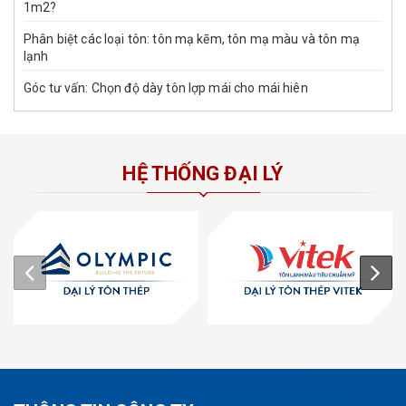
1m2?
Phân biệt các loại tôn: tôn mạ kẽm, tôn mạ màu và tôn mạ
lạnh
Góc tư vấn: Chọn độ dày tôn lợp mái cho mái hiên
HỆ THỐNG ĐẠI LÝ