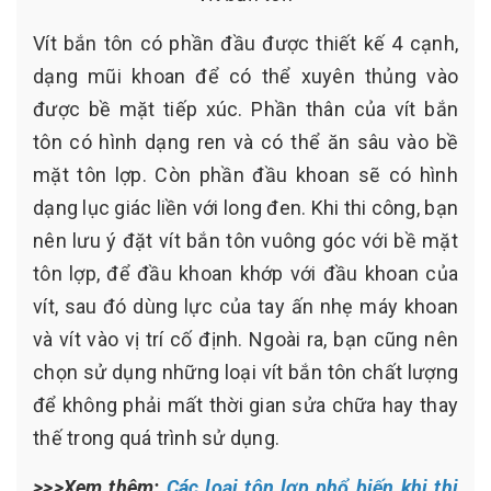
Vít bắn tôn có phần đầu được thiết kế 4 cạnh,
dạng mũi khoan để có thể xuyên thủng vào
được bề mặt tiếp xúc. Phần thân của vít bắn
tôn có hình dạng ren và có thể ăn sâu vào bề
mặt tôn lợp. Còn phần đầu khoan sẽ có hình
dạng lục giác liền với long đen. Khi thi công, bạn
nên lưu ý đặt vít bắn tôn vuông góc với bề mặt
tôn lợp, để đầu khoan khớp với đầu khoan của
vít, sau đó dùng lực của tay ấn nhẹ máy khoan
và vít vào vị trí cố định. Ngoài ra, bạn cũng nên
chọn sử dụng những loại vít bắn tôn chất lượng
để không phải mất thời gian sửa chữa hay thay
thế trong quá trình sử dụng.
>>>Xem thêm:
Các loại tôn lợp phổ biến khi thi