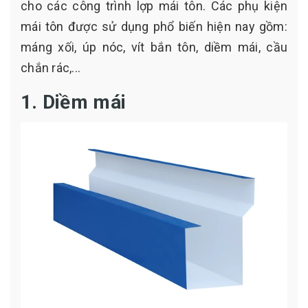
cho các công trình lợp mái tôn. Các phụ kiện
mái tôn được sử dụng phổ biến hiện nay gồm:
máng xối, úp nóc, vít bắn tôn, diềm mái, cầu
chắn rác,...
1. Diềm mái