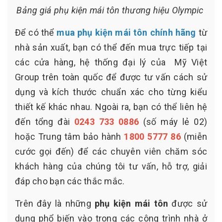
Bảng giá phụ kiện mái tôn thương hiệu Olympic
Để có thể
mua phụ kiện mái tôn chính hãng
từ
nhà sản xuất, bạn có thể đến mua trực tiếp tại
các cửa hàng, hệ thống đại lý của Mỹ Việt
Group trên toàn quốc để được tư vấn cách sử
dụng và kích thước chuẩn xác cho từng kiểu
thiết kế khác nhau. Ngoài ra, bạn có thể liên hệ
đến tổng đài
0243 733 0886
(số máy lẻ 02)
hoặc Trung tâm bảo hành
1800 5777 86
(miễn
cước gọi đến) để các chuyên viên chăm sóc
khách hàng của chúng tôi tư vấn, hỗ trợ, giải
đáp cho bạn các thắc mắc.
Trên đây là những
phụ kiện mái tôn
được sử
dụng phổ biến vào trong các công trình nhà ở