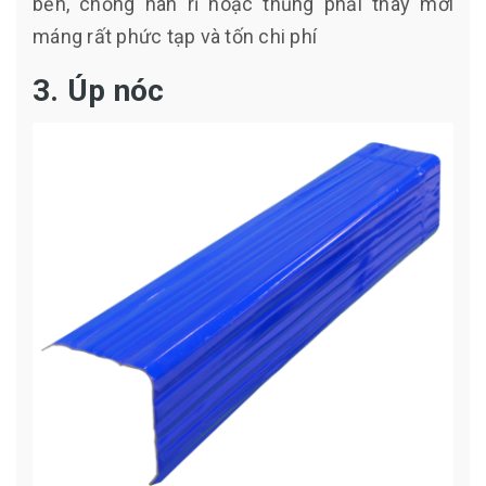
bền, chống han rỉ hoặc thủng phải thay mới
máng rất phức tạp và tốn chi phí
3. Úp nóc