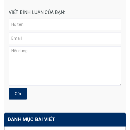
VIẾT BÌNH LUẬN CỦA BẠN:
Gửi
DANH MỤC BÀI VIẾT