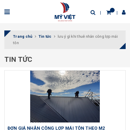
Trang chủ
Tin tức
lưu ý gì khi thuê nhân công lợp mái
tôn
TIN TỨC
ĐƠN GIÁ NHÂN CÔNG LỢP MÁI TÔN THEO M2