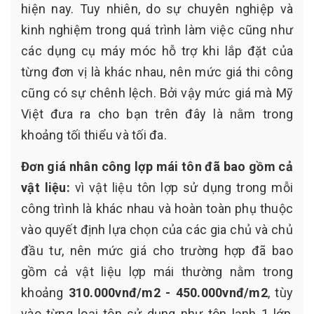
hiện nay. Tuy nhiên, do sự chuyên nghiệp và
kinh nghiệm trong quá trình làm việc cũng như
các dụng cụ máy móc hỗ trợ khi lắp đặt của
từng đơn vị là khác nhau, nên mức giá thi công
cũng có sự chênh lệch. Bởi vậy mức giá mà Mỹ
Việt đưa ra cho bạn trên đây là nằm trong
khoảng tối thiểu và tối đa.
Đơn giá nhân công lợp mái tôn đã bao gồm cả
vật liệu:
vì vật liệu tôn lợp sử dụng trong mỗi
công trình là khác nhau và hoàn toàn phụ thuộc
vào quyết định lựa chọn của các gia chủ và chủ
đầu tư, nên mức giá cho trường hợp đã bao
gồm cả vật liệu lợp mái thường nằm trong
khoảng
310.000vnđ/m2 - 450.000vnđ/m2
, tùy
vào từng loại tôn sử dụng như tôn lạnh 1 lớp,