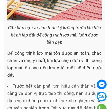
Cần bàn bạc và tính toán kỹ lưỡng trước khi tiến
hành lắp đặt để công trình lợp mái luôn được
bền đẹp
Để công trình lợp mái tôn được an toàn, chắc
chắn và ưng ý nhất, khi lựa chọn đơn vị thi công
lợp mái tôn bạn nên lưu ý tới một số điều dưới
đây:
Trước hết cần phải tìm hiểu cẩn thận và kỹ
càng về đơn vị trực tiếp thi công, nên sử dụng
dịch vụ ở những nơi có nhiều kinh nghiệm và sự
chuyên nghiệp trong lĩnh vực này để đảm bảo