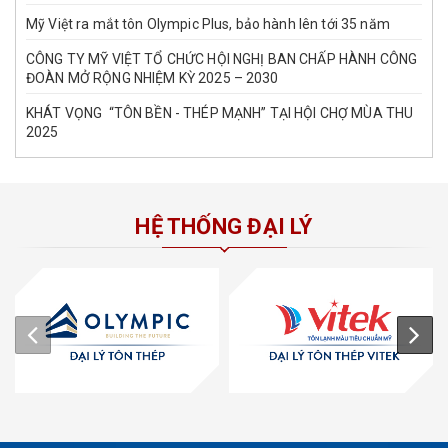
Mỹ Việt ra mắt tôn Olympic Plus, bảo hành lên tới 35 năm
CÔNG TY MỸ VIỆT TỔ CHỨC HỘI NGHỊ BAN CHẤP HÀNH CÔNG
ĐOÀN MỞ RỘNG NHIỆM KỲ 2025 – 2030
KHÁT VỌNG “TÔN BỀN - THÉP MẠNH” TẠI HỘI CHỢ MÙA THU
2025
HỆ THỐNG ĐẠI LÝ