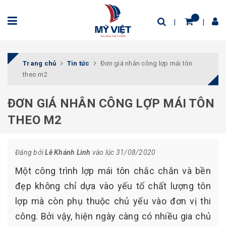
Trang chủ
Tin tức
Đơn giá nhân công lợp mái tôn
theo m2
ĐƠN GIÁ NHÂN CÔNG LỢP MÁI TÔN
THEO M2
Đăng bởi
Lê Khánh Linh
vào lúc 31/08/2020
Một công trình lợp mái tôn chắc chắn và bền
đẹp không chỉ dựa vào yếu tố chất lượng tôn
lợp mà còn phụ thuộc chủ yếu vào đơn vị thi
công. Bởi vậy, hiện ngày càng có nhiều gia chủ