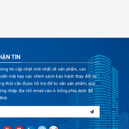
HẬN TIN
ông tin cập nhật mới nhất về sản phẩm, các
uyến mãi hay các chính sách bảo hành thay đổi từ
ng thời cần được hỗ trợ để tư vấn sản phẩm, quý
òng nhập địa chỉ email vào ô trống phía dưới để
thời.