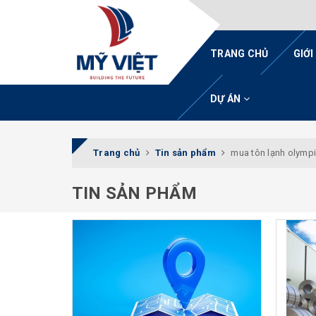
TRANG CHỦ
GIỚI
DỰ ÁN
Trang chủ
Tin sản phẩm
mua tôn lạnh olympi
TIN SẢN PHẨM