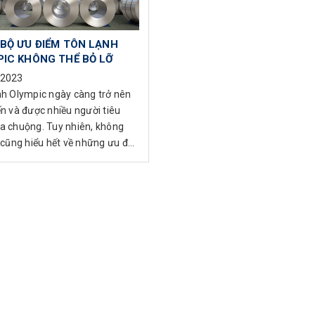
BỘ ƯU ĐIỂM TÔN LẠNH
IC KHÔNG THỂ BỎ LỠ
/2023
nh Olympic ngày càng trở nên
ến và được nhiều người tiêu
a chuộng. Tuy nhiên, không
 cũng hiểu hết về những ưu đ...