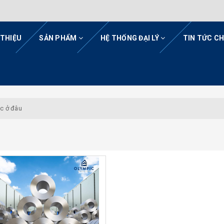
 THIỆU
SẢN PHẨM
HỆ THỐNG ĐẠI LÝ
TIN TỨC C
c ở đâu