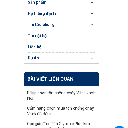
Sản phẩm
Hệ thống đại lý
Tin tức chung
Tin nội bộ
Liên hệ
Dự án
BÀI VIẾT LIÊN QUAN
Bí kíp chọn tôn chống cháy Vitek xanh
rêu
Cẩm nang chọn mua tôn chống cháy
Vitek đỏ đậm
Góc giải đáp: Tôn Olympic Plus kim