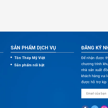
SẢN PHẨM DỊCH VỤ
ĐĂNG KÝ N
Tôn Thép Mỹ Việt
Để nhận được th
chương trình kh
Sản phẩm nổi bật
nhà sản xuất đồ
khách hàng vui l
được hỗ trợ kịp 