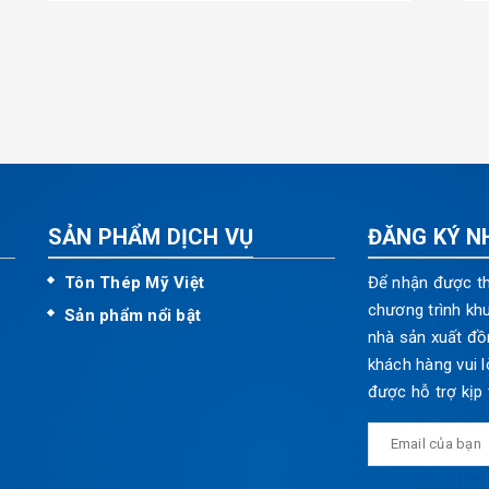
SẢN PHẨM DỊCH VỤ
ĐĂNG KÝ N
Tôn Thép Mỹ Việt
Để nhận được th
chương trình kh
Sản phẩm nổi bật
nhà sản xuất đồ
khách hàng vui l
được hỗ trợ kịp 