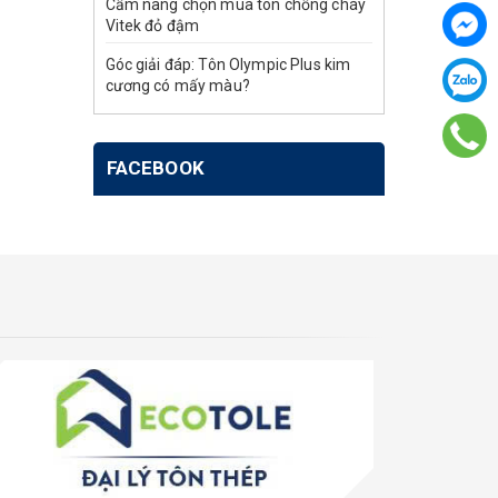
Cẩm nang chọn mua tôn chống cháy
Vitek đỏ đậm
Góc giải đáp: Tôn Olympic Plus kim
cương có mấy màu?
FACEBOOK