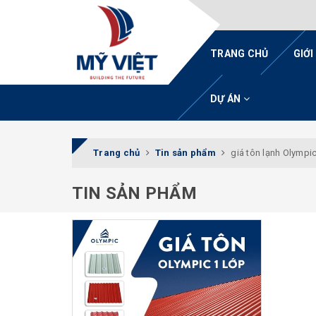
TRANG CHỦ
GIỚI
DỰ ÁN
Trang chủ
Tin sản phẩm
giá tôn lạnh Olympi
TIN SẢN PHẨM