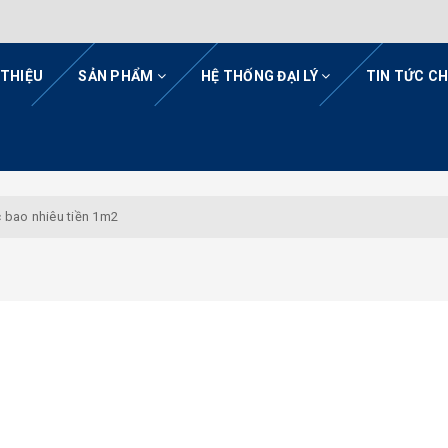
 THIỆU
SẢN PHẨM
HỆ THỐNG ĐẠI LÝ
TIN TỨC C
c bao nhiêu tiền 1m2