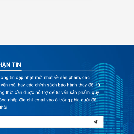
HẬN TIN
ông tin cập nhật mới nhất về sản phẩm, các
uyến mãi hay các chính sách bảo hành thay đổi từ
ng thời cần được hỗ trợ để tư vấn sản phẩm, quý
òng nhập địa chỉ email vào ô trống phía dưới để
thời.