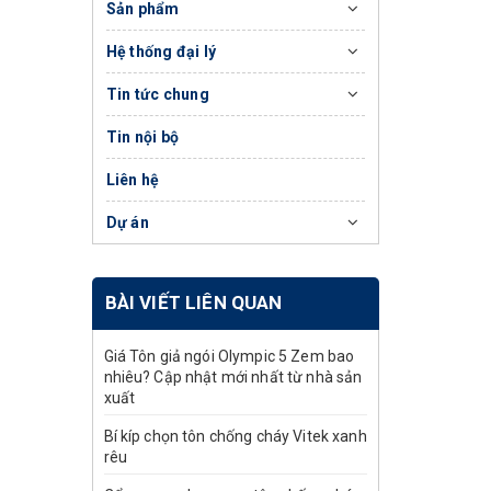
Sản phẩm
Hệ thống đại lý
Tin tức chung
Tin nội bộ
Liên hệ
Dự án
BÀI VIẾT LIÊN QUAN
Giá Tôn giả ngói Olympic 5 Zem bao
nhiêu? Cập nhật mới nhất từ nhà sản
xuất
Bí kíp chọn tôn chống cháy Vitek xanh
rêu