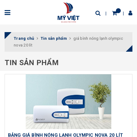
Trang chủ
Tin sản phẩm
giá bình nóng lạnh olympic
nova 20 lít
TIN SẢN PHẨM
BẢNG GIÁ BÌNH NÓNG LẠNH OLYMPIC NOVA 20 LÍT