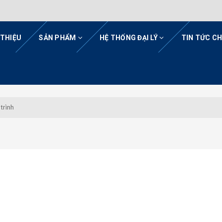
 THIỆU
SẢN PHẨM
HỆ THỐNG ĐẠI LÝ
TIN TỨC C
trình