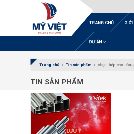
TRANG CHỦ
GIỚI
DỰ ÁN
Trang chủ
Tin sản phẩm
chọn thép cho công 
TIN SẢN PHẨM