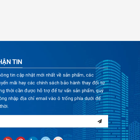
HẬN TIN
ông tin cập nhật mới nhất về sản phẩm, các
uyến mãi hay các chính sách bảo hành thay đổi từ
ng thời cần được hỗ trợ để tư vấn sản phẩm, quý
òng nhập địa chỉ email vào ô trống phía dưới để
thời.