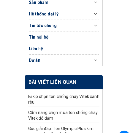
Sản phẩm
Hệ thống đại lý
Tin tức chung
Tin nội bộ
Liên hệ
Dự án
BÀI VIẾT LIÊN QUAN
Bí kíp chọn tôn chống cháy Vitek xanh
rêu
Cẩm nang chọn mua tôn chống cháy
Vitek đỏ đậm
Góc giải đáp: Tôn Olympic Plus kim