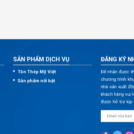
SẢN PHẨM DỊCH VỤ
ĐĂNG KÝ N
Tôn Thép Mỹ Việt
Để nhận được th
chương trình kh
Sản phẩm nổi bật
nhà sản xuất đồ
khách hàng vui l
được hỗ trợ kịp 