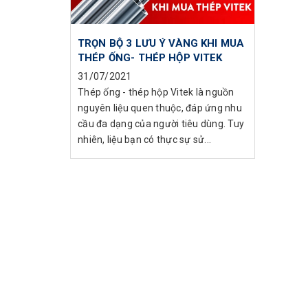
TRỌN BỘ 3 LƯU Ý VÀNG KHI MUA
THÉP ỐNG- THÉP HỘP VITEK
31/07/2021
Thép ống - thép hộp Vitek là nguồn
nguyên liệu quen thuộc, đáp ứng nhu
cầu đa dạng của người tiêu dùng. Tuy
nhiên, liệu bạn có thực sự sử...