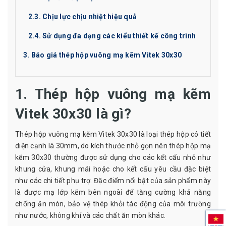
2.3. Chịu lực chịu nhiệt hiệu quả
2.4. Sử dụng đa dạng các kiểu thiết kế công trình
3. Báo giá thép hộp vuông mạ kẽm Vitek 30x30
1. Thép hộp vuông mạ kẽm
Vitek 30x30 là gì?
Thép hộp vuông mạ kẽm Vitek 30x30 là loại thép hộp có tiết
diện cạnh là 30mm, do kích thước nhỏ gọn nên thép hộp mạ
kẽm 30x30 thường được sử dụng cho các kết cấu nhỏ như
khung cửa, khung mái hoặc cho kết cấu yêu cầu đặc biệt
như các chi tiết phụ trợ. Đặc điểm nổi bật của sản phẩm này
là được mạ lớp kẽm bên ngoài để tăng cường khả năng
chống ăn mòn, bảo vệ thép khỏi tác động của môi trường
như nước, không khí và các chất ăn mòn khác.