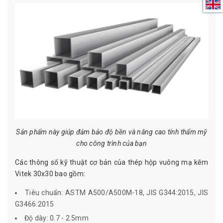
Sản phẩm này giúp đảm bảo độ bền và nâng cao tính thẩm mỹ
cho công trình của bạn
Các thông số kỹ thuật cơ bản của thép hộp vuông mạ kẽm
Vitek 30x30 bao gồm:
Tiêu chuẩn: ASTM A500/A500M-18, JIS G344:2015, JIS
G3466:2015
Độ dày: 0.7 - 2.5mm