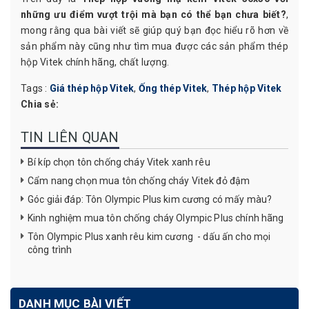
những ưu điểm vượt trội mà bạn có thể bạn chưa biết?
,
mong rằng qua bài viết sẽ giúp quý bạn đọc hiểu rõ hơn về
sản phẩm này cũng như tìm mua được các sản phẩm thép
hộp Vitek chính hãng, chất lượng.
Tags :
Giá thép hộp Vitek
,
Ống thép Vitek
,
Thép hộp Vitek
Chia sẻ:
TIN LIÊN QUAN
Bí kíp chọn tôn chống cháy Vitek xanh rêu
Cẩm nang chọn mua tôn chống cháy Vitek đỏ đậm
Góc giải đáp: Tôn Olympic Plus kim cương có mấy màu?
Kinh nghiệm mua tôn chống cháy Olympic Plus chính hãng
Tôn Olympic Plus xanh rêu kim cương - dấu ấn cho mọi
công trình
DANH MỤC BÀI VIẾT