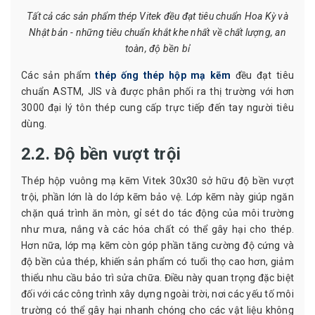
Tất cả các sản phẩm thép Vitek đều đạt tiêu chuẩn Hoa Kỳ và
Nhật bản - những tiêu chuẩn khắt khe nhất về chất lượng, an
toàn, độ bền bỉ
Các sản phẩm
thép ống thép hộp mạ kẽm
đều đạt tiêu
chuẩn ASTM, JIS và được phân phối ra thị trường với hơn
3000 đại lý tôn thép cung cấp trực tiếp đến tay người tiêu
dùng.
2.2. Độ bền vượt trội
Thép hộp vuông mạ kẽm Vitek 30x30 sở hữu độ bền vượt
trội, phần lớn là do lớp kẽm bảo vệ. Lớp kẽm này giúp ngăn
chặn quá trình ăn mòn, gỉ sét do tác động của môi trường
như mưa, nắng và các hóa chất có thể gây hại cho thép.
Hơn nữa, lớp mạ kẽm còn góp phần tăng cường độ cứng và
độ bền của thép, khiến sản phẩm có tuổi thọ cao hơn, giảm
thiểu nhu cầu bảo trì sửa chữa. Điều này quan trọng đặc biệt
đối với các công trình xây dựng ngoài trời, nơi các yếu tố môi
trường có thể gây hại nhanh chóng cho các vật liệu không