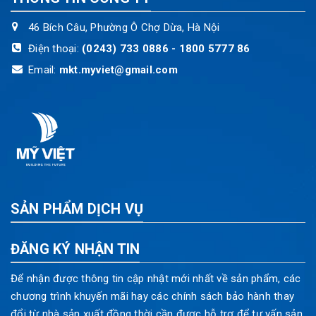
46 Bích Câu, Phường Ô Chợ Dừa, Hà Nội
Điện thoại:
(0243) 733 0886 - 1800 5777 86
Email:
mkt.myviet@gmail.com
SẢN PHẨM DỊCH VỤ
ĐĂNG KÝ NHẬN TIN
Để nhận được thông tin cập nhật mới nhất về sản phẩm, các
chương trình khuyến mãi hay các chính sách bảo hành thay
đổi từ nhà sản xuất đồng thời cần được hỗ trợ để tư vấn sản