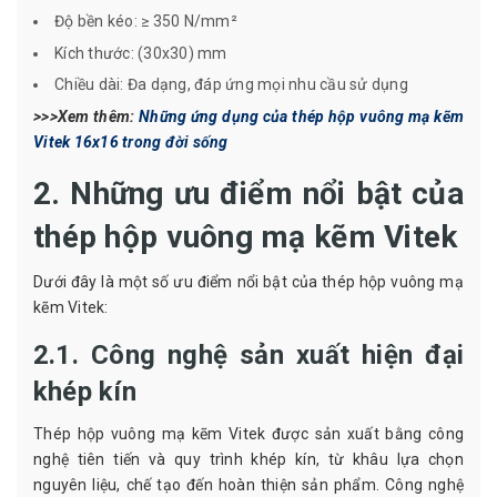
Độ bền kéo: ≥ 350 N/mm²
Kích thước: (30x30) mm
Chiều dài: Đa dạng, đáp ứng mọi nhu cầu sử dụng
>>>Xem thêm:
Những ứng dụng của thép hộp vuông mạ kẽm
Vitek 16x16 trong đời sống
2. Những ưu điểm nổi bật của
thép hộp vuông mạ kẽm Vitek
Dưới đây là một số ưu điểm nổi bật của thép hộp vuông mạ
kẽm Vitek:
2.1. Công nghệ sản xuất hiện đại
khép kín
Thép hộp vuông mạ kẽm Vitek được sản xuất bằng công
nghệ tiên tiến và quy trình khép kín, từ khâu lựa chọn
nguyên liệu, chế tạo đến hoàn thiện sản phẩm. Công nghệ