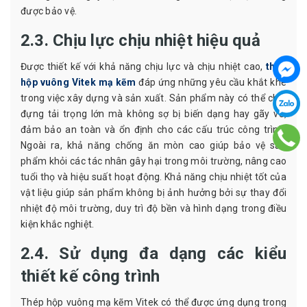
được bảo vệ.
2.3. Chịu lực chịu nhiệt hiệu quả
Được thiết kế với khả năng chịu lực và chịu nhiệt cao,
thép
hộp vuông Vitek mạ kẽm
đáp ứng những yêu cầu khắt khe
trong việc xây dựng và sản xuất. Sản phẩm này có thể chịu
đựng tải trọng lớn mà không sợ bị biến dạng hay gãy vỡ,
đảm bảo an toàn và ổn định cho các cấu trúc công trình.
Ngoài ra, khả năng chống ăn mòn cao giúp bảo vệ sản
phẩm khỏi các tác nhân gây hại trong môi trường, nâng cao
tuổi thọ và hiệu suất hoạt động. Khả năng chịu nhiệt tốt của
vật liệu giúp sản phẩm không bị ảnh hưởng bởi sự thay đổi
nhiệt độ môi trường, duy trì độ bền và hình dạng trong điều
kiện khắc nghiệt.
2.4. Sử dụng đa dạng các kiểu
thiết kế công trình
Thép hộp vuông mạ kẽm Vitek có thể được ứng dụng trong