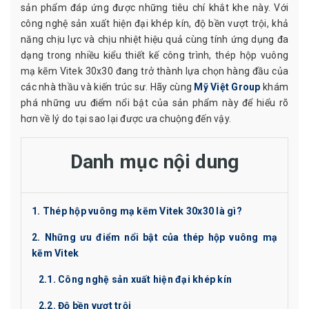
sản phẩm đáp ứng được những tiêu chí khắt khe này. Với
công nghệ sản xuất hiện đại khép kín, độ bền vượt trội, khả
năng chịu lực và chịu nhiệt hiệu quả cùng tính ứng dụng đa
dạng trong nhiều kiểu thiết kế công trình, thép hộp vuông
mạ kẽm Vitek 30x30 đang trở thành lựa chọn hàng đầu của
các nhà thầu và kiến trúc sư. Hãy cùng
Mỹ Việt Group
khám
phá những ưu điểm nổi bật của sản phẩm này để hiểu rõ
hơn về lý do tại sao lại được ưa chuộng đến vậy.
Danh mục nội dung
1. Thép hộp vuông mạ kẽm Vitek 30x30 là gì?
2. Những ưu điểm nổi bật của thép hộp vuông mạ
kẽm Vitek
2.1. Công nghệ sản xuất hiện đại khép kín
2.2. Độ bền vượt trội