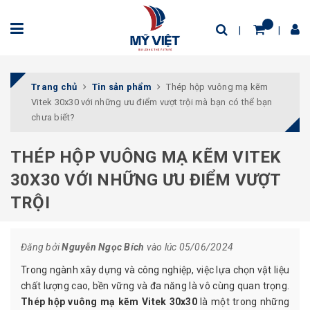
Trang chủ
Tin sản phẩm
Thép hộp vuông mạ kẽm
Vitek 30x30 với những ưu điểm vượt trội mà bạn có thể bạn
chưa biết?
THÉP HỘP VUÔNG MẠ KẼM VITEK
30X30 VỚI NHỮNG ƯU ĐIỂM VƯỢT
TRỘI
Đăng bởi
Nguyễn Ngọc Bích
vào lúc 05/06/2024
Trong ngành xây dựng và công nghiệp, việc lựa chọn vật liệu
chất lượng cao, bền vững và đa năng là vô cùng quan trọng.
Thép hộp vuông mạ kẽm Vitek 30x30
là một trong những