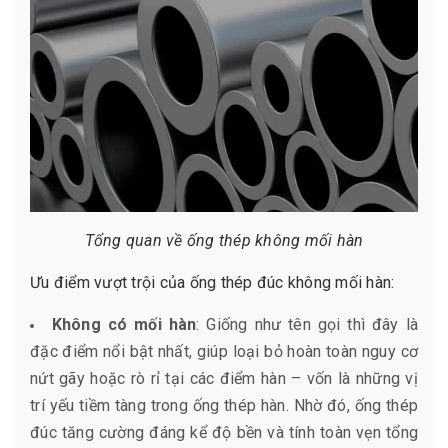
Tổng quan về ống thép không mối hàn
Ưu điểm vượt trội của ống thép đúc không mối hàn:
Không có mối hàn
: Giống như tên gọi thì đây là
đặc điểm nổi bật nhất, giúp loại bỏ hoàn toàn nguy cơ
nứt gãy hoặc rò rỉ tại các điểm hàn – vốn là những vị
trí yếu tiềm tàng trong ống thép hàn. Nhờ đó, ống thép
đúc tăng cường đáng kể độ bền và tính toàn vẹn tổng