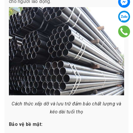
cho người lao động.
Cách thức xếp dỡ và lưu trữ đảm bảo chất lượng và
kéo dài tuổi thọ
Bảo vệ bề mặt: