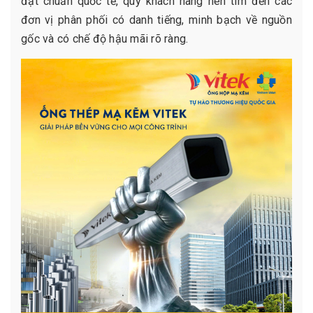
đạt chuẩn quốc tế, quý khách hàng nên tìm đến các
đơn vị phân phối có danh tiếng, minh bạch về nguồn
gốc và có chế độ hậu mãi rõ ràng.