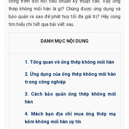
công trình đòi hỏi tiêu chuẩn kỹ thuật cao. Vậy ống
thép không mối hàn là gì? Chúng được ứng dụng và
bảo quản ra sao để phát huy tối đa giá trị? Hãy cùng
tìm hiểu chi tiết qua bài viết sau.
DANH MỤC NỘI DUNG
1. Tổng quan về ống thép không mối hàn
2. Ứng dụng của ống thép không mối hàn
trong công nghiệp
3. Cách bảo quản ống thép không mối
hàn
4. Mách bạn địa chỉ mua ống thép mạ
kẽm không mối hàn uy tín