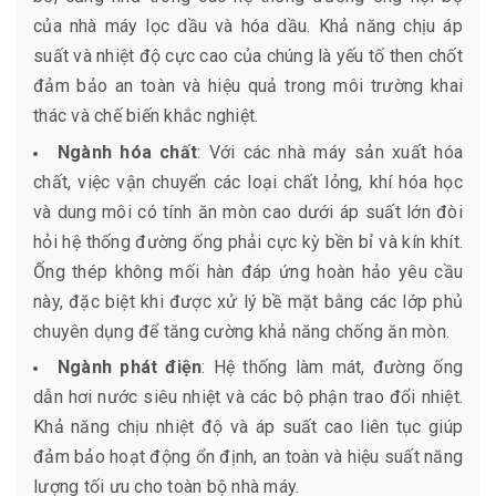
của nhà máy lọc dầu và hóa dầu. Khả năng chịu áp
suất và nhiệt độ cực cao của chúng là yếu tố then chốt
đảm bảo an toàn và hiệu quả trong môi trường khai
thác và chế biến khắc nghiệt.
Ngành hóa chất
: Với các nhà máy sản xuất hóa
chất, việc vận chuyển các loại chất lỏng, khí hóa học
và dung môi có tính ăn mòn cao dưới áp suất lớn đòi
hỏi hệ thống đường ống phải cực kỳ bền bỉ và kín khít.
Ống thép không mối hàn đáp ứng hoàn hảo yêu cầu
này, đặc biệt khi được xử lý bề mặt bằng các lớp phủ
chuyên dụng để tăng cường khả năng chống ăn mòn.
Ngành phát điện
: Hệ thống làm mát, đường ống
dẫn hơi nước siêu nhiệt và các bộ phận trao đổi nhiệt.
Khả năng chịu nhiệt độ và áp suất cao liên tục giúp
đảm bảo hoạt động ổn định, an toàn và hiệu suất năng
lượng tối ưu cho toàn bộ nhà máy.