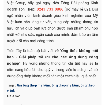
Việt Group, hãy gọi ngay đến Tổng Đài phòng Kinh
doanh Tôn Thép:
0243 733 0886
(số máy lẻ 02). Đội
ngũ nhân viên kinh doanh giàu kinh nghiệm của Mỹ
Việt luôn sẵn lòng tư vấn, cung cấp những thông tin
hữu ích và giúp bạn lựa chọn được sản phẩm phù hợp
nhất với nhu cầu, ngân sách của mình, đảm bảo an tâm
tuyệt đối cho mọi công trình.
Trên đây là toàn bộ bài viết về “
Ống thép không mối
hàn - Giải pháp tối ưu cho các ứng dụng công
nghiệp
”. Hy vọng những thông tin chi tiết này sẽ là
cẩm nang hữu ích cho quý vị trong việc lựa chọn và sử
dụng ống thép không mối hàn một cách hiệu quả nhất.
Tags :
Giá ống thép mạ kẽm
,
ống thép mạ kẽm
,
ống thép
vitek
Chia sẻ: