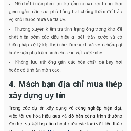
Nếu bắt buộc phải lưu trữ ống ngoài trời trong thời
gian ngắn, cần che phủ bằng bạt chống thấm để bảo
vệ khỏi nước mưa và tia UV.
Thường xuyên kiểm tra tình trạng ống trong kho để
phát hiện sớm các dấu hiệu gỉ sét, trầy xước và có
biện pháp xử lý kịp thời như làm sạch và sơn chống gỉ
hoặc sơn phủ kẽm lạnh cho các vết xước nhỏ.
Không lưu trữ ống gần các hóa chất dễ bay hơi
hoặc có tính ăn mòn cao.
4. Mách bạn địa chỉ mua thép
xây dựng uy tín
Trong các dự án xây dựng và công nghiệp hiện đại,
việc tối ưu hóa hiệu quả và độ bền công trình thường
đòi hỏi sự kết hợp linh hoạt giữa các loại vật liệu thép