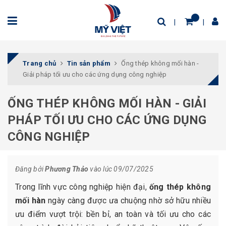
Trang chủ
Tin sản phẩm
Ống thép không mối hàn -
Giải pháp tối ưu cho các ứng dụng công nghiệp
ỐNG THÉP KHÔNG MỐI HÀN - GIẢI
PHÁP TỐI ƯU CHO CÁC ỨNG DỤNG
CÔNG NGHIỆP
Đăng bởi
Phương Thảo
vào lúc 09/07/2025
Trong lĩnh vực công nghiệp hiện đại,
ống thép không
mối hàn
ngày càng được ưa chuộng nhờ sở hữu nhiều
ưu điểm vượt trội: bền bỉ, an toàn và tối ưu cho các