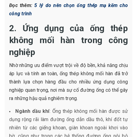
Đọc thêm:
5 lý do nên chọn ống thép mạ kẽm cho
công trình
2. Ứng dụng của ống thép
không mối hàn trong công
nghiệp
Nhờ những ưu điểm vượt trội về độ bền, khả năng chịu
áp lực và tính an toàn, ống thép không mối hàn đã trở
thành lựa chọn hàng đầu cho nhiều ứng dụng công
nghiệp quan trọng, nơi mà sự cố đường ống có thể gây
ra những hậu quả nghiêm trọng.
Ngành dầu khí
: Ống thép không mối hàn được sử
dụng rộng rãi làm đường ống dẫn dầu thô, khí đốt tự
nhiên từ các giếng khoan, giàn khoan ngoài khơi vào
bờ, cũng như trong các hệ thống đường ống nội bộ