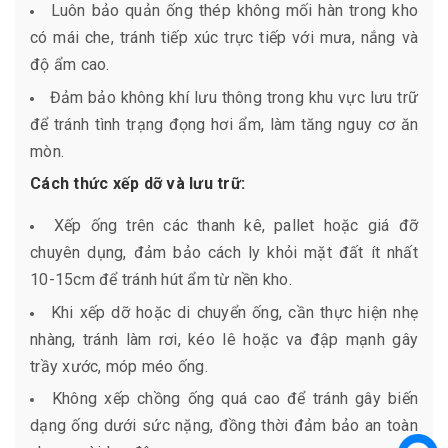
Luôn bảo quản ống thép không mối hàn trong kho
có mái che, tránh tiếp xúc trực tiếp với mưa, nắng và
độ ẩm cao.
Đảm bảo không khí lưu thông trong khu vực lưu trữ
để tránh tình trạng đọng hơi ẩm, làm tăng nguy cơ ăn
mòn.
Cách thức xếp dỡ và lưu trữ:
Xếp ống trên các thanh kê, pallet hoặc giá đỡ
chuyên dụng, đảm bảo cách ly khỏi mặt đất ít nhất
10-15cm để tránh hút ẩm từ nền kho.
Khi xếp dỡ hoặc di chuyển ống, cần thực hiện nhẹ
nhàng, tránh làm rơi, kéo lê hoặc va đập mạnh gây
trầy xước, móp méo ống.
Không xếp chồng ống quá cao để tránh gây biến
dạng ống dưới sức nặng, đồng thời đảm bảo an toàn