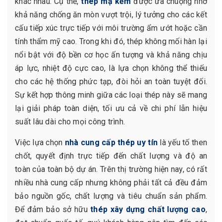
khác nhau. Cụ thể,
thép mạ kẽm
được ưa chuộng nhờ
khả năng chống ăn mòn vượt trội, lý tưởng cho các kết
cấu tiếp xúc trực tiếp với môi trường ẩm ướt hoặc cần
tính thẩm mỹ cao. Trong khi đó, thép không mối hàn lại
nổi bật với độ bền cơ học ấn tượng và khả năng chịu
áp lực, nhiệt độ cực cao, là lựa chọn không thể thiếu
cho các hệ thống phức tạp, đòi hỏi an toàn tuyệt đối.
Sự kết hợp thông minh giữa các loại thép này sẽ mang
lại giải pháp toàn diện, tối ưu cả về chi phí lẫn hiệu
suất lâu dài cho mọi công trình.
Việc lựa chọn
nhà cung cấp thép uy tín
là yếu tố then
chốt, quyết định trực tiếp đến chất lượng và độ an
toàn của toàn bộ dự án. Trên thị trường hiện nay, có rất
nhiều nhà cung cấp nhưng không phải tất cả đều đảm
bảo nguồn gốc, chất lượng và tiêu chuẩn sản phẩm.
Để đảm bảo sở hữu
thép xây dựng chất lượng cao
,