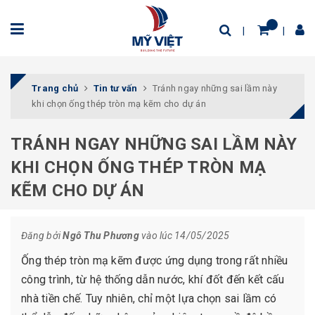
Trang chủ
Tin tư vấn
Tránh ngay những sai lầm này
khi chọn ống thép tròn mạ kẽm cho dự án
TRÁNH NGAY NHỮNG SAI LẦM NÀY
KHI CHỌN ỐNG THÉP TRÒN MẠ
KẼM CHO DỰ ÁN
Đăng bởi
Ngô Thu Phương
vào lúc 14/05/2025
Ống thép tròn mạ kẽm được ứng dụng trong rất nhiều
công trình, từ hệ thống dẫn nước, khí đốt đến kết cấu
nhà tiền chế. Tuy nhiên, chỉ một lựa chọn sai lầm có