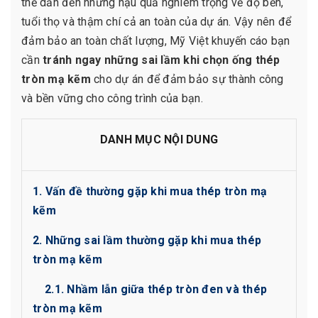
thể dẫn đến những hậu quả nghiêm trọng về độ bền,
tuổi thọ và thậm chí cả an toàn của dự án. Vậy nên để
đảm bảo an toàn chất lượng, Mỹ Việt khuyến cáo bạn
cần
tránh ngay những sai lầm khi chọn ống thép
tròn mạ kẽm
cho dự án để đảm bảo sự thành công
và bền vững cho công trình của bạn.
DANH MỤC NỘI DUNG
1. Vấn đề thường gặp khi mua thép tròn mạ
kẽm
2. Những sai lầm thường gặp khi mua thép
tròn mạ kẽm
2.1. Nhầm lẫn giữa thép tròn đen và thép
tròn mạ kẽm