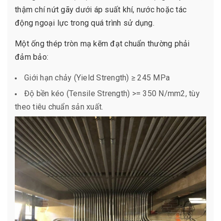
thậm chí nứt gãy dưới áp suất khí, nước hoặc tác
động ngoại lực trong quá trình sử dụng.
Một ống thép tròn mạ kẽm đạt chuẩn thường phải
đảm bảo:
Giới hạn chảy (Yield Strength) ≥ 245 MPa
Độ bền kéo (Tensile Strength) >= 350 N/mm2, tùy
theo tiêu chuẩn sản xuất.