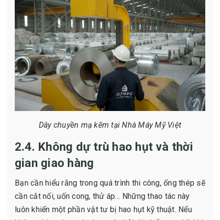
Dây chuyền mạ kẽm tại Nhà Máy Mỹ Việt
2.4. Không dự trù hao hụt và thời
gian giao hàng
Bạn cần hiểu rằng trong quá trình thi công, ống thép sẽ
cần cắt nối, uốn cong, thử áp… Những thao tác này
luôn khiến một phần vật tư bị hao hụt kỹ thuật. Nếu