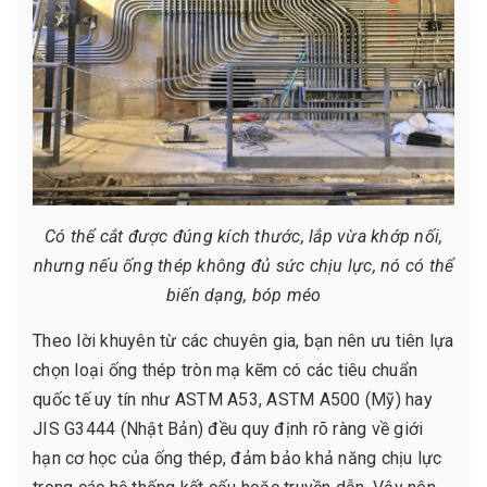
Có thể cắt được đúng kích thước, lắp vừa khớp nối,
nhưng nếu ống thép không đủ sức chịu lực, nó có thể
biến dạng, bóp méo
Theo lời khuyên từ các chuyên gia, bạn nên ưu tiên lựa
chọn loại ống thép tròn mạ kẽm có các tiêu chuẩn
quốc tế uy tín như ASTM A53, ASTM A500 (Mỹ) hay
JIS G3444 (Nhật Bản) đều quy định rõ ràng về giới
hạn cơ học của ống thép, đảm bảo khả năng chịu lực