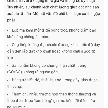
chào bán với đa dạng mức giá và thông số kỹ thuật.
Tuy nhiên, sự chênh lệch chất lượng giữa các nhà sản
xuất là rất lớn. Một số vấn đề phổ biến bạn có thể gặp
phải:
Lớp mạ kẽm mỏng, dễ bong tróc, không đảm bảo
khả năng chống ăn mòn;
Ống thép không đạt chuẩn đường kính hoặc độ dày,
dẫn đến lắp đặt khó khăn hoặc không chịu được áp
lực;
Sản phẩm không có chứng nhận chất lượng
(CO/CQ), không rõ nguồn gốc;
Hàng trễ tiến độ, thiếu hụt số lượng gây gián đoạn
thi công;
Thậm chí, nhiều trường hợp thép thông thường và
thép đen được "làm bóng" giả mạ kẽm để đánh lừa
người mua.