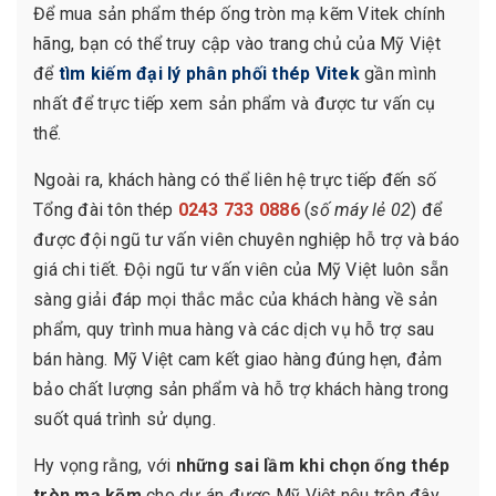
Để mua sản phẩm thép ống tròn mạ kẽm Vitek chính
hãng, bạn có thể truy cập vào trang chủ của Mỹ Việt
để
tìm kiếm đại lý phân phối thép Vitek
gần mình
nhất để trực tiếp xem sản phẩm và được tư vấn cụ
thể.
Ngoài ra, khách hàng có thể liên hệ trực tiếp đến số
Tổng đài tôn thép
0243 733 0886
(
số máy lẻ 02
) để
được đội ngũ tư vấn viên chuyên nghiệp hỗ trợ và báo
giá chi tiết. Đội ngũ tư vấn viên của Mỹ Việt luôn sẵn
sàng giải đáp mọi thắc mắc của khách hàng về sản
phẩm, quy trình mua hàng và các dịch vụ hỗ trợ sau
bán hàng. Mỹ Việt cam kết giao hàng đúng hẹn, đảm
bảo chất lượng sản phẩm và hỗ trợ khách hàng trong
suốt quá trình sử dụng.
Hy vọng rằng, với
những sai lầm khi chọn ống thép
tròn mạ kẽm
cho dự án được Mỹ Việt nêu trên đây