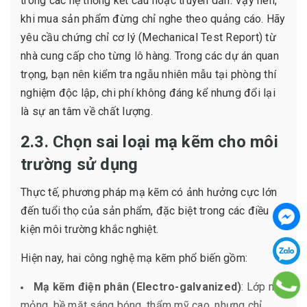
trong các hệ thống kết cấu hoặc truyền dẫn. Vậy nên,
khi mua sản phẩm đừng chỉ nghe theo quảng cáo. Hãy
yêu cầu chứng chỉ cơ lý (Mechanical Test Report) từ
nhà cung cấp cho từng lô hàng. Trong các dự án quan
trọng, bạn nên kiểm tra ngẫu nhiên mẫu tại phòng thí
nghiệm độc lập, chi phí không đáng kể nhưng đổi lại
là sự an tâm về chất lượng.
2.3. Chọn sai loại mạ kẽm cho môi
trường sử dụng
Thực tế, phương pháp mạ kẽm có ảnh hưởng cực lớn
đến tuổi thọ của sản phẩm, đặc biệt trong các điều
kiện môi trường khắc nghiệt.
Hiện nay, hai công nghệ mạ kẽm phổ biến gồm:
Mạ kẽm điện phân (Electro-galvanized)
: Lớp mạ
mỏng, bề mặt sáng bóng, thẩm mỹ cao, nhưng chỉ