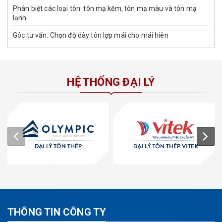
Phân biệt các loại tôn: tôn mạ kẽm, tôn mạ màu và tôn mạ
lạnh
Góc tư vấn: Chọn độ dày tôn lợp mái cho mái hiên
HỆ THỐNG ĐẠI LÝ
THÔNG TIN CÔNG TY