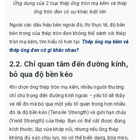
Ứng dụng của 2 loại thép ống tròn mạ kẽm và thép
ống tròn đen có sự khác biệt lớn
Ngoài các dấu hiệu bên ngoài đó, thì thực tế, độ bền
bên trong của thép tròn đen không thể sánh với thép
tròn mạ kẽm, tìm hiểu rõ hơn tại:
Thép ống mạ kẽm và
thép ống đen có gì khác nhau?
2.2. Chỉ quan tâm đến đường kính,
bỏ qua độ bền kéo
Khi chọn ống thép tròn mạ kẽm, nhiều người thường
chỉ chú trọng đến đường kính ngoài – yếu tố dễ thấy
và dễ đo mà bỏ qua một yếu tố quan trọng hơn nhiều
đó là độ bền kéo (Tensile Strength) và giới hạn chảy
(Yield Strength) của thép. Bạn có thể cắt được đúng
kích thước, lắp vừa khớp nối, nhưng nếu ống thép
không đủ sức chịu lực, nó có thể biến dạng, bóp méo,