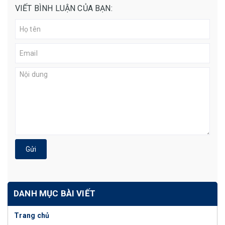
VIẾT BÌNH LUẬN CỦA BẠN:
Gửi
DANH MỤC BÀI VIẾT
Trang chủ