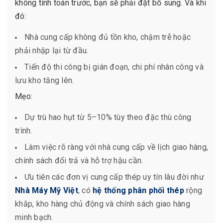
không tính toán trước, bạn sẽ phải đặt bổ sung. Và khi
đó:
Nhà cung cấp không đủ tồn kho, chậm trễ hoặc
phải nhập lại từ đầu.
Tiến độ thi công bị gián đoạn, chi phí nhân công và
lưu kho tăng lên.
Mẹo:
Dự trù hao hụt từ 5–10% tùy theo đặc thù công
trình.
Làm việc rõ ràng với nhà cung cấp về lịch giao hàng,
chính sách đổi trả và hỗ trợ hậu cần.
Ưu tiên các đơn vị cung cấp thép uy tín lâu đời như
Nhà Máy Mỹ Việt
, có
hệ thống phân phối thép
rộng
khắp, kho hàng chủ động và chính sách giao hàng
minh bạch.