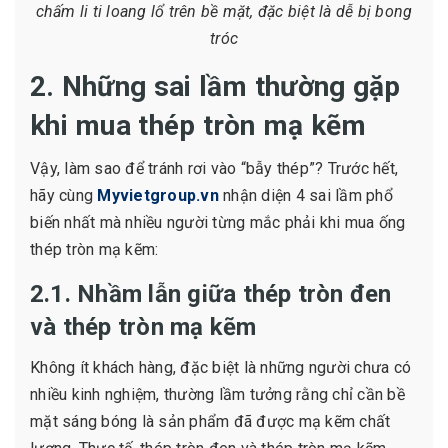
chấm li ti loang lổ trên bề mặt, đặc biệt là dễ bị bong
tróc
2. Những sai lầm thường gặp
khi mua thép tròn mạ kẽm
Vậy, làm sao để tránh rơi vào “bẫy thép”? Trước hết,
hãy cùng
Myvietgroup.vn
nhận diện 4 sai lầm phổ
biến nhất mà nhiều người từng mắc phải khi mua ống
thép tròn mạ kẽm:
2.1. Nhầm lẫn giữa thép tròn đen
và thép tròn mạ kẽm
Không ít khách hàng, đặc biệt là những người chưa có
nhiều kinh nghiệm, thường lầm tưởng rằng chỉ cần bề
mặt sáng bóng là sản phẩm đã được mạ kẽm chất