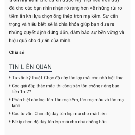
đã cho các bạn nhìn nhận rõ ràng hơn về những rủi ro
tiềm ẩn khi lựa chọn ống thép tròn mạ kẽm. Sự cẩn
trọng và hiểu biết sẽ là chìa khóa giúp bạn đưa ra
những quyết định đúng đắn, đảm bảo sự bền vững và
hiệu quả cho dự án của mình.
Chia sẻ:
TIN LIÊN QUAN
Tư vấn kỹ thuật: Chọn độ dày tôn lợp mái cho nhà biệt thự
Góc giải đáp thắc mắc: thi công bắn tôn chống nóng bao
tiền 1m2?
Phân biệt các loại tôn: tôn mạ kẽm, tôn mạ màu và tôn mạ
lạnh
Góc tư vấn: Chọn độ dày tôn lợp mái cho mái hiên
Bí kíp chọn độ dày tôn lợp mái cho nhà chống bão