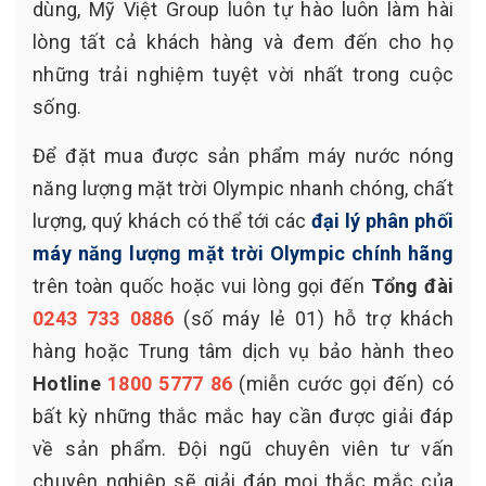
dùng, Mỹ Việt Group luôn tự hào luôn làm hài
lòng tất cả khách hàng và đem đến cho họ
những trải nghiệm tuyệt vời nhất trong cuộc
sống.
Để đặt mua được sản phẩm máy nước nóng
năng lượng mặt trời Olympic nhanh chóng, chất
lượng, quý khách có thể tới các
đại lý phân phối
máy năng lượng mặt trời Olympic chính hãng
trên toàn quốc hoặc vui lòng gọi đến
Tổng đài
0243 733 0886
(số máy lẻ 01) hỗ trợ khách
hàng hoặc Trung tâm dịch vụ bảo hành theo
Hotline
1800 5777 86
(miễn cước gọi đến) có
bất kỳ những thắc mắc hay cần được giải đáp
về sản phẩm. Đội ngũ chuyên viên tư vấn
chuyên nghiệp sẽ giải đáp mọi thắc mắc của