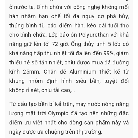
ở nước ta. Bình chứa với công nghệ không mối
hàn nhằm hạn chế tối đa nguy cơ phá hủy,
thủng bình từ các điểm hàn, kéo dài tuổi thọ
cho bình chứa. Lớp bảo ôn Polyurethan với khả
năng giữ lên tới 72 giờ. Ống thủy tinh 5 lớp có
khả năng hấp thụ nhiệt tối đa lên đến 99%, giảm
thiểu hệ số tản nhiệt, chịu được mưa đá đường
kính 25mm. Chân đế Aluminium thiết kế từ
khung nhôm định hình siêu bền, tuyệt đối
không rỉ sét, chịu tải cao,…
Từ cấu tạo bền bỉ kể trên, máy nước nóng năng
lượng mặt trời Olympic đã tạo nên những đặc
điểm ưu việt nhất cho dòng sản phẩm này và
ngày được ưa chuộng trên thị trường.