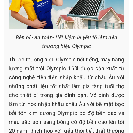
Bền bỉ - an toàn- tiết kiệm là yếu tố làm nên
thương hiệu Olympic
Thuộc thương hiệu Olympic nổi tiếng, máy năng
lượng mặt trời Olympic 160l được sản xuất từ
công nghệ tiên tiến nhập khẩu từ châu Âu với
những chất liệu tốt nhất làm gia tăng tuổi thọ
cho thiết bị trong gia đình bạn. Vỏ bình được
làm từ inox nhập khẩu châu Âu với bề mặt bọc
bởi tôn kim cương Olympic có độ bền cao và
màu sắc sơn sáng bóng có độ bền cao lên tới
20 năm, thích hợp với kiểu thời tiết thất thường