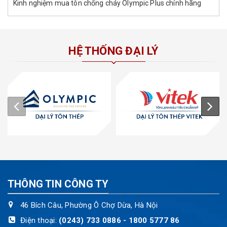
Kinh nghiệm mua tôn chống cháy Olympic Plus chính hãng
HỆ THỐNG ĐẠI LÝ
THÔNG TIN CÔNG TY
46 Bích Câu, Phường Ô Chợ Dừa, Hà Nội
Điện thoại:
(0243) 733 0886 - 1800 5777 86