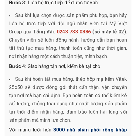
Bước 3:
Liên hệ trực tiếp để được tư vấn:
Sau khi lựa chọn được sản phẩm phù hợp, bạn hãy
liên hệ trực tiếp với đội ngũ nhân viên tại Mỹ Việt
Group qua
Tổng đài:
0243 733 0886
(số máy lẻ 02)
.
Chuyên viên sẽ luôn đồng hành, hướng dẫn bạn hoàn
tất thủ tục mua hàng, thanh toán cũng như thời gian,
nơi nhận hàng một cách thuận tiện, minh bạch.
Bước 4:
Giao hàng tận nơi, kiểm kê tại chỗ
Sau khi hoàn tất mua hàng, thép hộp mạ kẽm Vitek
25x50 sẽ được đóng gói thật cẩn thận, vận chuyển
tận nơi mà bạn chỉ định. Bạn hoàn toàn có thể kiểm kê
số lượng, chủng loại cũng như chất lượng sản phẩm
tại thời điểm nhận hàng, đảm bảo luôn hài lòng với
sản phẩm mà mình lựa chọn.
Với mạng lưới hơn
3000 nhà phân phối rộng khắp