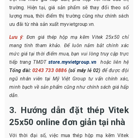
trường. Hiện tại, giá sản phẩm sẽ thay đổi theo số
lượng mua, thời điểm thị trường cũng như chính sách
ưu đãi từ nhà sản xuất myvietgroup.vn.
Lưu ý
: Đơn giá thép hộp mạ kẽm Vitek 25x50 chỉ
mang tính tham khảo. Để luôn nắm bắt chính xác
mức giá tại thời điểm mua, bạn vui lòng truy cập trực
tiếp trang TMDT
store.myvietgroup.vn
hoặc liên hệ
Tổng đài:
0243 733 0886
(số máy lẻ 02)
để được đội
ngũ nhân viên tại Mỹ Việt Group tư vấn chính xác,
minh bạch về sản phẩm cũng như chính sách giá hấp
dẫn.
3. Hướng dẫn đặt thép Vitek
25x50 online đơn giản tại nhà
Với thời đại số, việc mua thép hộp mạ kẽm Vitek