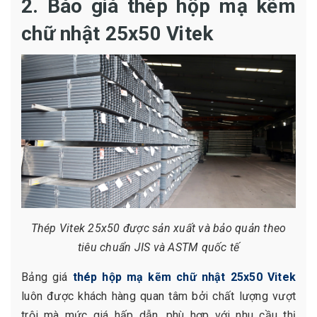
2. Báo giá thép hộp mạ kẽm
chữ nhật 25x50 Vitek
Thép Vitek 25x50 được sản xuất và bảo quản theo
tiêu chuẩn JIS và ASTM quốc tế
Bảng giá
thép hộp mạ kẽm chữ nhật 25x50 Vitek
luôn được khách hàng quan tâm bởi chất lượng vượt
trội mà mức giá hấp dẫn, phù hợp với nhu cầu thị