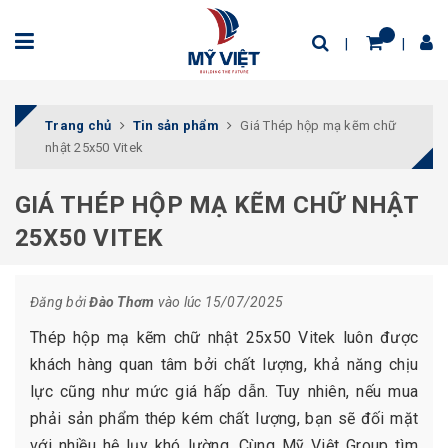
Trang chủ
Tin sản phẩm
Giá Thép hộp mạ kẽm chữ
nhật 25x50 Vitek
GIÁ THÉP HỘP MẠ KẼM CHỮ NHẬT
25X50 VITEK
Đăng bởi
Đào Thơm
vào lúc 15/07/2025
Thép hộp mạ kẽm chữ nhật 25x50 Vitek luôn được
khách hàng quan tâm bởi chất lượng, khả năng chịu
lực cũng như mức giá hấp dẫn. Tuy nhiên, nếu mua
phải sản phẩm thép kém chất lượng, bạn sẽ đối mặt
với nhiều hệ lụy khó lường. Cùng Mỹ Việt Group tìm