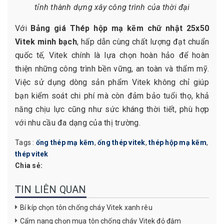
tỉnh thành dựng xây công trình của thời đại
Với
Bảng giá Thép hộp mạ kẽm chữ nhật 25x50
Vitek minh bạch
, hấp dẫn cùng chất lượng đạt chuẩn
quốc tế, Vitek chính là lựa chọn hoàn hảo để hoàn
thiện những công trình bền vững, an toàn và thẩm mỹ.
Việc sử dụng dòng sản phẩm Vitek không chỉ giúp
bạn kiểm soát chi phí mà còn đảm bảo tuổi thọ, khả
năng chịu lực cũng như sức kháng thời tiết, phù hợp
với nhu cầu đa dạng của thị trường.
Tags :
ống thép mạ kẽm
,
ống thép vitek
,
thép hộp mạ kẽm
,
thép vitek
Chia sẻ:
TIN LIÊN QUAN
Bí kíp chọn tôn chống cháy Vitek xanh rêu
Cẩm nang chọn mua tôn chống cháy Vitek đỏ đậm