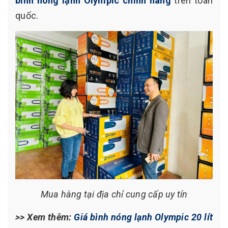
bình nóng lạnh Olympic chính hãng
trên toàn
quốc.
Mua hàng tại địa chỉ cung cấp uy tín
>> Xem thêm:
Giá bình nóng lạnh Olympic 20 lít