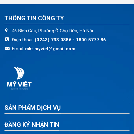
THÔNG TIN CÔNG TY
46 Bích Câu, Phường Ô Chợ Dừa, Hà Nội
Điện thoại:
(0243) 733 0886 - 1800 5777 86
Email:
mkt.myviet@gmail.com
SẢN PHẨM DỊCH VỤ
ĐĂNG KÝ NHẬN TIN