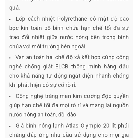
quả.
Lớp cách nhiệt Polyrethane có mật độ cao
bọc kín toàn bộ bình chứa hạn chế tối đa sự
trao đổi nhiệt giữa nước nóng bên trong bình
chứa với môi trường bên ngoài.
Van an toàn hai chế độ xả kết hợp cùng công
nghệ chống giật ELCB thông minh hàng đầu
cho khả năng tự động ngắt điện nhanh chóng
khi phát hiện có sự cố rò rỉ.
Công nghệ tráng men kim cương độc quyền
giúp hạn chế tối đa mọi rò rỉ và mang lại nguồn
nước nóng an toàn, dồi dào.
Giá bình nóng lạnh Atlas Olympic 20 lít phải
chăng đáp ứng nhu cầu sử dụng cho mọi gia