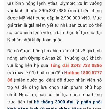
Giá bình nóng lạnh Atlas Olympic 20 lít vuông
với kích thước 390x330x385 (mm) hiện đang
được Mỹ Việt cung cấp là 2.900.000 VNĐ. Mức
giá trên là giá niêm yết từ nhà sản xuất, có thể
có sự chênh lệch với giá bán thực tế tại các đại
lý phân phối khắp toàn quốc.
Để có được thông tin chính xác nhất về giá bình
nóng lạnh Olympic Atlas 20 lít vuông, quý khách
vui lòng liên hệ qua
Tổng đài
0243 733 0886
(số máy lẻ 01) hoặc gọi đến
Hotline
1800 5777
86
(miễn cước gọi đến) để được nhân viên hỗ
trợ và dễ dàng lựa chọn sản phẩm phù hợp
nhất. Ngoài ra, bạn có thể lựa chọn mua hàng
trực tiếp tại
hệ thống 3000 đại lý phân phối