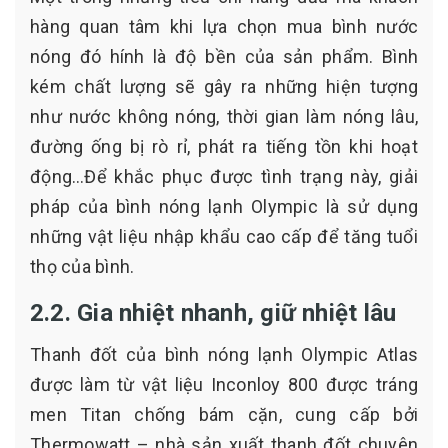
hàng quan tâm khi lựa chọn mua bình nước
nóng đó hính là độ bền của sản phẩm. Bình
kém chất lượng sẽ gây ra những hiện tượng
như nước không nóng, thời gian làm nóng lâu,
đường ống bị rò rỉ, phát ra tiếng tồn khi hoạt
động…Để khắc phục được tình trạng này, giải
pháp của bình nóng lạnh Olympic là sử dụng
những vật liệu nhập khẩu cao cấp để tăng tuổi
thọ của bình.
2.2. Gia nhiệt nhanh, giữ nhiệt lâu
Thanh đốt của bình nóng lạnh Olympic Atlas
được làm từ vật liệu Inconloy 800 được tráng
men Titan chống bám cặn, cung cấp bởi
Thermowatt – nhà sản xuất thanh đốt chuyên