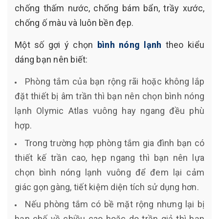
chống thấm nước, chống bám bẩn, trầy xước,
chống ố màu và luôn bền đẹp.
Một số gợi ý chọn
bình nóng lạnh
theo kiểu
dáng bạn nên biết:
Phòng tắm của bạn rộng rãi hoặc không lắp
đặt thiết bị âm trần thì bạn nên chọn bình nóng
lạnh Olymic Atlas vuông hay ngang đều phù
hợp.
Trong trường hợp phòng tắm gia đình bạn có
thiết kế trần cao, hẹp ngang thì bạn nên lựa
chọn bình nóng lạnh vuông để đem lại cảm
giác gọn gàng, tiết kiệm diện tích sử dụng hơn.
Nếu phòng tắm có bề mặt rộng nhưng lại bị
hạn chế về chiều cao hoặc do trần giả thì bạn