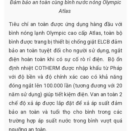
Đảm bảo an toàn cùng bình nước nóng Olympic
Atlas
Tiêu chí an toàn được ứng dụng hàng đầu với
bình nóng lạnh Olympic cao cấp Atlas, toàn bộ
bình được trang bị thiết bị chống giật ELCB đảm
bảo an toàn tuyệt đối cho người sử dụng, ngắt
điện hoàn toàn khi có sự cố rò rỉ điện. Bộ ổn
định nhiệt COTHERM được nhập khẩu từ Pháp
với độ bền và độ chính xác cao có khả năng
đóng ngắt lên 100.000 lần (tương đương với 20
năm sử dụng) giúp tiết kiệm điện. Van an toàn 2
chế độ xả áp được lắp đặt để xả áp suất đảm
bảo an toàn và tuổi thọ cho bình trong các
trường hợp áp suất nước trong bình vượt quá
ngưỡng an toàn.