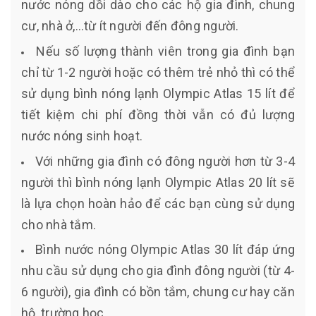
nước nóng dồi dào cho các hộ gia đình, chung
cư, nhà ở,…từ ít người đến đông người.
Nếu số lượng thành viên trong gia đình bạn
chỉ từ 1-2 người hoặc có thêm trẻ nhỏ thì có thể
sử dụng bình nóng lạnh Olympic Atlas 15 lít để
tiết kiệm chi phí đồng thời vẫn có đủ lượng
nước nóng sinh hoạt.
Với những gia đình có đông người hơn từ 3-4
người thì bình nóng lạnh Olympic Atlas 20 lít sẽ
là lựa chọn hoàn hảo để các bạn cùng sử dụng
cho nhà tắm.
Bình nước nóng Olympic Atlas 30 lít đáp ứng
nhu cầu sử dụng cho gia đình đông người (từ 4-
6 người), gia đình có bồn tắm, chung cư hay căn
hộ, trường học…