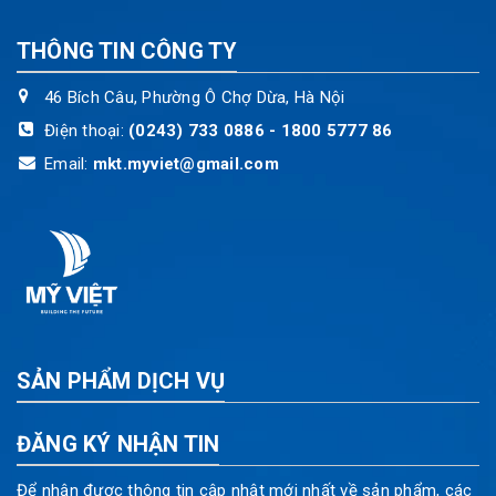
THÔNG TIN CÔNG TY
46 Bích Câu, Phường Ô Chợ Dừa, Hà Nội
Điện thoại:
(0243) 733 0886 - 1800 5777 86
Email:
mkt.myviet@gmail.com
SẢN PHẨM DỊCH VỤ
ĐĂNG KÝ NHẬN TIN
Để nhận được thông tin cập nhật mới nhất về sản phẩm, các