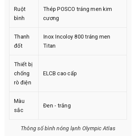
Ruột
Thép POSCO tráng men kim
bình
cương
Thanh
Inox Incoloy 800 tráng men
đốt
Titan
Thiết bị
chống
ELCB cao cấp
rò điện
Màu
Đen - trắng
sắc
Thông số bình nóng lạnh Olympic Atlas