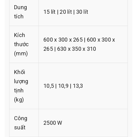
Dung
15 lít | 20 lít | 30 lít
tích
Kích
600 x 300 x 265 | 600 x 300 x
thước
265 | 630 x 350 x 310
(mm)
Khối
lượng
10,5 | 10,9 | 13,3
tịnh
(kg)
Công
2500 W
suất