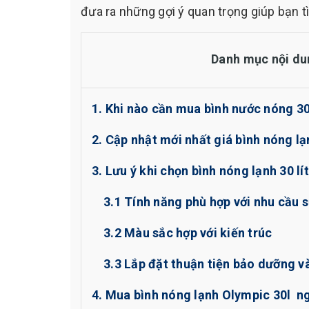
đưa ra những gợi ý quan trọng giúp bạn 
Danh mục nội du
1. Khi nào cần mua bình nước nóng 30
2. Cập nhật mới nhất giá bình nóng l
3. Lưu ý khi chọn bình nóng lạnh 30 lí
3.1 Tính năng phù hợp với nhu cầu
3.2 Màu sắc hợp với kiến trúc
3.3 Lắp đặt thuận tiện bảo dưỡng và
4. Mua bình nóng lạnh Olympic 30l n