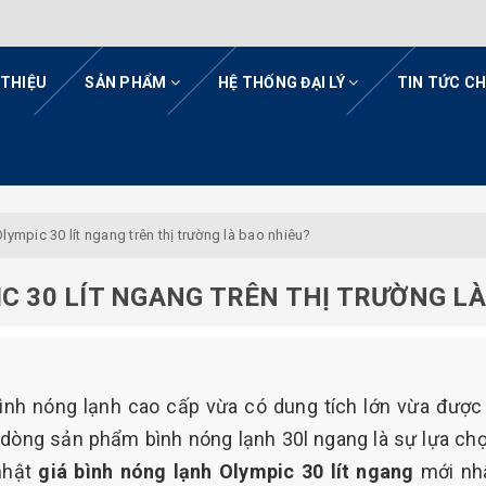
 THIỆU
SẢN PHẨM
HỆ THỐNG ĐẠI LÝ
TIN TỨC C
lympic 30 lít ngang trên thị trường là bao nhiêu?
C 30 LÍT NGANG TRÊN THỊ TRƯỜNG LÀ
nh nóng lạnh cao cấp vừa có dung tích lớn vừa được
c dòng sản phẩm bình nóng lạnh 30l ngang là sự lựa ch
nhật
giá bình nóng lạnh Olympic 30 lít ngang
mới nh