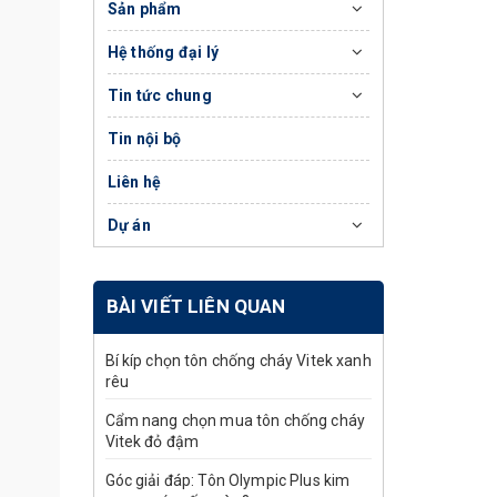
Sản phẩm
Hệ thống đại lý
Tin tức chung
Tin nội bộ
Liên hệ
Dự án
BÀI VIẾT LIÊN QUAN
Bí kíp chọn tôn chống cháy Vitek xanh
rêu
Cẩm nang chọn mua tôn chống cháy
Vitek đỏ đậm
Góc giải đáp: Tôn Olympic Plus kim