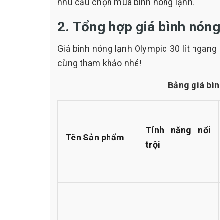
nhu cầu chọn mua bình nóng lạnh.
2. Tổng hợp giá bình nón
Giá bình nóng lạnh Olympic 30 lít ngang
cùng tham khảo nhé!
Bảng giá bì
Tính năng nổi
Tên Sản phẩm
trội