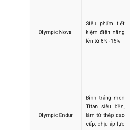
Siêu phẩm tiết
Olympic Nova
kiệm điện năng
lên từ 8% -15%.
Bình tráng men
Titan siêu bền,
Olympic Endur
làm từ thép cao
cấp, chịu áp lực