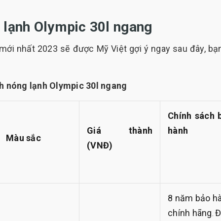
g lạnh Olympic 30l ngang
 mới nhất 2023 sẽ được Mỹ Việt gợi ý ngay sau đây, bạ
nh nóng lạnh Olympic 30l ngang
Chính sách 
Giá thành
hành
Màu sắc
(VNĐ)
8 năm bảo h
chính hãng
Đ
.