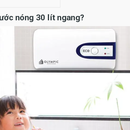
ước nóng 30 lít ngang?