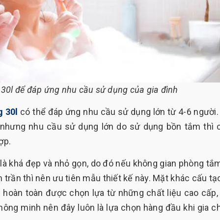
30l để đáp ứng nhu cầu sử dụng của gia đình
g 30l
có thể đáp ứng nhu cầu sử dụng lớn từ 4-6 người.
ời nhưng nhu cầu sử dụng lớn do sử dụng bồn tắm thì 
ợp.
 là khá đẹp và nhỏ gọn, do đó nếu không gian phòng tắ
 trần thì nên ưu tiên mẫu thiết kế này. Mặt khác cấu tạ
 hoàn toàn được chọn lựa từ những chất liệu cao cấp, 
thông minh nên đây luôn là lựa chọn hàng đầu khi gia c