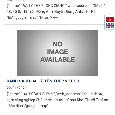
{"name":"ĐẠI LÝ THÉP LONG GIANG","web_address":"Số nhà
48, Tổ 8, Thị Trấn Đông Anh, Huyện Đông Anh, TP . Hà
Nội","google_map":"https://ww...
DANH SÁCH ĐẠI LÝ TÔN THÉP VITEK 1
22/01/2021
{"name":"ĐẠI LÝ BÀN QUYỀN","web_address":"Khu dịch vụ,
cụm công nghiệp Châu Khê, phường Châu Khê, Thị xã Từ Sơn
, Bắc Ninh","google_map":...