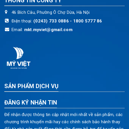
THÔNG TIN CÔNG TY
46 Bích Câu, Phường Ô Chợ Dừa, Hà Nội
Điện thoại:
(0243) 733 0886 - 1800 5777 86
Email:
mkt.myviet@gmail.com
SẢN PHẨM DỊCH VỤ
ĐĂNG KÝ NHẬN TIN
Để nhận được thông tin cập nhật mới nhất về sản phẩm, các
chương trình khuyến mãi hay các chính sách bảo hành thay