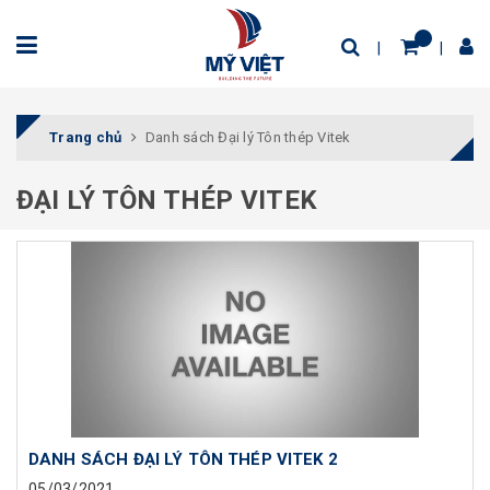
Trang chủ
Danh sách Đại lý Tôn thép Vitek
ĐẠI LÝ TÔN THÉP VITEK
DANH SÁCH ĐẠI LÝ TÔN THÉP VITEK 2
05/03/2021