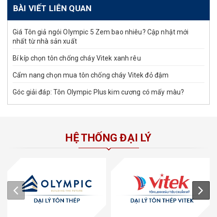
BÀI VIẾT LIÊN QUAN
Giá Tôn giả ngói Olympic 5 Zem bao nhiêu? Cập nhật mới
nhất từ nhà sản xuất
Bí kíp chọn tôn chống cháy Vitek xanh rêu
Cẩm nang chọn mua tôn chống cháy Vitek đỏ đậm
Góc giải đáp: Tôn Olympic Plus kim cương có mấy màu?
HỆ THỐNG ĐẠI LÝ