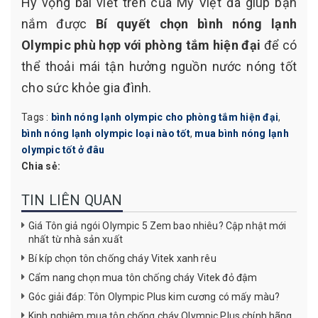
Hy vọng bài viết trên của Mỹ Việt đã giúp bạn
nắm được
Bí quyết chọn bình nóng lạnh
Olympic phù hợp với phòng tắm hiện đại
để có
thể thoải mái tận hưởng nguồn nước nóng tốt
cho sức khỏe gia đình.
Tags :
bình nóng lạnh olympic cho phòng tắm hiện đại
,
bình nóng lạnh olympic loại nào tốt
,
mua bình nóng lạnh
olympic tốt ở đâu
Chia sẻ:
TIN LIÊN QUAN
Giá Tôn giả ngói Olympic 5 Zem bao nhiêu? Cập nhật mới
nhất từ nhà sản xuất
Bí kíp chọn tôn chống cháy Vitek xanh rêu
Cẩm nang chọn mua tôn chống cháy Vitek đỏ đậm
Góc giải đáp: Tôn Olympic Plus kim cương có mấy màu?
Kinh nghiệm mua tôn chống cháy Olympic Plus chính hãng