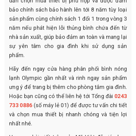
dẫn chọn mua thiết bị phù hợp và được đảm
bảo chính sách bảo hành lên tới 8 năm tùy loại
sản phẩm cùng chính sách 1 đổi 1 trong vòng 3
năm nếu phát hiện lỗi thủng bình chứa đến từ
nhà sản xuất, giúp bảo đảm an toàn và mang lại
sự yên tâm cho gia đình khi sử dụng sản
phẩm.
Hãy đến ngay cửa hàng phân phối bình nóng
lạnh Olympic gần nhất và rinh ngay sản phẩm
ưng ý để trang bị thêm cho phòng tắm gia đình.
Hoặc bạn cũng có thể liên hệ tới Tổng đài
0243
733 0886
(số máy lẻ 01) để được tư vấn chi tiết
và chọn mua thiết bị nhanh chóng và tiện lợi
nhất nhé.