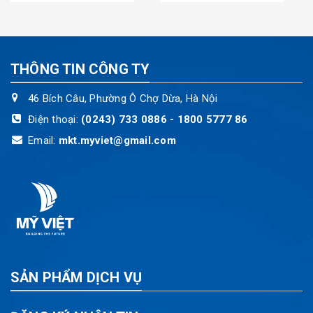
THÔNG TIN CÔNG TY
46 Bích Câu, Phường Ô Chợ Dừa, Hà Nội
Điện thoại:
(0243) 733 0886 - 1800 5777 86
Email:
mkt.myviet@gmail.com
SẢN PHẨM DỊCH VỤ