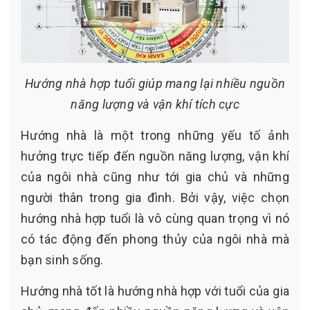
Hướng nhà hợp tuổi giúp mang lại nhiều nguồn
năng lượng và vận khí tích cực
Hướng nhà là một trong những yếu tố ảnh
hưởng trực tiếp đến nguồn năng lượng, vận khí
của ngôi nhà cũng như tới gia chủ và những
người thân trong gia đình. Bởi vậy, việc chọn
hướng nhà hợp tuổi là vô cùng quan trọng vì nó
có tác động đến phong thủy của ngôi nhà mà
bạn sinh sống.
Hướng nhà tốt là hướng nhà hợp với tuổi của gia