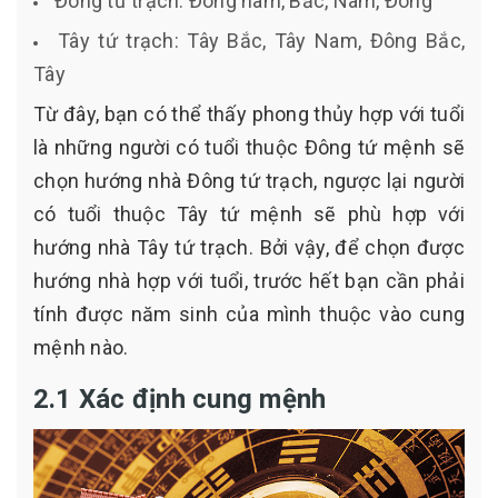
Đông tứ trạch: Đông nam, Bắc, Nam, Đông
Tây tứ trạch: Tây Bắc, Tây Nam, Đông Bắc,
Tây
Từ đây, bạn có thể thấy phong thủy hợp với tuổi
là những người có tuổi thuộc Đông tứ mệnh sẽ
chọn hướng nhà Đông tứ trạch, ngược lại người
có tuổi thuộc Tây tứ mệnh sẽ phù hợp với
hướng nhà Tây tứ trạch. Bởi vậy, để chọn được
hướng nhà hợp với tuổi, trước hết bạn cần phải
tính được năm sinh của mình thuộc vào cung
mệnh nào.
2.1 Xác định cung mệnh