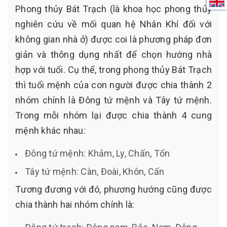
Phong thủy Bát Trạch (là khoa học phong thủy
nghiên cứu về mối quan hệ Nhân Khí đối với
không gian nhà ở) được coi là phương pháp đơn
giản và thông dụng nhất để chọn hướng nhà
hợp với tuổi. Cụ thể, trong phong thủy Bát Trạch
thì tuổi mệnh của con người được chia thành 2
nhóm chính là Đông tứ mệnh và Tây tứ mệnh.
Trong mỗi nhóm lại được chia thành 4 cung
mệnh khác nhau:
Đông tứ mệnh: Khảm, Ly, Chấn, Tốn
Tây tứ mệnh: Càn, Đoài, Khôn, Cấn
Tương đương với đó, phương hướng cũng được
chia thành hai nhóm chính là: