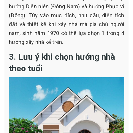
hướng Diên niên (Đông Nam) và hướng Phục vị
(Đông). Tùy vào mục đích, nhu cầu, diện tích
đất và thiết kế khi xây nhà mà gia chủ người
nam, sinh năm 1970 có thể lựa chọn 1 trong 4
hướng xây nhà kể trên.
3. Lưu ý khi chọn hướng nhà
theo tuổi