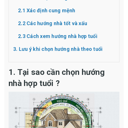
2.1 Xác định cung mệnh
2.2 Các hướng nhà tốt và xấu
2.3 Cách xem hướng nhà hợp tuổi
3. Lưu ý
khi chọn hướng nhà theo tuổi
1. Tại sao cần chọn hướng
nhà hợp tuổi ?