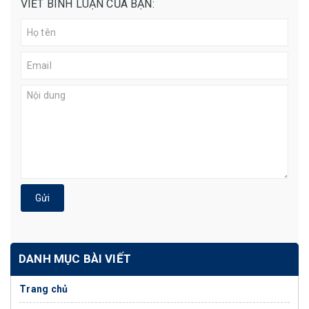
VIẾT BÌNH LUẬN CỦA BẠN:
Gửi
DANH MỤC BÀI VIẾT
Trang chủ