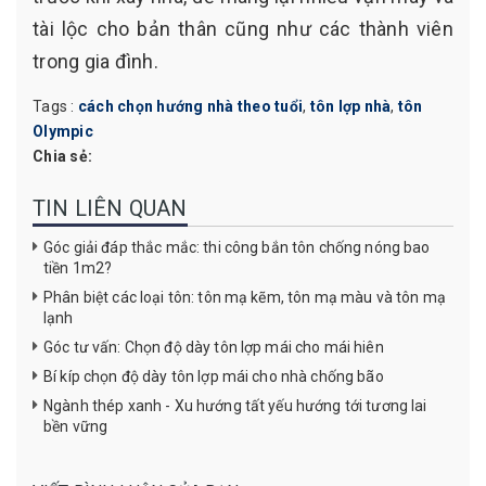
tài lộc cho bản thân cũng như các thành viên
trong gia đình.
Tags :
cách chọn hướng nhà theo tuổi
,
tôn lợp nhà
,
tôn
Olympic
Chia sẻ:
TIN LIÊN QUAN
Góc giải đáp thắc mắc: thi công bắn tôn chống nóng bao
tiền 1m2?
Phân biệt các loại tôn: tôn mạ kẽm, tôn mạ màu và tôn mạ
lạnh
Góc tư vấn: Chọn độ dày tôn lợp mái cho mái hiên
Bí kíp chọn độ dày tôn lợp mái cho nhà chống bão
Ngành thép xanh - Xu hướng tất yếu hướng tới tương lai
bền vững