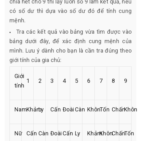
chia hết cho 9 thì lấy luôn số 9 làm kết quả, nếu
có số dư thì dựa vào số dư đó để tính cung
mệnh.
Tra các kết quả vào bảng vừa tìm được vào
bảng dưới đây, để xác định cung mệnh của
mình. Lưu ý dành cho bạn là cần tra đúng theo
giới tính của gia chủ:
Giới
1
2
3
4
5
6
7
8
9
tính
Nam
Khảm
Ly
Cấn
Đoài
Càn
Khôn
Tốn
Chấn
Khôn
Nữ
Cấn
Càn
Đoài
Cấn
Ly
Khảm
Khôn
Chấn
Tốn