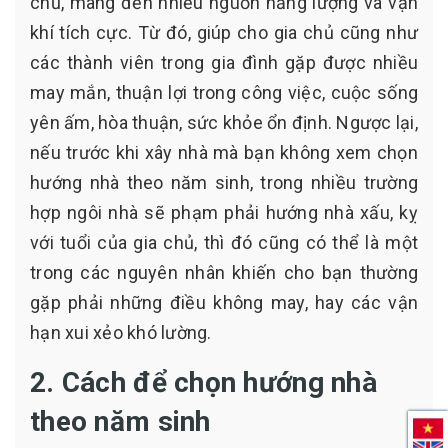
chủ, mang đến nhiều nguồn năng lượng và vận
khí tích cực. Từ đó, giúp cho gia chủ cũng như
các thành viên trong gia đình gặp được nhiều
may mắn, thuận lợi trong công việc, cuộc sống
yên ấm, hòa thuận, sức khỏe ổn định. Ngược lại,
nếu trước khi xây nhà mà bạn không xem chọn
hướng nhà theo năm sinh, trong nhiều trường
hợp ngôi nhà sẽ phạm phải hướng nhà xấu, kỵ
với tuổi của gia chủ, thì đó cũng có thể là một
trong các nguyên nhân khiến cho bạn thường
gặp phải những điều không may, hay các vận
hạn xui xẻo khó lường.
2. Cách để chọn hướng nhà
theo năm sinh