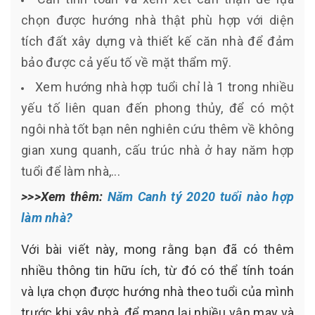
chọn được hướng nhà thật phù hợp với diện
tích đất xây dựng và thiết kế căn nhà để đảm
bảo được cả yếu tố về mặt thẩm mỹ.
Xem hướng nhà hợp tuổi chỉ là 1 trong nhiều
yếu tố liên quan đến phong thủy, để có một
ngôi nhà tốt bạn nên nghiên cứu thêm về không
gian xung quanh, cấu trúc nhà ở hay năm hợp
tuổi để làm nhà,...
>>>Xem thêm:
Năm Canh tý 2020 tuổi nào hợp
làm nhà?
Với bài viết này, mong rằng bạn đã có thêm
nhiều thông tin hữu ích, từ đó có thể tính toán
và lựa chọn được hướng nhà theo tuổi của mình
trước khi xây nhà, để mang lại nhiều vận may và