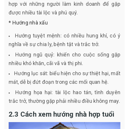
hợp với những người làm kinh doanh để gặp
được nhiều tài lộc và phú quý.
* Hướng nhà xấu
Hướng tuyệt mệnh: có nhiều hung khí, có ý
nghĩa về sự chia ly, bệnh tật và trắc trở.
Hướng ngũ quỷ: khiến cho cuộc sống gặp
nhiều khó khăn, cãi vã và thị phi.
Hướng lục sát: biểu hiện cho sự thiệt hại, mất
mát, dễ bị đứt đoạn trong các mối quan hệ.
Hướng họa hại: tài lộc hao tán, tình duyên
trắc trở, thường gặp phải nhiều điều không may.
2.3 Cách xem hướng nhà hợp tuổi