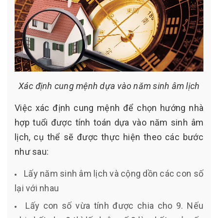
Xác định cung mệnh dựa vào năm sinh âm lịch
Việc xác định cung mệnh để chọn hướng nhà
hợp tuổi được tính toán dựa vào năm sinh âm
lịch, cụ thể sẽ được thực hiện theo các bước
như sau:
Lấy năm sinh âm lịch và cộng dồn các con số
lại với nhau
Lấy con số vừa tính được chia cho 9. Nếu