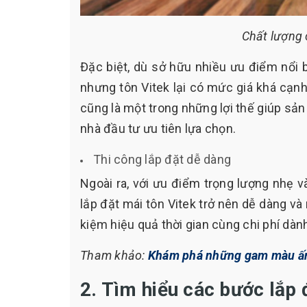
Chất lượng 
Đặc biệt, dù sở hữu nhiều ưu điểm nổi b
nhưng tôn Vitek lại có mức giá khá cạnh 
cũng là một trong những lợi thế giúp sản
nhà đầu tư ưu tiên lựa chọn.
Thi công lắp đặt dễ dàng
Ngoài ra, với ưu điểm trọng lượng nhẹ v
lắp đặt mái tôn Vitek trở nên dễ dàng và
kiệm hiệu quả thời gian cùng chi phí dành
Tham khảo:
Khám phá những gam màu ấn 
2. Tìm hiểu các bước lắp 