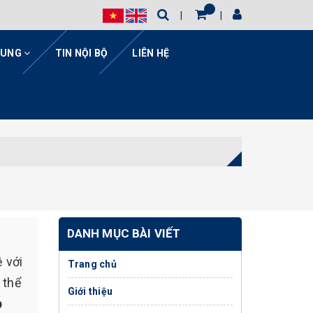
HUNG
TIN NỘI BỘ
LIÊN HỆ
DANH MỤC BÀI VIẾT
ệ với
Trang chủ
 thể
Giới thiệu
p