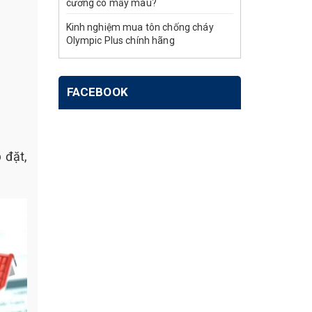
cương có mấy màu?
Kinh nghiệm mua tôn chống cháy
Olympic Plus chính hãng
FACEBOOK
 đặt,