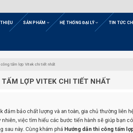
 THIỆU
SẢN PHẨM
HỆ THỐNG ĐẠI LÝ
TIN TỨC C
 công tấm lợp Vitek chi tiết nhất
 TẤM LỢP VITEK CHI TIẾT NHẤT
ek đảm bảo chất lượng và an toàn, gia chủ thường liên h
 nhiên, việc tìm hiểu các bước tiến hành sẽ giúp bạn có
ụng sau này. Cùng khám phá
Hướng dẫn thi công tấm lợ