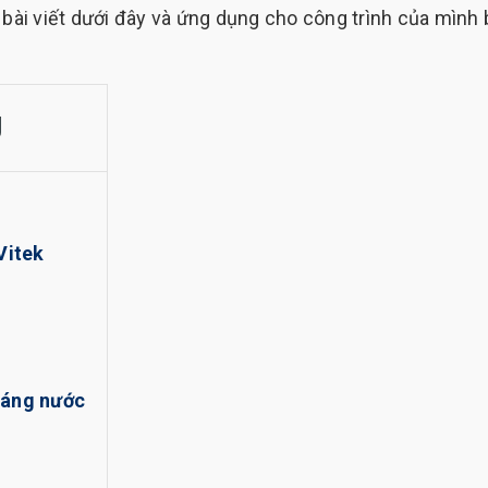
 bài viết dưới đây và ứng dụng cho công trình của mình
g
Vitek
máng nước