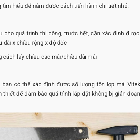
ng tìm hiểu để nắm được cách tiến hành chi tiết nhé.
 cho quá trình thi công, trước hết, cần xác định được
u dài x chiều rộng x độ dốc
 cách lấy chiều cao mái/chiều dài mái
i, bạn có thể xác định được số lượng tôn lợp mái Vite
 thiết để đảm bảo quá trình lắp đặt không bị gián đoạn