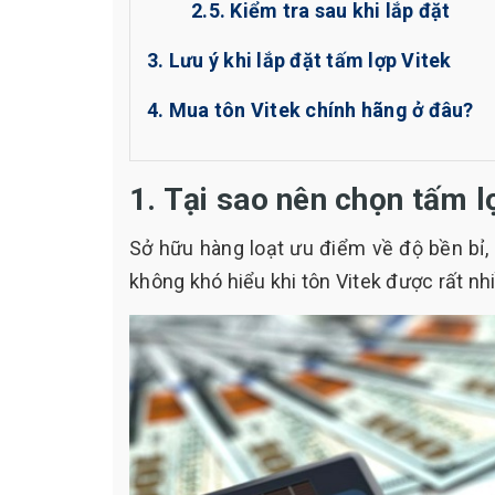
2.5. Kiểm tra sau khi lắp đặt
3. Lưu ý khi lắp đặt tấm lợp Vitek
4. Mua tôn Vitek chính hãng ở đâu?
1. Tại sao nên chọn tấm l
Sở hữu hàng loạt ưu điểm về độ bền bỉ, 
không khó hiểu khi tôn Vitek được rất nh