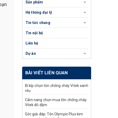
Sản phẩm
 bạn
Hệ thống đại lý
Tin tức chung
Tin nội bộ
Liên hệ
Dự án
BÀI VIẾT LIÊN QUAN
Bí kíp chọn tôn chống cháy Vitek xanh
rêu
Cẩm nang chọn mua tôn chống cháy
Vitek đỏ đậm
Góc giải đáp: Tôn Olympic Plus kim