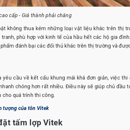
cao cấp - Giá thành phải chăng
ật không thua kém những loại vật liệu khác trên thị t
tranh, phù hợp với kinh tế của hầu hết các hộ gia đình
 phẩm đánh bại các đối thủ khác trên thị trường và đượ
à yêu cầu về kết cấu khung mái khá đơn giản, việc thi
 nhanh chóng hơn rất nhiều. Điều này sẽ giúp chủ đầu tư
 cho quá trình thi công.
tượng của tôn Vitek
đặt tấm lợp Vitek