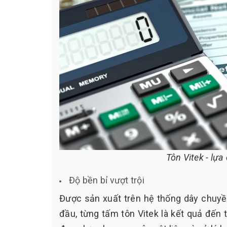
Tôn Vitek - lự
Độ bền bỉ vượt trội
Được sản xuất trên hệ thống dây chuy
đầu, từng tấm tôn Vitek là kết quả đến