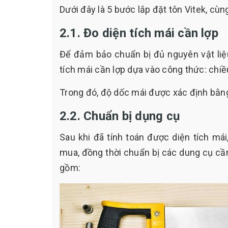
Dưới đây là 5 bước lắp đặt tôn Vitek, cù
2.1. Đo diện tích mái cần lợp
Để đảm bảo chuẩn bị đủ nguyên vật liệu
tích mái cần lợp dựa vào công thức: chiề
Trong đó, độ dốc mái được xác định bằng
2.2. Chuẩn bị dụng cụ
Sau khi đã tính toán được diện tích má
mua, đồng thời chuẩn bị các dung cụ cần
gồm: