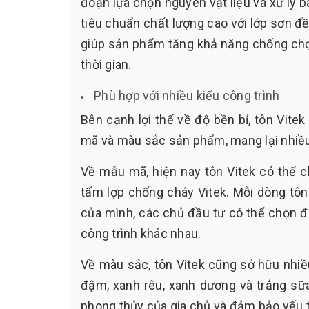
đoạn lựa chọn nguyên vật liệu và xử lý 
tiêu chuẩn chất lượng cao với lớp sơn 
giúp sản phẩm tăng khả năng chống chọi v
thời gian.
Phù hợp với nhiều kiểu công trình
Bên cạnh lợi thế về độ bền bỉ, tôn Vit
mã và màu sắc sản phẩm, mang lại nhiều
Về mẫu mã, hiện nay tôn Vitek có thể c
tấm lợp chống cháy Vitek. Mỗi dòng tôn
của mình, các chủ đầu tư có thể chọn đ
công trình khác nhau.
Về màu sắc, tôn Vitek cũng sở hữu nhi
đậm, xanh rêu, xanh dương và trắng sữ
phong thủy của gia chủ và đảm bảo yếu 