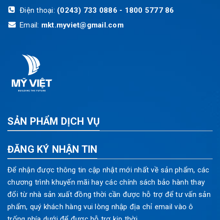
Điện thoại:
(0243) 733 0886 - 1800 5777 86
Email:
mkt.myviet@gmail.com
SẢN PHẨM DỊCH VỤ
ĐĂNG KÝ NHẬN TIN
Để nhận được thông tin cập nhật mới nhất về sản phẩm, các
chương trình khuyến mãi hay các chính sách bảo hành thay
đổi từ nhà sản xuất đồng thời cần được hỗ trợ để tư vấn sản
phẩm, quý khách hàng vui lòng nhập địa chỉ email vào ô
trống phía dưới để được hỗ trợ kịp thời.