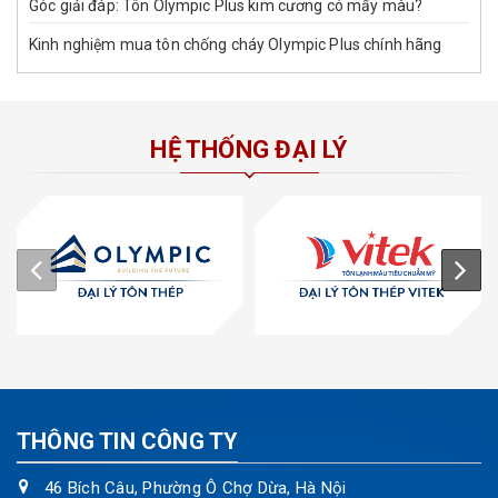
Góc giải đáp: Tôn Olympic Plus kim cương có mấy màu?
Kinh nghiệm mua tôn chống cháy Olympic Plus chính hãng
HỆ THỐNG ĐẠI LÝ
THÔNG TIN CÔNG TY
46 Bích Câu, Phường Ô Chợ Dừa, Hà Nội