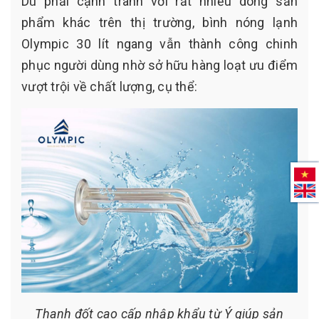
Dù phải cạnh tranh với rất nhiều dòng sản
phẩm khác trên thị trường, bình nóng lạnh
Olympic 30 lít ngang vẫn thành công chinh
phục người dùng nhờ sở hữu hàng loạt ưu điểm
vượt trội về chất lượng, cụ thể:
Thanh đốt cao cấp nhập khẩu từ Ý giúp sản