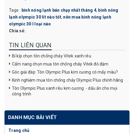
Tags :
bình nóng lạnh bán chạy nhất tháng 4
,
bình nóng
lạnh olympic 30 lít nào tốt
,
nên mua bình nóng lạnh
olympic 30 l loại nào
Chia sẻ:
TIN LIÊN QUAN
Bí kíp chọn tôn chống cháy Vitek xanh rêu
Cẩm nang chọn mua tôn chống cháy Vitek đỏ đậm
Góc giải đáp: Tôn Olympic Plus kim cương có mấy màu?
Kinh nghiệm mua tôn chống cháy Olympic Plus chính hãng
Tôn Olympic Plus xanh rêu kim cương - dấu ấn cho mọi
công trình
DANH MỤC BÀI VIẾT
Trang chủ