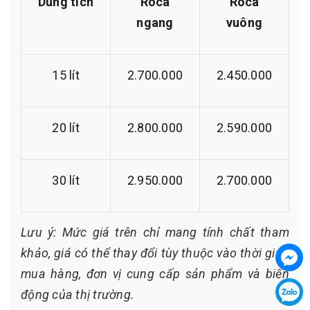
Dung tích
Roca
Roca
ngang
vuông
15 lít
2.700.000
2.450.000
20 lít
2.800.000
2.590.000
30 lít
2.950.000
2.700.000
Lưu ý: Mức giá trên chỉ mang tính chất tham
khảo, giá có thể thay đổi tùy thuộc vào thời gian
mua hàng, đơn vị cung cấp sản phẩm và biến
động của thị trường.