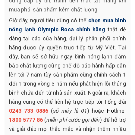
cung cấp uy tín, tránh tiền mất tật mang khi
mua phải sản phẩm kém chất lượng.
Giờ đây, người tiêu dùng có thể
chọn mua bình
nóng lạnh Olympic Roca chính hãng
thật dễ
dàng tại các cửa hàng, đại lý phân phối chính
hãng được ủy quyền trực tiếp từ Mỹ Việt. Tại
đây, bạn sẽ sở hữu ngay bình nóng lạnh đảm
bảo chất lượng cùng chế độ bảo hành hấp dẫn
lên tới 7 năm tùy sản phẩm cùng chính sách 1
đổi 1 trong vòng 3 năm nếu phát hiện lỗi thủng
bình chứa đến từ nhà sản xuất. Ngoài ra, khách
hàng cũng có thể liên hệ trực tiếp tới
Tổng đài
0243 733 0886
(
số máy lẻ 01
) hoặc
Hotline
1800 5777 86
(
miễn phí cước gọi đến
) để hỗ trợ
và giải đáp mọi thắc mắc và nhận thêm nhiều