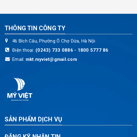
THÔNG TIN CÔNG TY
46 Bích Câu, Phường Ô Chợ Dừa, Hà Nội
Điện thoại:
(0243) 733 0886 - 1800 5777 86
Email:
mkt.myviet@gmail.com
SẢN PHẨM DỊCH VỤ
ĐĂNG KÝ NHẬN TIN