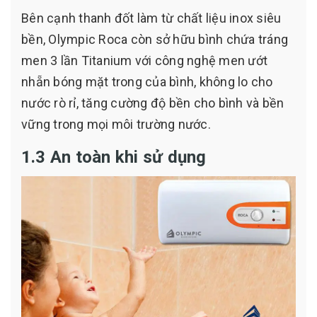
Bên cạnh thanh đốt làm từ chất liệu inox siêu
bền, Olympic Roca còn sở hữu bình chứa tráng
men 3 lần Titanium với công nghệ men ướt
nhẵn bóng mặt trong của bình, không lo cho
nước rò rỉ, tăng cường độ bền cho bình và bền
vững trong mọi môi trường nước.
1.3 An toàn khi sử dụng