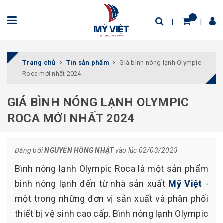
Trang chủ
Tin sản phẩm
Giá bình nóng lạnh Olympic
Roca mới nhất 2024
GIÁ BÌNH NÓNG LẠNH OLYMPIC
ROCA MỚI NHẤT 2024
Đăng bởi
NGUYỄN HỒNG NHẬT
vào lúc 02/03/2023
Bình nóng lạnh Olympic Roca là một sản phẩm
bình nóng lạnh đến từ nhà sản xuất
Mỹ Việt
-
một trong những đơn vị sản xuất và phân phối
thiết bị vệ sinh cao cấp. Bình nóng lạnh Olympic