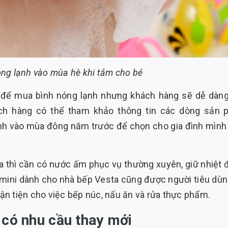
óng lạnh vào mùa hè khi tắm cho bé
t để mua bình nóng lạnh nhưng khách hàng sẽ dễ dàn
ách hàng có thể tham khảo thông tin các dòng sản
ình vào mùa đông năm trước để chọn cho gia đình mìn
a thì cần có nước ấm phục vụ thường xuyên, giữ nhiệt 
h mini dành cho nhà bếp Vesta cũng được người tiêu dùn
n tiện cho việc bếp núc, nấu ăn và rửa thực phẩm.
 có nhu cầu thay mới