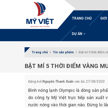
TRANG CHỦ
GIỚI
DỰ ÁN
Trang chủ
Tin sản phẩm
Bật mí 5 thời điểm 
BẬT MÍ 5 THỜI ĐIỂM VÀNG M
Đăng bởi
Nguyễn Thanh Xuân
vào lúc 27/08/2020
Bình nóng lạnh Olympic là dòng sản phẩ
do công ty Mỹ Việt trực tiếp sản xuất 
nước nóng vào thời gian nào. Đừng lo lắ