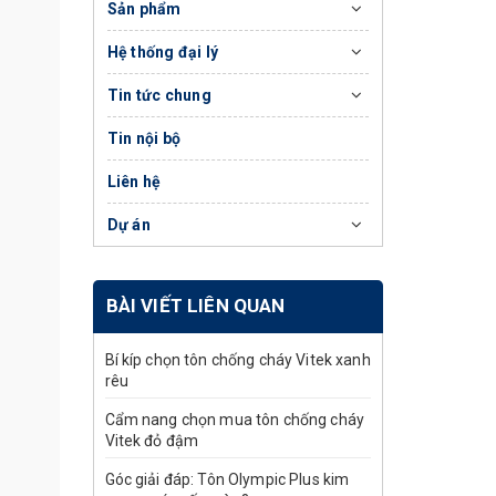
Sản phẩm
Hệ thống đại lý
Tin tức chung
Tin nội bộ
Liên hệ
Dự án
BÀI VIẾT LIÊN QUAN
Bí kíp chọn tôn chống cháy Vitek xanh
rêu
Cẩm nang chọn mua tôn chống cháy
Vitek đỏ đậm
Góc giải đáp: Tôn Olympic Plus kim