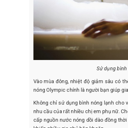
Sử dụng bình
Vào mùa đông, nhiệt độ giảm sâu có thể
nóng Olympic chính là người bạn giúp gi
Không chỉ sử dụng bình nóng lạnh cho 
nhu cầu của rất nhiều chị em phụ nữ. Ch
cấp nguồn nước nóng dồi dào đồng thời vẫ