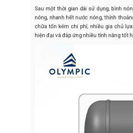
Sau một thời gian dài sử dụng, bình nó
nóng, nhanh hết nước nóng, thỉnh thoảng
chữa tốn kém chi phí, nhiều gia chủ l
hiện đại và đáp ứng nhiều tính năng tốt 