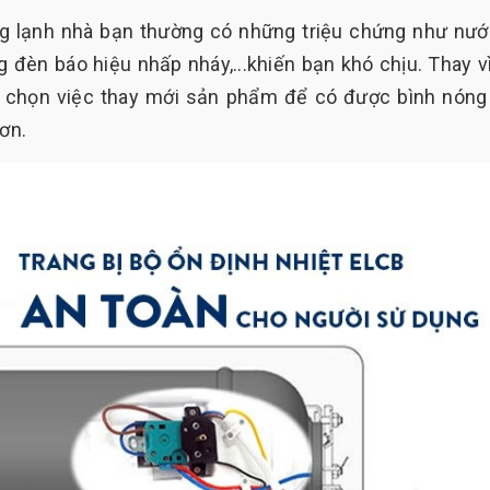
ng lạnh nhà bạn thường có những triệu chứng như nướ
 đèn báo hiệu nhấp nháy,...khiến bạn khó chịu. Thay v
ựa chọn việc thay mới sản phẩm để có được bình nóng
hơn.