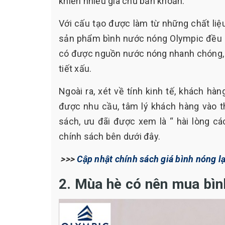
khiến nhiều gia chủ băn khoăn.
Với cấu tạo được làm từ những chất liệ
sản phẩm bình nước nóng Olympic đều có
có được nguồn nước nóng nhanh chóng, t
tiết xấu.
Ngoài ra, xét về tính kinh tế, khách hà
được nhu cầu, tâm lý khách hàng vào th
sách, ưu đãi được xem là “ hài lòng cá
chính sách bên dưới đây.
>>>
Cập nhật chính sách giá bình nóng l
2. Mùa hè có nên mua bìn