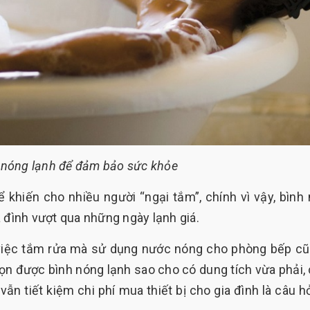
 nóng lạnh để đảm bảo sức khỏe
 khiến cho nhiều người “ngại tắm”, chính vì vậy, bình
a đình vượt qua những ngày lạnh giá.
việc tắm rửa mà sử dụng nước nóng cho phòng bếp cũ
ọn được bình nóng lạnh sao cho có dung tích vừa phải,
n tiết kiệm chi phí mua thiết bị cho gia đình là câu hỏ