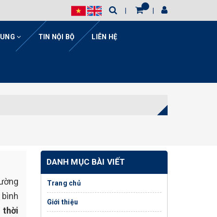
HUNG
TIN NỘI BỘ
LIÊN HỆ
DANH MỤC BÀI VIẾT
rường
Trang chủ
 bình
Giới thiệu
 thời