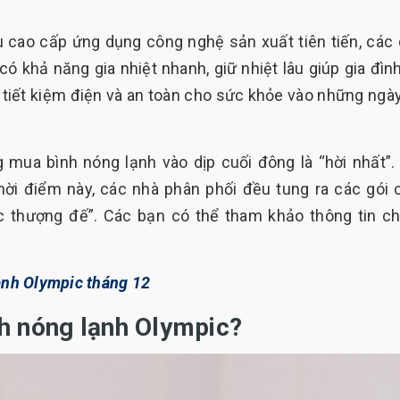
u cao cấp ứng dụng công nghệ sản xuất tiên tiến, các
 khả năng gia nhiệt nhanh, giữ nhiệt lâu giúp gia đìn
iết kiệm điện và an toàn cho sức khỏe vào những ngày
ng mua bình nóng lạnh vào dịp cuối đông là “hời nhất”.
ời điểm này, các nhà phân phối đều tung ra các gói 
c thượng đế”. Các bạn có thể tham khảo thông tin chi
ạnh Olympic tháng 12
h nóng lạnh Olympic?