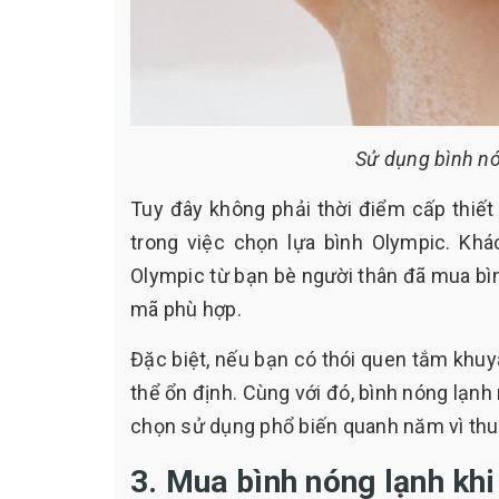
Sử dụng bình n
Tuy đây không phải thời điểm cấp thiế
trong việc chọn lựa bình Olympic. Kh
Olympic từ bạn bè người thân đã mua b
mã phù hợp.
Đặc biệt, nếu bạn có thói quen tắm khuy
thể ổn định. Cùng với đó, bình nóng lạn
chọn sử dụng phổ biến quanh năm vì thuậ
3. Mua bình nóng lạnh khi