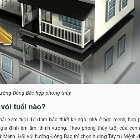
hướng Đông Bắc hợp phong thủy
với tuổi nào?
phải xem tuổi để đảm bảo thiết kế ngôi nhà ở hợp mệnh, hợp
 gia đình êm ấm, thịnh vượng. Theo phong thủy tuổi của con
tứ Mệnh. Đối với hướng Đông Bắc thì chọn hướng Tây tứ Mệnh 