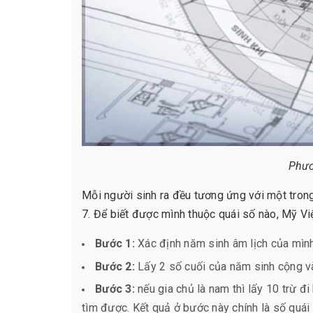
Phươ
Mỗi người sinh ra đều tương ứng với một trong
7. Để biết được mình thuộc quái số nào, Mỹ V
Bước 1:
Xác định năm sinh âm lịch của mìn
Bước 2:
Lấy 2 số cuối của năm sinh cộng và
Bước 3:
nếu gia chủ là nam thì lấy 10 trừ đi
tìm được. Kết quả ở bước này chính là số quái