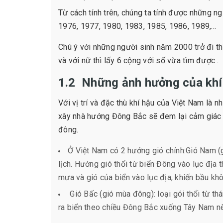
Từ cách tính trên, chúng ta tính được những 
1976, 1977, 1980, 1983, 1985, 1986, 1989,…
Chú ý với những người sinh năm 2000 trở đi thì
và với nữ thì lấy 6 cộng với số vừa tìm được .
1.2 Những ảnh hưởng của khí
Với vị trí và đặc thù khí hậu của Việt Nam là 
xây nhà hướng Đông Bắc sẽ đem lại cảm giác
đông.
Ở Việt Nam có 2 hướng gió chính:Gió Nam (g
lịch. Hướng gió thổi từ biển Đông vào lục địa
mưa và gió của biển vào lục địa, khiến bầu khô
Gió Bấc (gió mùa đông): loại gói thổi từ thá
ra biển theo chiều Đông Bắc xuống Tây Nam n