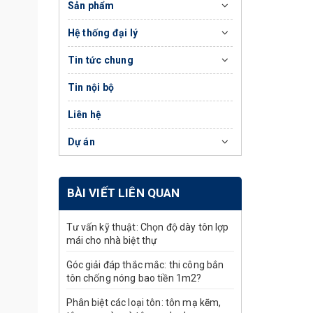
Sản phẩm
Hệ thống đại lý
Tin tức chung
Tin nội bộ
Liên hệ
Dự án
BÀI VIẾT LIÊN QUAN
Tư vấn kỹ thuật: Chọn độ dày tôn lợp
mái cho nhà biệt thự
Góc giải đáp thắc mắc: thi công bắn
tôn chống nóng bao tiền 1m2?
Phân biệt các loại tôn: tôn mạ kẽm,