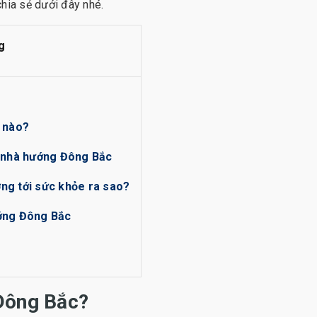
hia sẻ dưới đây nhé.
g
i nào?
i nhà hướng Đông Bắc
ng tới sức khỏe ra sao?
hướng Đông Bắc
 Đông Bắc?