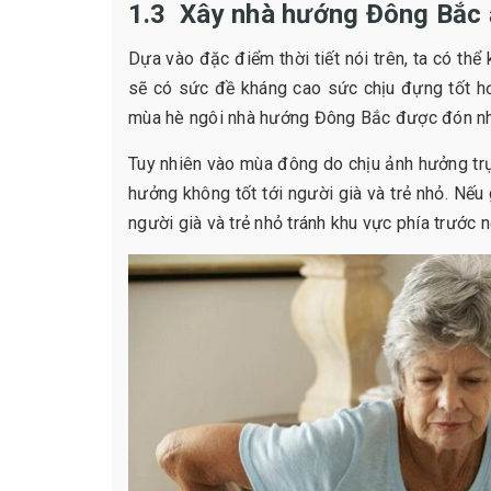
1.3 Xây nhà hướng Đông Bắc 
Dựa vào đặc điểm thời tiết nói trên, ta có t
sẽ có sức đề kháng cao sức chịu đựng tốt h
mùa hè ngôi nhà hướng Đông Bắc được đón nhi
Tuy nhiên vào mùa đông do chịu ảnh hưởng tr
hưởng không tốt tới người già và trẻ nhỏ. Nế
người già và trẻ nhỏ tránh khu vực phía trước