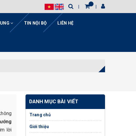
HUNG
TIN NỘI BỘ
LIÊN HỆ
DANH MỤC BÀI VIẾT
 không
Trang chủ
hướng
Giới thiệu
ìm lời