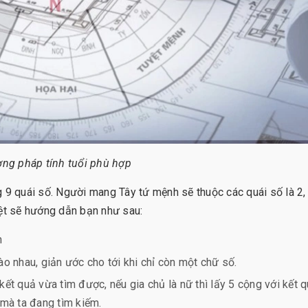
ng pháp tính tuổi phù hợp
 9 quái số. Người mang Tây tứ mệnh sẽ thuộc các quái số là 2, 
iệt sẽ hướng dẫn bạn như sau:
h
o nhau, giản ước cho tới khi chỉ còn một chữ số.
 kết quả vừa tìm được, nếu gia chủ là nữ thì lấy 5 cộng với kết 
 mà ta đang tìm kiếm.