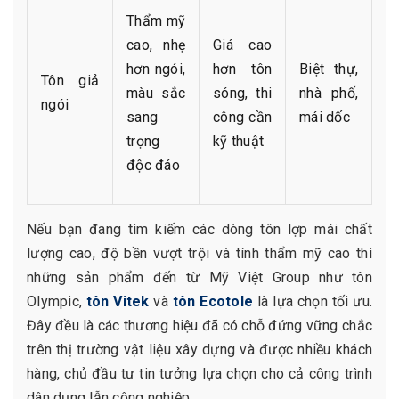
Thẩm mỹ
cao, nhẹ
Giá cao
hơn ngói,
hơn tôn
Biệt thự,
Tôn giả
màu sắc
sóng, thi
nhà phố,
ngói
sang
công cần
mái dốc
trọng
kỹ thuật
độc đáo
Nếu bạn đang tìm kiếm các dòng tôn lợp mái chất
lượng cao, độ bền vượt trội và tính thẩm mỹ cao thì
những sản phẩm đến từ Mỹ Việt Group như tôn
Olympic,
tôn Vitek
và
tôn Ecotole
là lựa chọn tối ưu.
Đây đều là các thương hiệu đã có chỗ đứng vững chắc
trên thị trường vật liệu xây dựng và được nhiều khách
hàng, chủ đầu tư tin tưởng lựa chọn cho cả công trình
dân dụng lẫn công nghiệp.