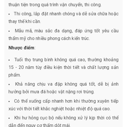
thuận tiện trong quá trình vận chuyển, thi công.
Thi công, lắp đặt nhanh chóng và dễ sửa chữa hoặc
thay thế khi cần.
Mẫu mã, màu sắc đa dạng, đáp ứng tốt yêu cầu
thẩm mỹ cho nhiều phong cách kiến trúc.
Nhược điểm
:
Tuổi thọ trung bình không quá cao, thường khoảng
15 - 20 năm tùy điều kiện thời tiết và chất lượng sản
phẩm.
Khả năng chịu va đập không quá tốt, dễ bị ảnh
hưởng bởi mưa đá hoặc vật nặng rơi trúng.
Có thể xuống cấp nhanh hơn khi thường xuyên tiếp
xúc với thời tiết khắc nghiệt hoặc nhiệt độ quá cao.
Khi hư hỏng cục bộ nếu không xử lý kịp thời có thể
dẫn đến nguy cơ thấm dột mái.