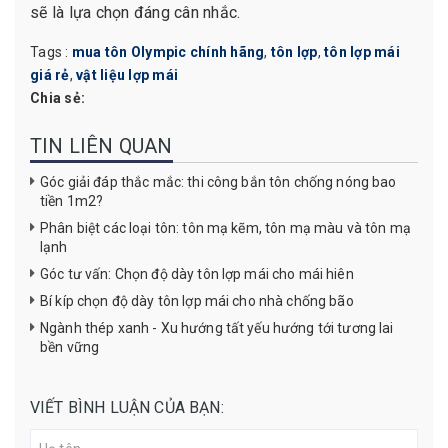
sẽ là lựa chọn đáng cân nhắc.
Tags :
mua tôn Olympic chính hãng
,
tôn lợp
,
tôn lợp mái
giá rẻ
,
vật liệu lợp mái
Chia sẻ:
TIN LIÊN QUAN
Góc giải đáp thắc mắc: thi công bắn tôn chống nóng bao
tiền 1m2?
Phân biệt các loại tôn: tôn mạ kẽm, tôn mạ màu và tôn mạ
lạnh
Góc tư vấn: Chọn độ dày tôn lợp mái cho mái hiên
Bí kíp chọn độ dày tôn lợp mái cho nhà chống bão
Ngành thép xanh - Xu hướng tất yếu hướng tới tương lai
bền vững
VIẾT BÌNH LUẬN CỦA BẠN: