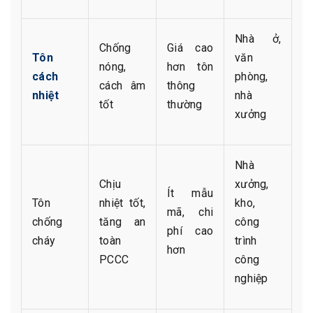
Nhà ở,
Chống
Giá cao
Tôn
văn
nóng,
hơn tôn
cách
phòng,
cách âm
thông
nhiệt
nhà
tốt
thường
xưởng
Nhà
Chịu
xưởng,
Ít mẫu
Tôn
nhiệt tốt,
kho,
mã, chi
chống
tăng an
công
phí cao
cháy
toàn
trình
hơn
PCCC
công
nghiệp