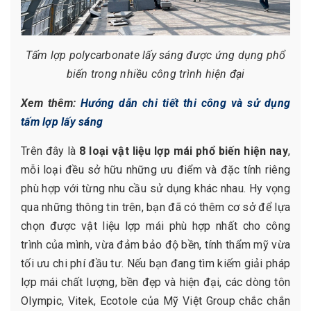
Tấm lợp polycarbonate lấy sáng được ứng dụng phổ
biến trong nhiều công trình hiện đại
Xem thêm:
Hướng dẫn chi tiết thi công và sử dụng
tấm lợp lấy sáng
Trên đây là
8 loại vật liệu lợp mái phổ biến hiện nay
,
mỗi loại đều sở hữu những ưu điểm và đặc tính riêng
phù hợp với từng nhu cầu sử dụng khác nhau. Hy vọng
qua những thông tin trên, bạn đã có thêm cơ sở để lựa
chọn được vật liệu lợp mái phù hợp nhất cho công
trình của mình, vừa đảm bảo độ bền, tính thẩm mỹ vừa
tối ưu chi phí đầu tư. Nếu bạn đang tìm kiếm giải pháp
lợp mái chất lượng, bền đẹp và hiện đại, các dòng tôn
Olympic, Vitek, Ecotole của Mỹ Việt Group chắc chắn