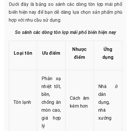
Dưới đây là bảng so sánh các dòng tôn lợp mái phổ
biến hiện nay để bạn dễ dàng lựa chọn sản phẩm phù
hợp với nhu cầu sử dụng:
So sánh các dòng tôn lợp mái phổ biến hiện nay
Nhược
Ứng
Loại tôn
Ưu điểm
điểm
dụng
Phản xạ
nhiệt tốt,
Nhà ở
bền,
dân
Cách âm
Tôn lạnh
chống ăn
dụng,
kém hơn
mòn cao,
nhà
giá hợp
xưởng
lý