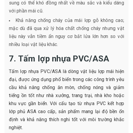
sung có thể khó đồng nhất về màu sắc và kiểu dáng
với phần mái cũ.
Khả năng chống cháy của mái lợp gỗ không cao;
mặc dù đã qua xử lý hóa chất chống cháy nhưng vật
liệu này vẫn tiềm ẩn nguy cơ bắt lửa lớn hơn so với
nhiều loại vật liệu khác.
7. Tấm lợp nhựa PVC/ASA
Tấm lợp nhựa PVC/ASA là dòng vật liệu lợp mái hiện
đại, được ứng dụng phổ biến trong các công trình yêu
cầu khả năng chống ăn mòn, chống nóng và giảm
tiếng ồn tốt như nhà xưởng, trang trại, nhà kho hoặc
khu vực gần biển. Với cấu tạo từ nhựa PVC kết hợp
lớp phủ ASA cao cấp, sản phẩm mang lại độ bền ổn
định và khả năng thích nghi tốt với môi trường khắc
nghiệt.