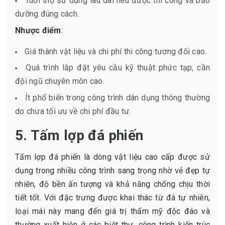
Tuổi thọ sử dụng lâu dài nếu được thi công và bảo
dưỡng đúng cách.
Nhược điểm
:
Giá thành vật liệu và chi phí thi công tương đối cao.
Quá trình lắp đặt yêu cầu kỹ thuật phức tạp, cần
đội ngũ chuyên môn cao.
Ít phổ biến trong công trình dân dụng thông thường
do chưa tối ưu về chi phí đầu tư.
5. Tấm lợp đá phiến
Tấm lợp đá phiến là dòng vật liệu cao cấp được sử
dụng trong nhiều công trình sang trọng nhờ vẻ đẹp tự
nhiên, độ bền ấn tượng và khả năng chống chịu thời
tiết tốt. Với đặc trưng được khai thác từ đá tự nhiên,
loại mái này mang đến giá trị thẩm mỹ độc đáo và
thường xuất hiện ở các biệt thự, công trình kiến trúc