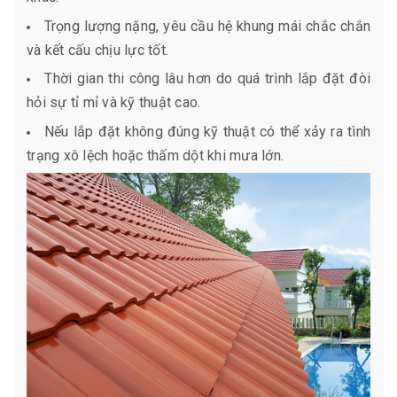
Trọng lượng nặng, yêu cầu hệ khung mái chắc chắn
và kết cấu chịu lực tốt.
Thời gian thi công lâu hơn do quá trình lắp đặt đòi
hỏi sự tỉ mỉ và kỹ thuật cao.
Nếu lắp đặt không đúng kỹ thuật có thể xảy ra tình
trạng xô lệch hoặc thấm dột khi mưa lớn.