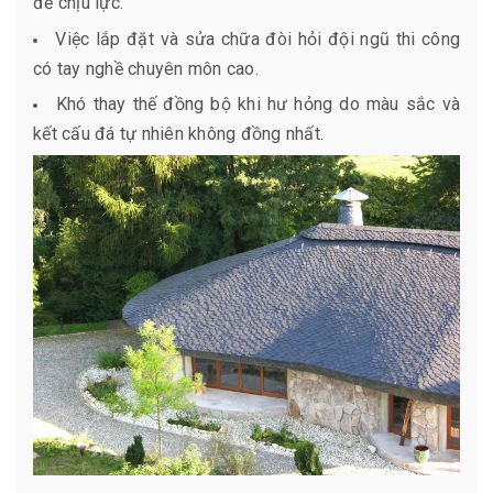
để chịu lực.
Việc lắp đặt và sửa chữa đòi hỏi đội ngũ thi công
có tay nghề chuyên môn cao.
Khó thay thế đồng bộ khi hư hỏng do màu sắc và
kết cấu đá tự nhiên không đồng nhất.