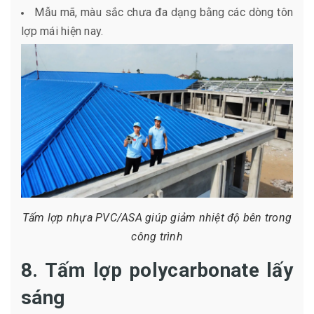
Mẫu mã, màu sắc chưa đa dạng bằng các dòng tôn
lợp mái hiện nay.
Tấm lợp nhựa PVC/ASA giúp giảm nhiệt độ bên trong
công trình
8. Tấm lợp polycarbonate lấy
sáng