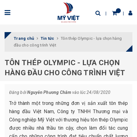
Trang chủ
Tin tức
Tôn thép Olympic - lựa chọn hàng
đầu cho công trình Việt
TÔN THÉP OLYMPIC - LỰA CHỌN
HÀNG ĐẦU CHO CÔNG TRÌNH VIỆT
Đăng bởi
Nguyễn Phương Châm
vào lúc 24/08/2020
Trở thành một trong những đơn vị sản xuất tôn thép
hàng đầu Việt Nam, Công ty TNHH Thương mại và
Công nghiệp Mỹ Việt với thương hiệu tôn thép Olympic
được nhiều nhà thầu tin cậy, chọn làm đối tác cung
cấp cho những công trình đạt tiêu chuẩn chất lượng