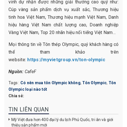
vinh dự nhận được những giải thưởng cao quý như:
Cúp vàng sản phẩm dịch vụ xuất sắc, Thương hiệu
tinh hoa Việt Nam, Thương hiệu mạnh Việt Nam, Danh
hiệu hàng Việt Nam chất lượng cao, Doanh nghiệp
Vàng Việt Nam, Top 20 nhãn hiệu nổi tiếng Việt Nam…
Mọi thông tin về Tôn thép Olympic, quý khách hàng có
thể tham khảo trên
website:
https://myvietgroup.vn/ton-olympic
Nguồn:
CafeF
Tags :
Có nên mua tôn Olympic không
,
Tôn Olympic
,
Tôn
Olympic loại nào tốt
Chia sẻ:
TIN LIÊN QUAN
Mỹ Việt đưa hơn 400 đại lý du lịch Phú Quốc, tri ân và giới
thiệu sản phẩm mới