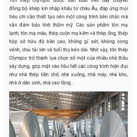
Tôn thép Olympic được sản xuất trên dây chuyền
đồng bộ khép kín nhập khẩu từ châu Âu, đáp ứng mọi
tiêu chí cần thiết tạo nên một công trình bền chắc mà
vẫn đảm bảo tính thẩm mỹ. Các sản phẩm tôn mạ
lạnh, tôn mạ màu, thép cuộn mạ kẽm và thép ống, thép
hộp sở hữu độ bền cao, không gỉ sét, không cong
vênh, chịu tải lớn và tuổi thọ kéo dài. Nhờ vậy, tôn thép
Olympic trở thành lựa chọn số một của nhiều nhà thầu
xây dựng, góp mặt vào hầu hết các công trình hiện đại
như nhà thép tiền chế, nhà xưởng, nhà máy, nhà kho,
nhà ở dân sinh, nhà cao tầng…