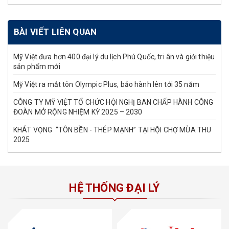
BÀI VIẾT LIÊN QUAN
Mỹ Việt đưa hơn 400 đại lý du lịch Phú Quốc, tri ân và giới thiệu
sản phẩm mới
Mỹ Việt ra mắt tôn Olympic Plus, bảo hành lên tới 35 năm
CÔNG TY MỸ VIỆT TỔ CHỨC HỘI NGHỊ BAN CHẤP HÀNH CÔNG
ĐOÀN MỞ RỘNG NHIỆM KỲ 2025 – 2030
KHÁT VỌNG “TÔN BỀN - THÉP MẠNH” TẠI HỘI CHỢ MÙA THU
2025
HỆ THỐNG ĐẠI LÝ