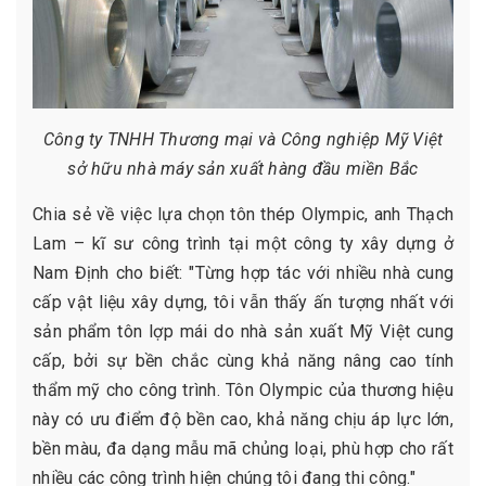
Công ty TNHH Thương mại và Công nghiệp Mỹ Việt
sở hữu nhà máy sản xuất hàng đầu miền Bắc
Chia sẻ về việc lựa chọn tôn thép Olympic, anh Thạch
Lam – kĩ sư công trình tại một công ty xây dựng ở
Nam Định cho biết: "Từng hợp tác với nhiều nhà cung
cấp vật liệu xây dựng, tôi vẫn thấy ấn tượng nhất với
sản phẩm tôn lợp mái do nhà sản xuất Mỹ Việt cung
cấp, bởi sự bền chắc cùng khả năng nâng cao tính
thẩm mỹ cho công trình. Tôn Olympic của thương hiệu
này có ưu điểm độ bền cao, khả năng chịu áp lực lớn,
bền màu, đa dạng mẫu mã chủng loại, phù hợp cho rất
nhiều các công trình hiện chúng tôi đang thi công."