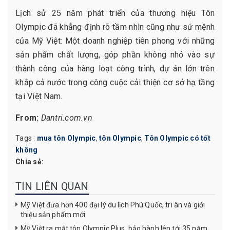
Lịch sử 25 năm phát triển của thương hiệu Tôn
Olympic đã khẳng định rõ tầm nhìn cũng như sứ mệnh
của Mỹ Việt: Một doanh nghiệp tiên phong với những
sản phẩm chất lượng, góp phần không nhỏ vào sự
thành công của hàng loạt công trình, dự án lớn trên
khắp cả nước trong công cuộc cải thiện cơ sở hạ tầng
tại Việt Nam.
From:
Dantri.com.vn
Tags :
mua tôn Olympic
,
tôn Olympic
,
Tôn Olympic có tốt
không
Chia sẻ:
TIN LIÊN QUAN
Mỹ Việt đưa hơn 400 đại lý du lịch Phú Quốc, tri ân và giới
thiệu sản phẩm mới
Mỹ Việt ra mắt tôn Olympic Plus, bảo hành lên tới 35 năm