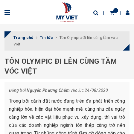
Trang chủ
Tin tức
Tôn Olympic đi lên cùng tầm vóc
Việt
TÔN OLYMPIC ĐI LÊN CÙNG TẦM
VÓC VIỆT
Đăng bởi
Nguyễn Phương Châm
vào lúc 24/08/2020
Trong bối cảnh đất nước đang trên đà phát triển công
nghiệp hóa, hiện đại hóa mạnh mẽ, cùng nhu cầu ngày
càng lớn về các vật liệu phục vụ xây dựng, thì vai trò
của các doanh nghiệp ngành tôn thép càng trở nên
quan trọng. Từ những công trình tầm cỡ đóng góp cho