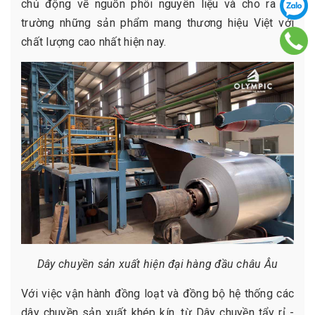
chủ động về nguồn phôi nguyên liệu và cho ra thị
trường những sản phẩm mang thương hiệu Việt với
chất lượng cao nhất hiện nay.
Dây chuyền sản xuất hiện đại hàng đầu châu Âu
Với việc vận hành đồng loạt và đồng bộ hệ thống các
dây chuyền sản xuất khép kín, từ Dây chuyền tẩy rỉ -