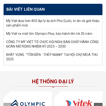
BÀI VIẾT LIÊN QUAN
Mỹ Việt đưa hơn 400 đại lý du lịch Phú Quốc, tri ân và giới thiệu
sản phẩm mới
Mỹ Việt ra mắt tôn Olympic Plus, bảo hành lên tới 35 năm
CÔNG TY MỸ VIỆT TỔ CHỨC HỘI NGHỊ BAN CHẤP HÀNH CÔNG
ĐOÀN MỞ RỘNG NHIỆM KỲ 2025 – 2030
KHÁT VỌNG “TÔN BỀN - THÉP MẠNH” TẠI HỘI CHỢ MÙA THU
2025
HỆ THỐNG ĐẠI LÝ