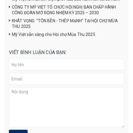
CÔNG TY MỸ VIỆT TỔ CHỨC HỘI NGHỊ BAN CHẤP HÀNH
CÔNG ĐOÀN MỞ RỘNG NHIỆM KỲ 2025 – 2030
KHÁT VỌNG “TÔN BỀN - THÉP MẠNH” TẠI HỘI CHỢ MÙA
THU 2025
Mỹ Việt sẵn sàng cho Hội chợ Mùa Thu 2025
VIẾT BÌNH LUẬN CỦA BẠN: