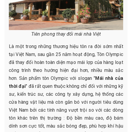
Tiên phong thay đổi mái nhà Việt
Là một trong những thương hiệu tôn ra đời sớm nhất
tại Việt Nam, sau gần 25 năm hoạt động, Tôn Olympic
đã thay đổi hoàn toàn diện mạo mái lợp của hàng loạt
công trình theo hướng hiện đại hơn, nhiều màu sắc
hơn. Sản phẩm tôn Olympic với slogan "
Mái nhà của
thời đại
" đã rất quen thuộc không chỉ đối với những kỹ
sư, kiến trúc sư, các công ty xây dựng, hệ thống các
cửa hàng vật liệu mà còn gắn bó với người tiêu dùng
Việt Nam bởi các tính năng vượt trội so với các dòng
tôn khác trên thị trường : Độ bền màu cao, độ bám
dính sơn cực tốt, màu sắc bóng đẹp, phù hợp khí hậu