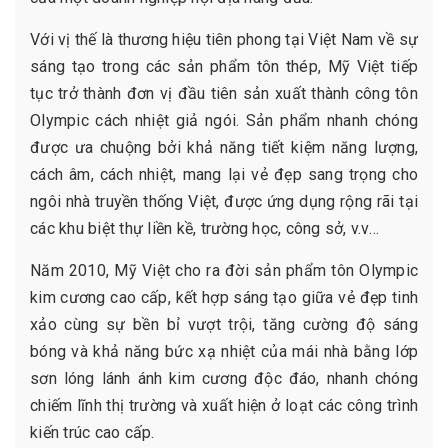
Với vị thế là thương hiệu tiên phong tại Việt Nam về sự
sáng tạo trong các sản phẩm tôn thép, Mỹ Việt tiếp
tục trở thành đơn vị đầu tiên sản xuất thành công tôn
Olympic cách nhiệt giả ngói. Sản phẩm nhanh chóng
được ưa chuộng bởi khả năng tiết kiệm năng lượng,
cách âm, cách nhiệt, mang lại vẻ đẹp sang trọng cho
ngôi nhà truyền thống Việt, được ứng dụng rộng rãi tại
các khu biệt thự liền kề, trường học, công sở, v.v…
Năm 2010, Mỹ Việt cho ra đời sản phẩm tôn Olympic
kim cương cao cấp, kết hợp sáng tạo giữa vẻ đẹp tinh
xảo cùng sự bền bỉ vượt trội, tăng cường độ sáng
bóng và khả năng bức xạ nhiệt của mái nhà bằng lớp
sơn lóng lánh ánh kim cương độc đáo, nhanh chóng
chiếm lĩnh thị trường và xuất hiện ở loạt các công trình
kiến trúc cao cấp.