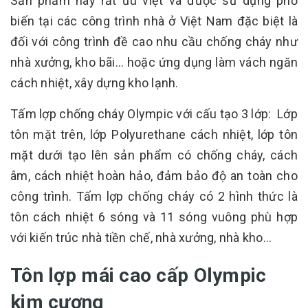
Sản phẩm này rất ưu việt và được sử dụng phổ
biến tại các công trình nhà ở Việt Nam đặc biệt là
đối với công trình đề cao nhu cầu chống cháy như
nhà xưởng, kho bãi… hoặc ứng dụng làm vách ngăn
cách nhiệt, xây dựng kho lạnh.
Tấm lợp chống cháy Olympic với cấu tạo 3 lớp: Lớp
tôn mặt trên, lớp Polyurethane cách nhiệt, lớp tôn
mặt dưới tạo lên sản phẩm có chống cháy, cách
âm, cách nhiệt hoàn hảo, đảm bảo độ an toàn cho
công trình. Tấm lợp chống cháy có 2 hình thức là
tôn cách nhiệt 6 sóng và 11 sóng vuông phù hợp
với kiến trúc nhà tiền chế, nhà xưởng, nhà kho…
Tôn lợp mái cao cấp Olympic
kim cương