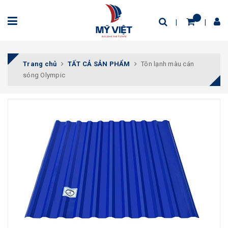
Trang chủ
TẤT CẢ SẢN PHẨM
Tôn lạnh màu cán
sóng Olympic