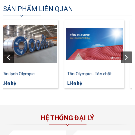
SẢN PHẨM LIÊN QUAN
Tôn Olympic - Tôn chất
Tôn 1 lớp Olympic
lượng Mỹ cho người Việt
Liên hệ
Liên hệ
HỆ THỐNG ĐẠI LÝ