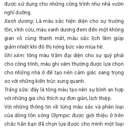
được sử dụng cho những công trình như nhà vườn
nghỉ dưỡng.
Xanh dương:
Là màu sắc hiện diện cho sự trường
tồn, vĩnh cửu, màu xanh dương đem đến một không
gian vô cùng thanh mát, màu sắc lịch lãm giúp
giảm nhiệt khi đô thị nóng bức vào mùa hè.
Ghi xám:
tông màu trầm đại diện cho sự quý phái
cho công trình, màu ghi xám thường được lựa chọn
cho những nhà ở để tạo nên cảm giác sang trọng
so với những kiến trúc xung quanh.
Trắng sữa:
đây là tông màu tạo nên sự bình an hợp
với những gia chủ thích sự đơn giản, lịch thiệp.
Với những thông tin về từng màu sắc và phân loại
của dòng tôn sóng Olympic được giới thiệu ở trên
chắc hẳn bạn đã chọn lựa được cho mình một loại