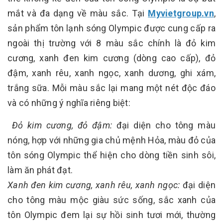
mắt và đa dạng về màu sắc. Tại
Myvietgroup.vn
,
sản phẩm tôn lạnh sóng Olympic được cung cấp ra
ngoài thị trường với 8 màu sắc chính là đỏ kim
cương, xanh đen kim cương (dòng cao cấp), đỏ
đậm, xanh rêu, xanh ngọc, xanh dương, ghi xám,
trắng sữa. Mỗi màu sắc lại mang một nét độc đáo
và có những ý nghĩa riêng biệt:
Đỏ kim cương, đỏ đậm:
đại diện cho tông màu
nóng, hợp với những gia chủ mệnh Hỏa, màu đỏ của
tôn sóng Olympic thể hiện cho dòng tiền sinh sôi,
làm ăn phát đạt.
Xanh đen kim cương, xanh rêu, xanh ngọc:
đại diện
cho tông màu mộc giàu sức sống, sắc xanh của
tôn Olympic đem lại sự hồi sinh tươi mới, thường