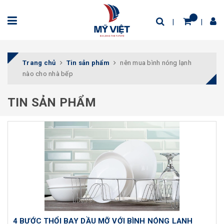
Trang chủ
Tin sản phẩm
nên mua bình nóng lạnh
nào cho nhà bếp
TIN SẢN PHẨM
4 BƯỚC THỔI BAY DẦU MỠ VỚI BÌNH NÓNG LẠNH