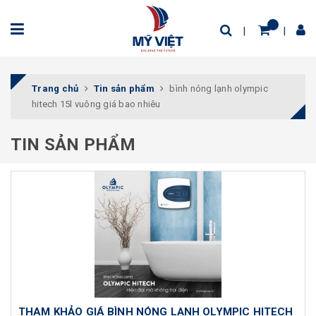
Trang chủ
Tin sản phẩm
bình nóng lạnh olympic
hitech 15l vuông giá bao nhiêu
TIN SẢN PHẨM
THAM KHẢO GIÁ BÌNH NÓNG LẠNH OLYMPIC HITECH