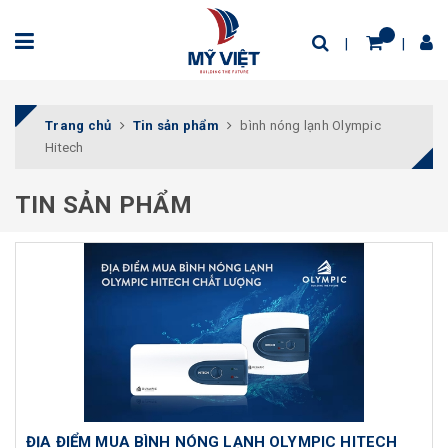
Trang chủ
Tin sản phẩm
bình nóng lạnh Olympic
Hitech
TIN SẢN PHẨM
ĐỊA ĐIỂM MUA BÌNH NÓNG LẠNH OLYMPIC HITECH