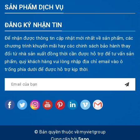
SẢN PHẨM DỊCH VỤ
ĐĂNG KÝ NHẬN TIN
Để nhận được thông tin cập nhật mới nhất về sản phẩm, các
chương trình khuyến mãi hay các chính sách bảo hành thay
đổi từ nhà sản xuất đồng thời cần được hỗ trợ để tư vấn sản
phẩm, quý khách hàng vui lòng nhập địa chỉ email vào ô
trống phía dưới để được hỗ trợ kịp thời.
© Bản quyền thuộc về myvietgroup
Cung cấp bởi
Sapo