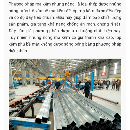
Phương pháp mạ kẽm nhúng nóng: là loại thép được nhúng
nóng toàn bộ vào bể mạ kẽm để lớp mạ kẽm được đều đẹp
và có độ dày tiêu chuẩn. Điều này giúp đảm bảo chất lượng
sản phẩm, gia tăng khả năng chống ăn mòn, chống rỉ sét.
Đây cũng là phương pháp được ưa chuộng nhất hiện nay.
Tuy nhiên nhúng nóng mạ kẽm có giá thành khá cao, lớp
kẽm phủ bề mặt không được sáng bóng bằng phương pháp
điện phân.