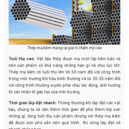
Thép mạ kẽm mang lại giá trị thẩm mỹ cao
Tuổi thọ cao:
Vật liệu thép được mạ một lớp kẽm bảo vệ
nên sản phẩm có khả năng chống han gỉ và chịu lực tốt.
Thép mạ kẽm có tuổi thọ lên tới 50 năm đối với công trình
trong môi trường khí hậu bình thường và từ 20-25 năm đối
với công trình thường xuyên phải chịu tác động, ảnh hưởng
từ các nhân tố gây hại của môi trường.
Thời gian lắp đặt nhanh:
Thông thường khi lắp đặt các vật
liệu, chúng ta sẽ cần thêm thời gian để phủ thêm lớp sơn
chống gỉ, tăng tuổi thọ sản phẩm nhưng với thép mạ kẽm
đã được sơn phủ sẵn nên quá trình thi công lắp đặt sẽ