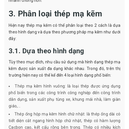
nhanh chóng hơn.
3. Phân loại thép mạ kẽm
Hiện nay thép mạ kẽm có thể phân loại theo 2 cách là dựa
theo hình dạng và dựa theo phương pháp mạ kẽm như dưới
đây:
3.1. Dựa theo hình dạng
Tùy theo mục đích, nhu cầu sử dụng mà hình dạng thép mạ
kẽm được sản xuất đa dạng khác nhau. Trong đó, trên thị
trường hiện nay có thể kể đến 4 loại hình dạng phổ biến:
Thép mạ kẽm hình vuông: là loại thép được ứng dụng
phổ biến trong các công trình công nghiệp đến công trình
dân dụng, sản xuất phụ tùng xe, khung mái nhà, làm giàn
giáo,...
Thép ống hộp mạ kẽm hình chữ nhật: là thép ống dài có
tiết diện cắt ngang hình hộp chữ nhật, thép có hàm lượng
Cacbon cao, kết cấu rỗng bên trong. Thép có nhiều kích