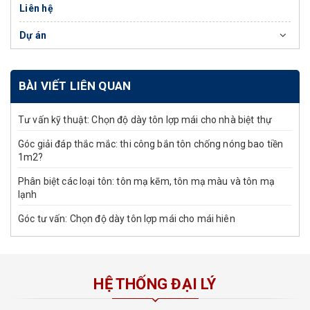
Liên hệ
Dự án
BÀI VIẾT LIÊN QUAN
Tư vấn kỹ thuật: Chọn độ dày tôn lợp mái cho nhà biệt thự
Góc giải đáp thắc mắc: thi công bắn tôn chống nóng bao tiền
1m2?
Phân biệt các loại tôn: tôn mạ kẽm, tôn mạ màu và tôn mạ
lạnh
Góc tư vấn: Chọn độ dày tôn lợp mái cho mái hiên
HỆ THỐNG ĐẠI LÝ