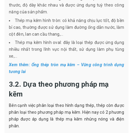
thước, độ dày khác nhau và được ứng dụng tuỳ theo công
năng của sản phẩm.
Thép mạ kẽm hình tròn: có khả năng chịu lực tốt, độ bền
bỉ cao, thường được sử dụng làm đường ống dẫn nước, làm
cột đèn, lan can cầu thang,...
Thép mạ kẽm hình oval: đây là loại thép được ứng dụng
nhiều nhất trong lĩnh vực nội thất, sử dụng làm phụ tùng
xe,...
Xem thêm:
Ống thép tròn mạ kẽm – Vững công trình dựng
tương lai
3.2. Dựa theo phương pháp mạ
kẽm
Bên cạnh việc phân loại theo hình dạng thép, thép còn được
phân loại theo phương pháp mạ kẽm. Hiện nay có 2 phương
pháp được áp dụng là thép mạ kẽm nhúng nóng và điện
phân.