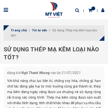
Trang chủ
Tin tư vấn
Sử dụng Thép mạ kẽm loại nào
tốt?
SỬ DỤNG THÉP MẠ KẼM LOẠI NÀO
TỐT?
Đăng bởi
Ngô Thanh Nhung
vào lúc 21/07/2021
Với khả năng chịu lực bền bỉ, chống oxy hóa, chống gỉ, hạn
chế tác động gây hại từ môi trường cùng giá thành rẻ, thép
mạ kẽm đang ngày càng được ưa chuộng và sử dụng rộng
rãi trong các công trình. Thép mạ kẽm cũng được sản xuất
với nhiều hình dạng, tính chất khác nhau để phục vụ nhu cầu