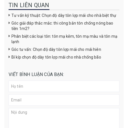
TIN LIÊN QUAN
Tư vấn kỹ thuật: Chọn độ dày tôn lợp mái cho nhà biệt thự
Góc giải đáp thắc mắc: thi công bắn tôn chống nóng bao
tiền 1m2?
Phân biệt các loại tôn: tôn mạ kẽm, tôn mạ màu và tôn mạ
lạnh
Góc tư vấn: Chọn độ dày tôn lợp mái cho mái hiên
Bí kíp chọn độ dày tôn lợp mái cho nhà chống bão
VIẾT BÌNH LUẬN CỦA BẠN: