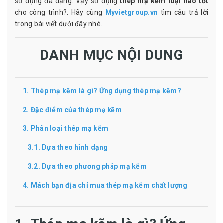
sử dụng đa dạng. Vậy sử dụng
thép mạ kẽm loại nào tốt
cho công trình?. Hãy cùng
Myvietgroup.vn
tìm câu trả lời
trong bài viết dưới đây nhé.
DANH MỤC NỘI DUNG
1. Thép mạ kẽm là gì? Ứng dụng thép mạ kẽm?
2. Đặc điểm của thép mạ kẽm
3. Phân loại thép mạ kẽm
3.1. Dựa theo hình dạng
3.2. Dựa theo phương pháp mạ kẽm
4. Mách bạn địa chỉ mua thép mạ kẽm chất lượng