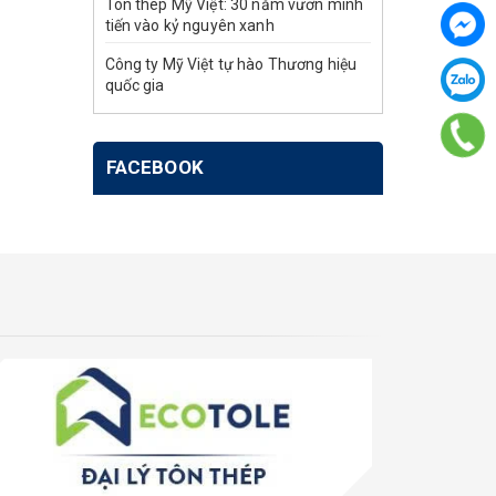
Tôn thép Mỹ Việt: 30 năm vươn mình
tiến vào kỷ nguyên xanh
Công ty Mỹ Việt tự hào Thương hiệu
quốc gia
FACEBOOK