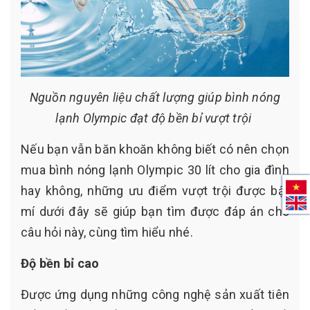
Nguồn nguyên liệu chất lượng giúp bình nóng
lạnh Olympic đạt độ bền bỉ vượt trội
Nếu bạn vẫn băn khoăn không biết có nên chọn
mua bình nóng lạnh Olympic 30 lít cho gia đình
hay không, những ưu điểm vượt trội được bật
mí dưới đây sẽ giúp bạn tìm được đáp án cho
câu hỏi này, cùng tìm hiểu nhé.
Độ bền bỉ cao
Được ứng dụng những công nghệ sản xuất tiên