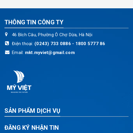
THÔNG TIN CÔNG TY
46 Bích Câu, Phường Ô Chợ Dừa, Hà Nội
Điện thoại:
(0243) 733 0886 - 1800 5777 86
Email:
mkt.myviet@gmail.com
SẢN PHẨM DỊCH VỤ
ĐĂNG KÝ NHẬN TIN