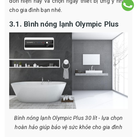
đón hiện nay và chọn ngay thiết bị ưng ý nhất
cho gia đình bạn nhé.
3.1. Bình nóng lạnh Olympic Plus
Bình nóng lạnh Olympic Plus 30 lít - lựa chọn
hoàn hảo giúp bảo vệ sức khỏe cho gia đình