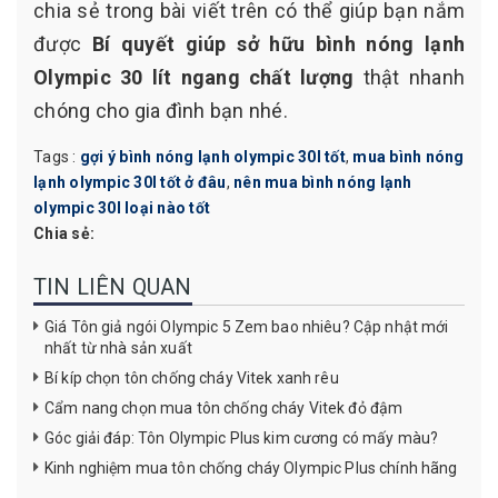
chia sẻ trong bài viết trên có thể giúp bạn nắm
được
Bí quyết giúp sở hữu bình nóng lạnh
Olympic 30 lít ngang chất lượng
thật nhanh
chóng cho gia đình bạn nhé.
Tags :
gợi ý bình nóng lạnh olympic 30l tốt
,
mua bình nóng
lạnh olympic 30l tốt ở đâu
,
nên mua bình nóng lạnh
olympic 30l loại nào tốt
Chia sẻ:
TIN LIÊN QUAN
Giá Tôn giả ngói Olympic 5 Zem bao nhiêu? Cập nhật mới
nhất từ nhà sản xuất
Bí kíp chọn tôn chống cháy Vitek xanh rêu
Cẩm nang chọn mua tôn chống cháy Vitek đỏ đậm
Góc giải đáp: Tôn Olympic Plus kim cương có mấy màu?
Kinh nghiệm mua tôn chống cháy Olympic Plus chính hãng