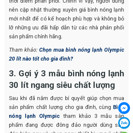
thời điểm phân phối. Chính vì vậy, người dùng
nên cập nhật thường xuyên giá bình nóng lạnh
mới nhất để có kế hoạch phù hợp và không bỏ
lỡ những ưu đãi hấp dẫn từ các nhà phân phối
sản phẩm chính hãng.
Tham khảo:
Chọn mua bình nóng lạnh Olympic
20 lít nào tốt cho gia đình?
3. Gợi ý 3 mẫu bình nóng lạnh
30 lít ngang siêu chất lượng
Sau khi đã nắm được bí quyết giúp chọn mua
sản phẩm chất lượng cho gia đình, cùng
Bình
nóng lạnh Olympic
tham khảo 3 mẫu sản
phẩm đang được đông đảo người dùng săn