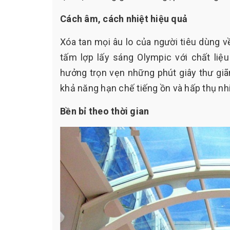
Cách âm, cách nhiệt hiệu quả
Xóa tan mọi âu lo của người tiêu dùng v
tấm lợp lấy sáng Olympic với chất li
hưởng trọn vẹn những phút giây thư giã
khả năng hạn chế tiếng ồn và hấp thụ nh
Bền bỉ theo thời gian