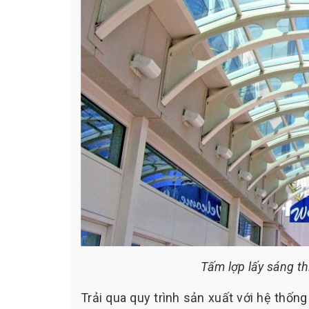
Tấm lợp lấy sáng thí
Trải qua quy trình sản xuất với hệ thốn