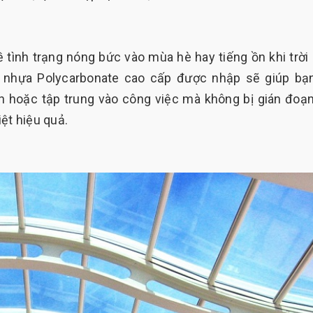
ề tình trạng nóng bức vào mùa hè hay tiếng ồn khi trời
ệu nhựa Polycarbonate cao cấp được nhập sẽ giúp bạ
n hoặc tập trung vào công việc mà không bị gián đoạ
iệt hiệu quả.