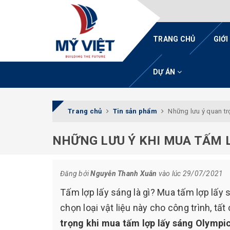
TRANG CHỦ
GIỚI
DỰ ÁN
Trang chủ
Tin sản phẩm
Những lưu ý quan tr
NHỮNG LƯU Ý KHI MUA TẤM 
Đăng bởi
Nguyễn Thanh Xuân
vào lúc 29/07/2021
Tấm lợp lấy sáng là gì? Mua tấm lợp lấy 
chọn loại vật liệu này cho công trình, tấ
trọng khi mua tấm lợp lấy sáng Olympi