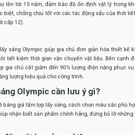
họ lên tới 15 năm, đảm bảo độ ổn định vật lý trong k
 biệt, chống chịu tốt với các tác động xấu của thời tiế
i cấp 12).
lấy sáng Olympic giúp gia chủ đơn giản hóa thiết kế 
hời tiết kiệm thời gian vận chuyển vật liệu. Bên cạnh đ
úp gia chủ cắt giảm đến 90% lượng điện năng phục vụ
năng lượng hiệu quả cho công trình.
sáng Olympic cần lưu ý gì?
ề bảng giá tấm lợp lấy sáng, cách chọn màu sắc phù hợ
giúp nhận biết sản phẩm chính hãng, đừng bỏ lỡ những 