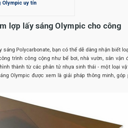
g Olympic uy tín
tấm lợp lấy sáng Olympic cho công
y sáng Polycarbonate, bạn có thể dễ dàng nhận biết loạ
, công trình công cộng như bể bơi, nhà vườn, sân vận 
 hình thành từ các phân tử nhựa sinh thái - một loại vật
 sáng Olympic được xem là giải pháp thông minh, góp