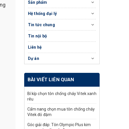
Sản phẩm
ừng
Hệ thống đại lý
Tin tức chung
Tin nội bộ
Liên hệ
Dự án
BÀI VIẾT LIÊN QUAN
Bí kíp chọn tôn chống cháy Vitek xanh
rêu
Cẩm nang chọn mua tôn chống cháy
Vitek đỏ đậm
Góc giải đáp: Tôn Olympic Plus kim