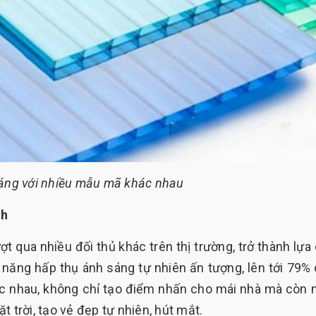
sáng với nhiều mẫu mã khác nhau
nh
ợt qua nhiều đối thủ khác trên thị trường, trở thành lựa
ả năng hấp thụ ánh sáng tự nhiên ấn tượng, lên tới 79%
c nhau, không chỉ tạo điểm nhấn cho mái nhà mà còn
t trời, tạo vẻ đẹp tự nhiên, hút mắt.