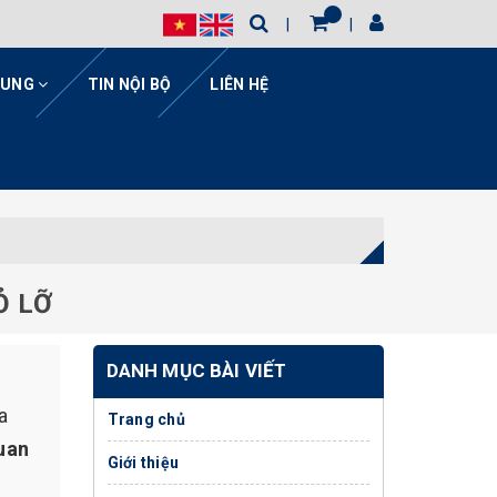
HUNG
TIN NỘI BỘ
LIÊN HỆ
Ỏ LỠ
DANH MỤC BÀI VIẾT
a
Trang chủ
uan
Giới thiệu
ề