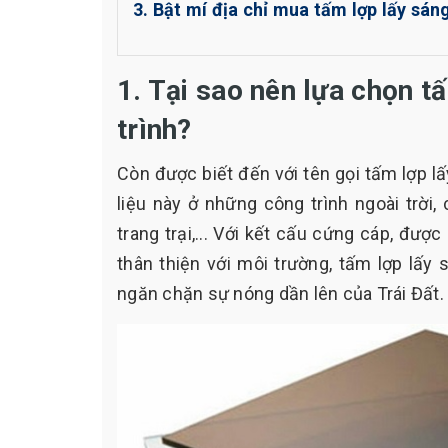
3. Bật mí địa chỉ mua tấm lợp lấy sán
1. Tại sao nên lựa chọn 
trình?
Còn được biết đến với tên gọi tấm lợp lấ
liệu này ở những công trình ngoài trời
trang trại,... Với kết cấu cứng cáp, được
thân thiện với môi trường, tấm lợp lấy
ngăn chặn sự nóng dần lên của Trái Đất.