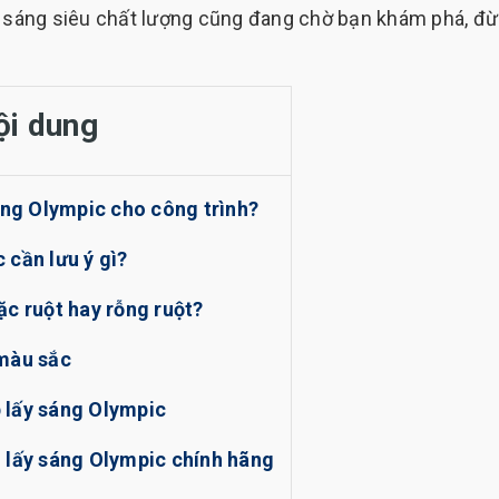
ấy sáng siêu chất lượng cũng đang chờ bạn khám phá, đ
ội dung
sáng Olympic cho công trình?
 cần lưu ý gì?
ặc ruột hay rỗng ruột?
 màu sắc
 lấy sáng Olympic
h lấy sáng Olympic chính hãng