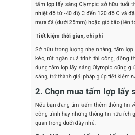
tấm lợp lấy sáng Olympic sở hữu tuổi t
nhiệt độ từ -40 độ C đến 120 độ C và đặc
mưa đá (dưới 25mm) hoặc gió bão (lên tớ
Tiết kiệm thời gian, chi phí
Sở hữu trọng lượng nhẹ nhàng, tấm lợp 
kèo, rút ngắn quá trình thi công, đồng t
dụng tấm lợp lấy sáng Olympic cũng gi
sáng, trở thành giải pháp giúp tiết kiệm 
2. Chọn mua tấm lợp lấy 
Nếu bạn đang tìm kiếm thêm thông tin v
công trình hay những thông tin hữu ích 
quan trọng dưới đây nhé.