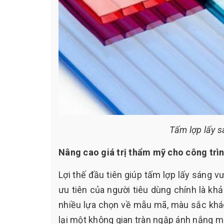
Tấm lợp lấy 
Nâng cao giá trị thẩm mỹ cho công trì
Lợi thế đầu tiên giúp tấm lợp lấy sáng vư
ưu tiên của người tiêu dùng chính là kh
nhiều lựa chọn về mẫu mã, màu sắc khá
lại một không gian tràn ngập ánh nắng mặ