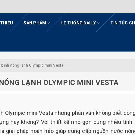
 THIỆU
SẢN PHẨM
HỆ THỐNG ĐẠI LÝ
TIN TỨC C
 bình nóng lạnh Olympic mini Vesta
 NÓNG LẠNH OLYMPIC MINI VESTA
h Olympic mini Vesta nhưng phân vân không biết dòn
ng hay không? Với thiết kế nhỏ gọn cùng nhiều tính
 là giải pháp hoàn hảo giúp cung cấp nguồn nước nón