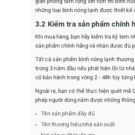
gian phòng tắm rộng lớn hơn thì bình n
những loại bình nóng lạnh được thiết kế 
3.2 Kiểm tra sản phẩm chính 
Khi mua hàng, bạn hãy kiểm tra kỹ tem 
sản phẩm chính hãng và nhận được đủ ph
Tất cả sản phẩm bình nóng lạnh thương 
trong 3 năm đầu nếu phát hiện lỗi từ nh
cố bảo hành trong vòng 2 - 48h tùy từng 
Ngoài ra, bạn có thể thực hiện quét mã 
phép người dùng nắm được những thông 
Tên sản phẩm đầy đủ
Tên thương hiệu/nhà sản xuất