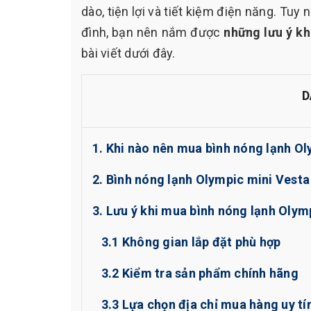
dào, tiện lợi và tiết kiệm điện năng. Tu
đình, bạn nên nắm được
những lưu ý kh
bài viết dưới đây.
D
1. Khi nào nên mua bình nóng lạnh O
2. Bình nóng lạnh Olympic mini Vesta 
3. Lưu ý khi mua bình nóng lạnh Olym
3.1 Không gian lắp đặt phù hợp
3.2 Kiểm tra sản phẩm chính hãng
3.3 Lựa chọn địa chỉ mua hàng uy tí