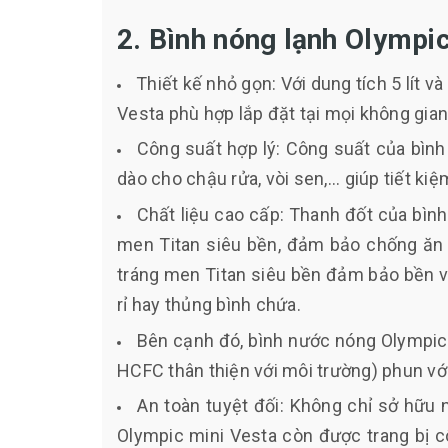
2. Bình nóng lạnh Olympic
Thiết kế nhỏ gọn: Với dung tích 5 lít 
Vesta phù hợp lắp đặt tại mọi không gia
Công suất hợp lý: Công suất của bìn
dào cho chậu rửa, vòi sen,... giúp tiết kiệ
Chất liệu cao cấp: Thanh đốt của bìn
men Titan siêu bền, đảm bảo chống ăn 
tráng men Titan siêu bền đảm bảo bền vữ
rỉ hay thủng bình chứa.
Bên cạnh đó, bình nước nóng Olympic
HCFC thân thiện với môi trường) phun vớ
An toàn tuyệt đối: Không chỉ sở hữu 
Olympic mini Vesta còn được trang bị 