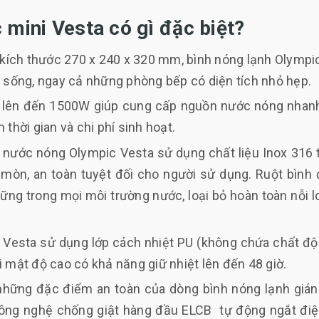
 mini Vesta có gì đặc biệt?
và kích thước 270 x 240 x 320 mm, bình nóng lạnh Olympi
n sống, ngay cả những phòng bếp có diện tích nhỏ hẹp.
h lên đến 1500W giúp cung cấp nguồn nước nóng nhanh
m thời gian và chi phí sinh hoạt.
h nước nóng Olympic Vesta sử dụng chất liệu Inox 316 
mòn, an toàn tuyệt đối cho người sử dụng. Ruột bình
ng trong mọi môi trường nước, loại bỏ hoàn toàn nỗi l
 Vesta sử dụng lớp cách nhiệt PU (không chứa chất độ
i mật độ cao có khả năng giữ nhiệt lên đến 48 giờ.
những đặc điểm an toàn của dòng bình nóng lạnh gián 
công nghệ chống giật hàng đầu ELCB tự động ngắt điệ