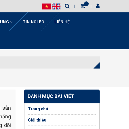
HUNG
TIN NỘI BỘ
LIÊN HỆ
DANH MỤC BÀI VIẾT
g sản
Trang chủ
 năng
Giới thiệu
g dồi