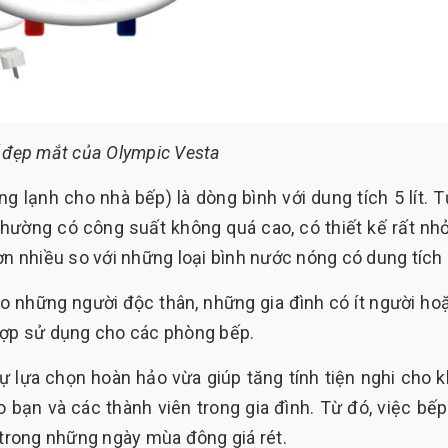
ế đẹp mắt của Olympic Vesta
ng lạnh cho nhà bếp) là dòng bình với dung tích 5 lít. 
thường có công suất không quá cao, có thiết kế rất nh
ơn nhiều so với những loại bình nước nóng có dung tích 
o những người độc thân, những gia đình có ít người ho
hợp sử dụng cho các phòng bếp.
ự lựa chọn hoàn hảo vừa giúp tăng tính tiện nghi cho 
 bạn và các thành viên trong gia đình. Từ đó, việc bếp
 trong những ngày mùa đông giá rét.