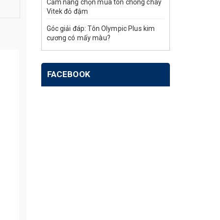
Cẩm nang chọn mua tôn chống cháy
Vitek đỏ đậm
Góc giải đáp: Tôn Olympic Plus kim
cương có mấy màu?
FACEBOOK