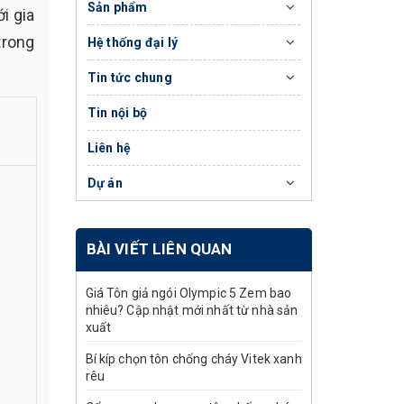
Sản phẩm
i gia
trong
Hệ thống đại lý
Tin tức chung
Tin nội bộ
Liên hệ
Dự án
BÀI VIẾT LIÊN QUAN
Giá Tôn giả ngói Olympic 5 Zem bao
nhiêu? Cập nhật mới nhất từ nhà sản
xuất
Bí kíp chọn tôn chống cháy Vitek xanh
rêu