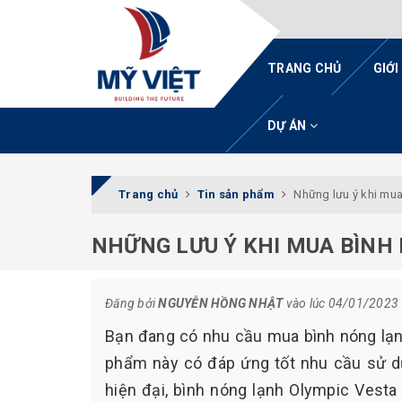
TRANG CHỦ
GIỚI
DỰ ÁN
Trang chủ
Tin sản phẩm
Những lưu ý khi mua
NHỮNG LƯU Ý KHI MUA BÌNH
Đăng bởi
NGUYỄN HỒNG NHẬT
vào lúc 04/01/2023
Bạn đang có nhu cầu mua bình nóng lạn
phẩm này có đáp ứng tốt nhu cầu sử dụ
hiện đại, bình nóng lạnh Olympic Vesta