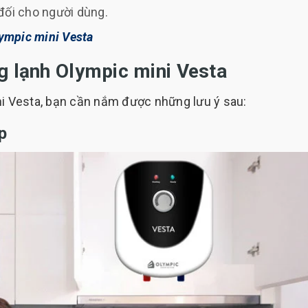
đối cho người dùng.
ympic mini Vesta
g lạnh Olympic mini Vesta
ni Vesta, bạn cần nắm được những lưu ý sau:
ợp