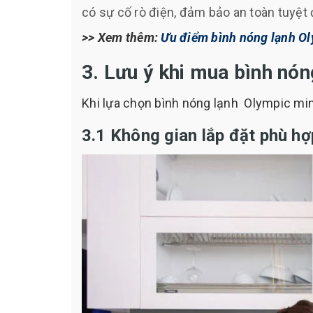
có sự cố rò điện, đảm bảo an toàn tuyệt 
>> Xem thêm:
Ưu điểm bình nóng lạnh Ol
3. Lưu ý khi mua bình nón
Khi lựa chọn bình nóng lạnh Olympic mi
3.1 Không gian lắp đặt phù h