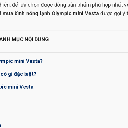
y nhiên, để lựa chọn được dòng sản phẩm phù hợp nhất vớ
i mua bình nóng lạnh Olympic mini Vesta
được gợi ý 
ANH MỤC NỘI DUNG
lympic mini Vesta?
có gì đặc biệt?
pic mini Vesta
n