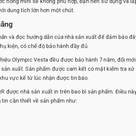
ước nóng mini sẽ không phù hợp, bạn nên sử dụng và lắ
với dung tích lớn hơn một chút.
hãng
nhãn và đọc hướng dẫn của nhà sản xuất để đảm bảo đây
ụ kiện, có chế độ bảo hành đầy đủ.
hiệu Olympic Vesta đều được bảo hành 7 năm, đổi mới
à sản xuất. Sản phẩm được cam kết có mặt kiểm tra xử 
khu vực kể từ lúc nhận được tin báo.
QR được nhà sản xuất in trên bao bì sản phẩm. Điều nà
tin cần thiết về sản phẩm như: