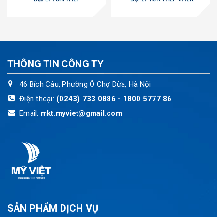
THÔNG TIN CÔNG TY
46 Bích Câu, Phường Ô Chợ Dừa, Hà Nội
Điện thoại:
(0243) 733 0886 - 1800 5777 86
Email:
mkt.myviet@gmail.com
SẢN PHẨM DỊCH VỤ