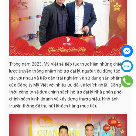
Trong năm 2023, Mỹ Việt sẽ tiếp tục thực hiện những chiến
lược truyền thông nhằm hỗ trợ đại lý, người tiêu dùng tác
tác với nhau và tiếp cận trải nghiệm và sử dụng sản phẩm
của Công ty Mỹ Việt với nhiều ưu đãi và lợi ích nhất . Đồng
thời, công ty sẽ đưa chính sách hỗ trợ đại lý Nhà phân phối
chính sách kinh doanh và xây dựng thươg hiệu, hình ảnh
truyền thông để thu hút khách hàng mục tiêu.