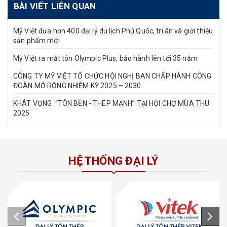
BÀI VIẾT LIÊN QUAN
Mỹ Việt đưa hơn 400 đại lý du lịch Phú Quốc, tri ân và giới thiệu
sản phẩm mới
Mỹ Việt ra mắt tôn Olympic Plus, bảo hành lên tới 35 năm
CÔNG TY MỸ VIỆT TỔ CHỨC HỘI NGHỊ BAN CHẤP HÀNH CÔNG
ĐOÀN MỞ RỘNG NHIỆM KỲ 2025 – 2030
KHÁT VỌNG “TÔN BỀN - THÉP MẠNH” TẠI HỘI CHỢ MÙA THU
2025
HỆ THỐNG ĐẠI LÝ