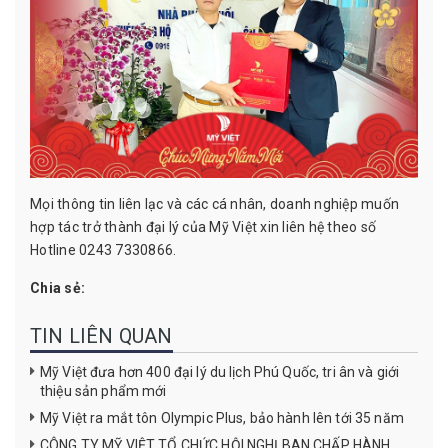
Mọi thông tin liên lạc và các cá nhân, doanh nghiệp muốn
hợp tác trở thành đại lý của Mỹ Việt xin liên hệ theo số
Hotline 0243 7330866.
Chia sẻ:
TIN LIÊN QUAN
Mỹ Việt đưa hơn 400 đại lý du lịch Phú Quốc, tri ân và giới
thiệu sản phẩm mới
Mỹ Việt ra mắt tôn Olympic Plus, bảo hành lên tới 35 năm
CÔNG TY MỸ VIỆT TỔ CHỨC HỘI NGHỊ BAN CHẤP HÀNH