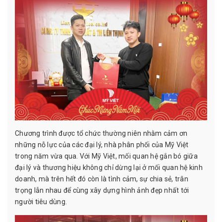
Chương trình được tổ chức thường niên nhằm cảm ơn
những nỗ lực của các đại lý, nhà phân phối của Mỹ Việt
trong năm vừa qua. Với Mỹ Việt, mối quan hệ gắn bó giữa
đại lý và thương hiệu không chỉ dừng lại ở mối quan hệ kinh
doanh, mà trên hết đó còn là tình cảm, sự chia sẻ, trân
trọng lẫn nhau để cùng xây dựng hình ảnh đẹp nhất tới
người tiêu dùng.