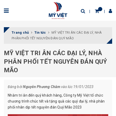
Trang chủ
Tin tức
MỸ VIỆT TRI ÂN CÁC ĐẠI LÝ, NHÀ
PHÂN PHỐI TẾT NGUYÊN ĐÁN QUÝ MÃO
MỸ VIỆT TRI ÂN CÁC ĐẠI LÝ, NHÀ
PHÂN PHỐI TẾT NGUYÊN ĐÁN QUÝ
MÃO
Đăng bởi
Nguyễn Phương Châm
vào lúc 19/01/2023
Nhằm tri ân đến quý khách hàng, Công ty Mỹ Việt tổ chức
chương trình chúc tết và tặng quà các quý đại lý, nhà phân
phối nhân dịp tết nguyên đán Quý Mão 2023