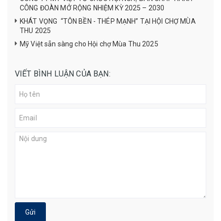
CÔNG ĐOÀN MỞ RỘNG NHIỆM KỲ 2025 – 2030
KHÁT VỌNG “TÔN BỀN - THÉP MẠNH” TẠI HỘI CHỢ MÙA
THU 2025
Mỹ Việt sẵn sàng cho Hội chợ Mùa Thu 2025
VIẾT BÌNH LUẬN CỦA BẠN:
Gửi