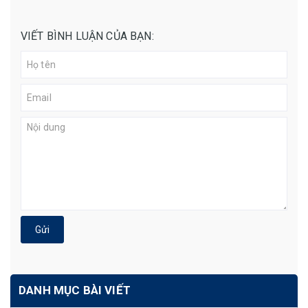
VIẾT BÌNH LUẬN CỦA BẠN:
Gửi
DANH MỤC BÀI VIẾT