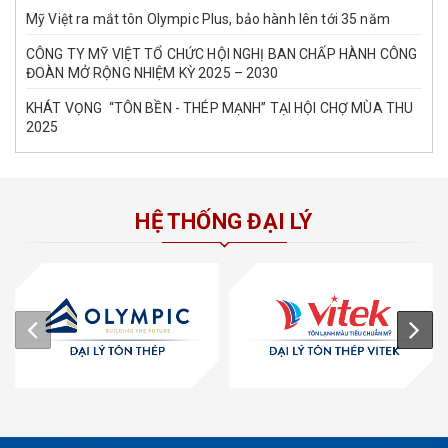
Mỹ Việt ra mắt tôn Olympic Plus, bảo hành lên tới 35 năm
CÔNG TY MỸ VIỆT TỔ CHỨC HỘI NGHỊ BAN CHẤP HÀNH CÔNG
ĐOÀN MỞ RỘNG NHIỆM KỲ 2025 – 2030
KHÁT VỌNG “TÔN BỀN - THÉP MẠNH” TẠI HỘI CHỢ MÙA THU
2025
HỆ THỐNG ĐẠI LÝ