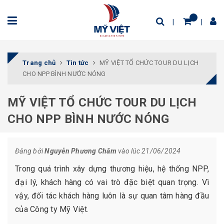
Trang chủ
Tin tức
MỸ VIỆT TỔ CHỨC TOUR DU LỊCH
CHO NPP BÌNH NƯỚC NÓNG
MỸ VIỆT TỔ CHỨC TOUR DU LỊCH
CHO NPP BÌNH NƯỚC NÓNG
Đăng bởi
Nguyễn Phương Châm
vào lúc 21/06/2024
Trong quá trình xây dựng thương hiệu, hệ thống NPP,
đại lý, khách hàng có vai trò đặc biệt quan trọng. Vì
vậy, đối tác khách hàng luôn là sự quan tâm hàng đầu
của Công ty Mỹ Việt.