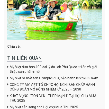
Chia sẻ:
TIN LIÊN QUAN
Mỹ Việt đưa hơn 400 đại lý du lịch Phú Quốc, tri ân và giới
thiệu sản phẩm mới
Mỹ Việt ra mắt tôn Olympic Plus, bảo hành lên tới 35 năm
CÔNG TY MỸ VIỆT TỔ CHỨC HỘI NGHỊ BAN CHẤP HÀNH
CÔNG ĐOÀN MỞ RỘNG NHIỆM KỲ 2025 – 2030
KHÁT VỌNG “TÔN BỀN - THÉP MẠNH” TẠI HỘI CHỢ MÙA
THU 2025
Mỹ Việt sẵn sàng cho Hội chợ Mùa Thu 2025