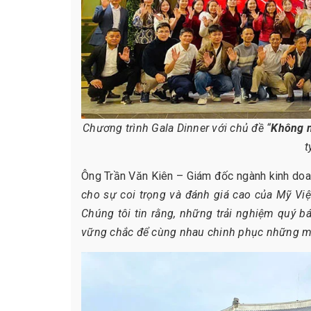
Chương trình Gala Dinner với chủ đề “
Không n
t
Ông Trần Văn Kiên – Giám đốc ngành kinh doan
cho sự coi trọng và đánh giá cao của Mỹ Việt
Chúng tôi tin rằng, những trải nghiệm quý b
vững chắc để cùng nhau chinh phục những mục 