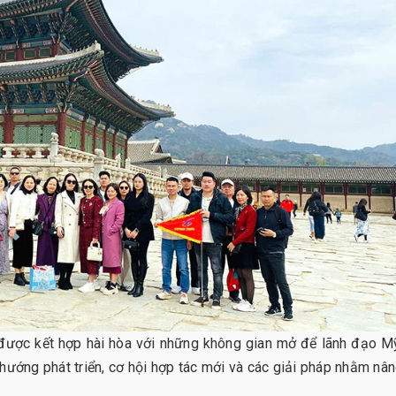
được kết hợp hài hòa với những không gian mở để lãnh đạo Mỹ
h hướng phát triển, cơ hội hợp tác mới và các giải pháp nhằm nâ