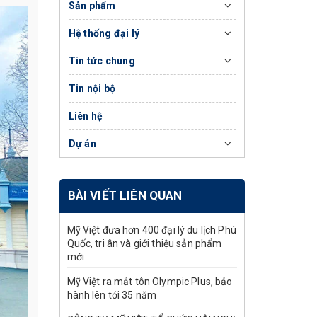
Sản phẩm
Hệ thống đại lý
Tin tức chung
Tin nội bộ
Liên hệ
Dự án
BÀI VIẾT LIÊN QUAN
Mỹ Việt đưa hơn 400 đại lý du lịch Phú
Quốc, tri ân và giới thiệu sản phẩm
mới
Mỹ Việt ra mắt tôn Olympic Plus, bảo
hành lên tới 35 năm