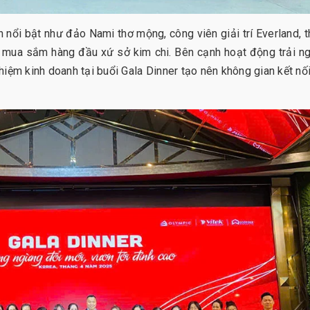
nổi bật như đảo Nami thơ mộng, công viên giải trí Everland, 
, mua sắm hàng đầu xứ sở kim chi. Bên cạnh hoạt động trải n
ghiệm kinh doanh tại buổi Gala Dinner tạo nên không gian kết nố