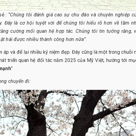
ẻ : “
Chúng tôi đánh giá cao sự chu đáo và chuyên nghiệp c
y. Đây là cơ hội tuyệt vời để chúng tôi hiểu rõ hơn về tầm n
 tăng cường mối quan hệ hợp tác. Chúng tôi tin tưởng rằng, 
 gặt hái được nhiều thành công hơn nữa
”.
ấm áp và để lại nhiều kỷ niệm đẹp. Đây cũng là một trong chuỗi
át triển quan hệ đối tác năm 2025 của Mỹ Việt, hướng tới mụ
 mạnh
”
ng chuyến đi: