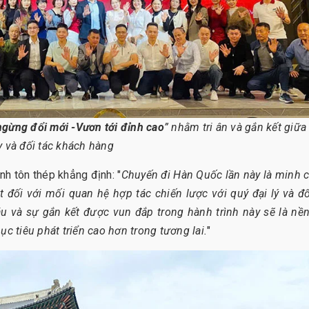
gừng đổi mới -Vươn tới đỉnh cao
” nhằm tri ân và gắn kết giữ
y và đối tác khách hàng
h tôn thép khẳng định: "
Chuyến đi Hàn Quốc lần này là minh 
 đối với mối quan hệ hợp tác chiến lược với quý đại lý và đố
áu và sự gắn kết được vun đắp trong hành trình này sẽ là nề
tiêu phát triển cao hơn trong tương lai.
"