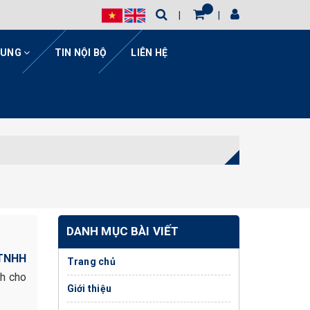
HUNG
TIN NỘI BỘ
LIÊN HỆ
DANH MỤC BÀI VIẾT
 TNHH
Trang chủ
nh cho
Giới thiệu