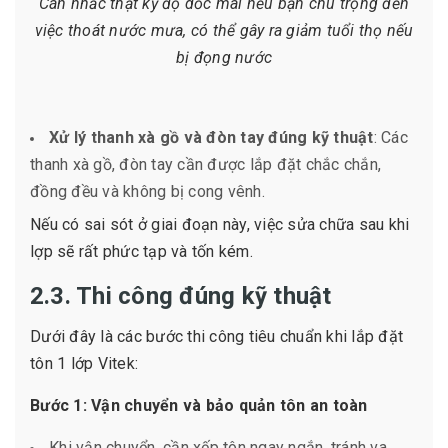
Cân nhắc thật kỹ độ dốc mái nếu bạn chú trọng đến
việc thoát nước mưa, có thể gây ra giảm tuổi thọ nếu
bị đọng nước
Xử lý thanh xà gồ và đòn tay đúng kỹ thuật
: Các
thanh xà gồ, đòn tay cần được lắp đặt chắc chắn,
đồng đều và không bị cong vênh.
Nếu có sai sót ở giai đoạn này, việc sửa chữa sau khi
lợp sẽ rất phức tạp và tốn kém.
2.3. Thi công đúng kỹ thuật
Dưới đây là các bước thi công tiêu chuẩn khi lắp đặt
tôn 1 lớp Vitek:
Bước 1: Vận chuyển và bảo quản tôn an toàn
Khi vận chuyển, cần xếp tôn ngay ngắn, tránh va