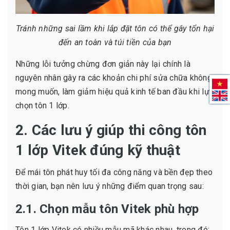
Tránh những sai lầm khi lắp đặt tôn có thể gây tổn hại
đến an toàn và túi tiền của bạn
Những lỗi tưởng chừng đơn giản này lại chính là
nguyên nhân gây ra các khoản chi phí sửa chữa không
mong muốn, làm giảm hiệu quả kinh tế ban đầu khi lựa
chọn tôn 1 lớp.
2. Các lưu ý giúp thi công tôn
1 lớp Vitek đúng kỹ thuật
Để mái tôn phát huy tối đa công năng và bền đẹp theo
thời gian, bạn nên lưu ý những điểm quan trọng sau:
2.1. Chọn mẫu tôn Vitek phù hợp
Tôn 1 lớp Vitek có nhiều mẫu mã khác nhau, trong đó: