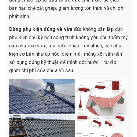
bạn hạn chế cắt ghép, giảm lượng tôn thừa và chi phí
phát sinh.
Dùng phụ kiện đúng và vừa đủ:
Không cần lắp đặt
phụ kiện cầu kỳ nếu công trình không yêu cầu thẩm mỹ
cao như mái vòm, mái kiểu Pháp. Tuy nhiên, các phụ
kiện cơ bản như úp nóc, diềm mái, máng xối vẫn nên
sử dụng đúng kỹ thuật để tránh dột nước – từ đó
giảm chi phí sửa chữa về sau.