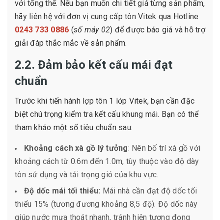
với tổng thể. Nếu bạn muốn chi tiết giá từng sản phẩm,
hãy liên hệ với đơn vị cung cấp tôn Vitek qua Hotline
0243 733 0886
(
số máy 02
) để được báo giá và hỗ trợ
giải đáp thắc mắc về sản phẩm.
2.2. Đảm bảo kết cấu mái đạt
chuẩn
Trước khi tiến hành lợp tôn 1 lớp Vitek, bạn cần đặc
biệt chú trọng kiểm tra kết cấu khung mái. Bạn có thể
tham khảo một số tiêu chuẩn sau:
Khoảng cách xà gồ lý tưởng
: Nên bố trí xà gồ với
khoảng cách từ 0.6m đến 1.0m, tùy thuộc vào độ dày
tôn sử dụng và tải trọng gió của khu vực.
Độ dốc mái tối thiểu:
Mái nhà cần đạt độ dốc tối
thiểu 15% (tương đương khoảng 8,5 độ). Độ dốc này
giúp nước mưa thoát nhanh, tránh hiện tượng đọng