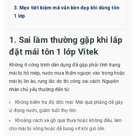
3. Mẹo tiết kiệm mà vẫn bền đẹp khi dùng tôn
1 lớp
1. Sai lầm thường gặp khi lắp
đặt mái tôn 1 lớp Vitek
Không ít công trình dân dụng đã gặp phải tình trạng
mái bị hở mép, nước mưa thấm ngược vào trong hoặc
mái bị ồn ào, rung lắc do thi công sai cách. Nguyên
nhân chủ yếu thường đến từ:
Không kiểm tra độ dốc mái: Mái quá phẳng dễ gây
ứ đọng nước, giảm tuổi thọ tôn.
Khoảng cách xà gồ quá thưa hoặc không đều, làm
cho mái bị võng hoặc dễ bung vít khi gió lớn.