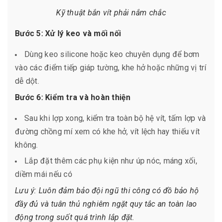
Kỹ thuật bắn vít phải nắm chắc
Bước 5: Xử lý keo và mối nối
Dùng keo silicone hoặc keo chuyên dụng để bơm
vào các điểm tiếp giáp tường, khe hở hoặc những vị trí
dễ dột.
Bước 6: Kiểm tra và hoàn thiện
Sau khi lợp xong, kiểm tra toàn bộ hệ vít, tấm lợp và
đường chồng mí xem có khe hở, vít lệch hay thiếu vít
không.
Lắp đặt thêm các phụ kiện như úp nóc, máng xối,
diềm mái nếu có
Lưu ý: Luôn đảm bảo đội ngũ thi công có đồ bảo hộ
đầy đủ và tuân thủ nghiêm ngặt quy tắc an toàn lao
động trong suốt quá trình lắp đặt.