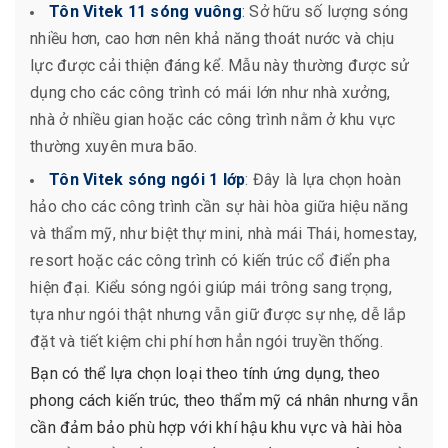
Tôn Vitek 11 sóng vuông
: Sở hữu số lượng sóng
nhiều hơn, cao hơn nên khả năng thoát nước và chịu
lực được cải thiện đáng kể. Mẫu này thường được sử
dụng cho các công trình có mái lớn như nhà xưởng,
nhà ở nhiều gian hoặc các công trình nằm ở khu vực
thường xuyên mưa bão.
Tôn Vitek sóng ngói 1 lớp
: Đây là lựa chọn hoàn
hảo cho các công trình cần sự hài hòa giữa hiệu năng
và thẩm mỹ, như biệt thự mini, nhà mái Thái, homestay,
resort hoặc các công trình có kiến trúc cổ điển pha
hiện đại. Kiểu sóng ngói giúp mái trông sang trọng,
tựa như ngói thật nhưng vẫn giữ được sự nhẹ, dễ lắp
đặt và tiết kiệm chi phí hơn hẳn ngói truyền thống.
Bạn có thể lựa chọn loại theo tính ứng dụng, theo
phong cách kiến trúc, theo thẩm mỹ cá nhân nhưng vẫn
cần đảm bảo phù hợp với khí hậu khu vực và hài hòa