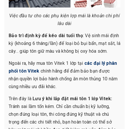
Việc đầu tư cho các phụ kiện lợp mái là khoản chi phí
lâu dài
Bảo trì định kỳ để kéo dài tuổi thọ
: Vệ sinh mái định
kỳ (khoảng 6 tháng/lần) để loại bỏ bụi bẩn, mạt sắt, lá
cây… giúp tôn giữ màu và không bị oxy hóa sớm.
Ngoài ra, hãy mua tôn Vitek 1 lớp tại
các đại lý phân
phối tôn Vitek
chính hãng để đảm bảo bạn được
nhận quyền lợi bảo hành chống ăn mòn thủng 10 năm
cùng nhiều ưu đãi khác.
Trên đây là
Lưu ý khi lắp đặt mái tôn 1 lớp Vitek:
Tránh sai lầm tốn kém. Chỉ cần chuẩn bị kỹ lưỡng,
chọn đúng loại tôn, thi công đúng kỹ thuật và chú
trọng đến các chi tiết nhỏ, bạn hoàn toàn có thể sở