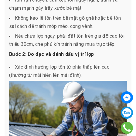
chạm mạnh gây trầy xước bề mặt.
Không kéo lê tôn trên bề mặt gồ ghề hoặc bê tôn
sai cách để tránh móp méo, cong vênh.
Nếu chưa lợp ngay, phải đặt tôn trên giá đỡ cao tối
thiểu 30cm, che phủ kín tránh nắng mưa trực tiếp.
Bước 2: Đo đạc và đánh dấu vị trí lợp
Xác định hướng lợp tôn từ phía thấp lên cao
(thường từ mái hiên lên mái đỉnh).