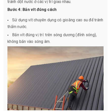
tránh dột nước ở các vị trí giao nhau.
Bước 4: Bắn vít đúng cách
Sử dụng vít chuyên dụng có gioăng cao su để tránh
thấm nước.
Bắn vít đúng vị trí: trên sóng dương (đỉnh sóng),
không bắn vào sóng âm.