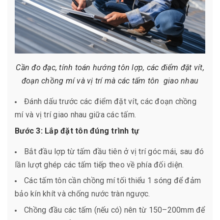
Cần đo đạc, tính toán hướng tôn lợp, các điểm đặt vít,
đoạn chồng mí và vị trí mà các tấm tôn giao nhau
Đánh dấu trước các điểm đặt vít, các đoạn chồng
mí và vị trí giao nhau giữa các tấm.
Bước 3: Lắp đặt tôn đúng trình tự
Bắt đầu lợp từ tấm đầu tiên ở vị trí góc mái, sau đó
lần lượt ghép các tấm tiếp theo về phía đối diện.
Các tấm tôn cần chồng mí tối thiểu 1 sóng để đảm
bảo kín khít và chống nước tràn ngược.
Chồng đầu các tấm (nếu có) nên từ 150–200mm để