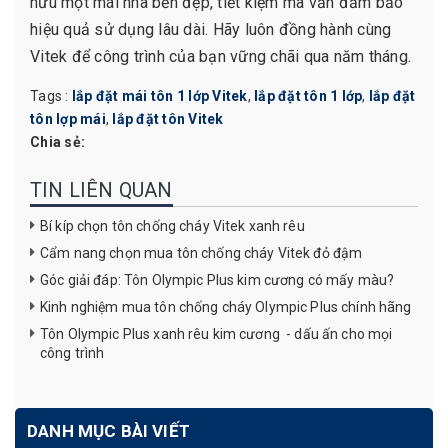
hữu một mái nhà bền đẹp, tiết kiệm mà vẫn đảm bảo
hiệu quả sử dụng lâu dài. Hãy luôn đồng hành cùng
Vitek để công trình của bạn vững chãi qua năm tháng.
Tags :
lắp đặt mái tôn 1 lớp Vitek
,
lắp đặt tôn 1 lớp
,
lắp đặt
tôn lợp mái
,
lắp đặt tôn Vitek
Chia sẻ:
TIN LIÊN QUAN
Bí kíp chọn tôn chống cháy Vitek xanh rêu
Cẩm nang chọn mua tôn chống cháy Vitek đỏ đậm
Góc giải đáp: Tôn Olympic Plus kim cương có mấy màu?
Kinh nghiệm mua tôn chống cháy Olympic Plus chính hãng
Tôn Olympic Plus xanh rêu kim cương - dấu ấn cho mọi
công trình
DANH MỤC BÀI VIẾT