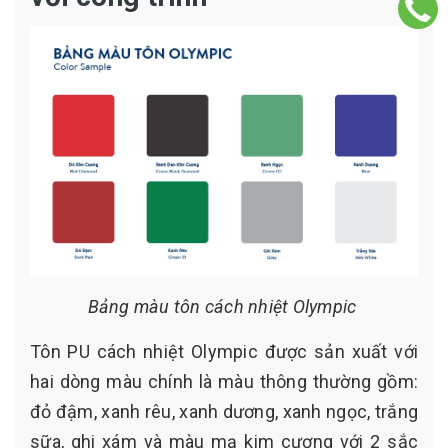
Bảng màu tôn cách nhiệt Olympic
Tôn PU cách nhiệt Olympic được sản xuất với
hai dòng màu chính là màu thông thường gồm:
đỏ đậm, xanh rêu, xanh dương, xanh ngọc, trắng
sữa, ghi xám và màu mạ kim cương với 2 sắc