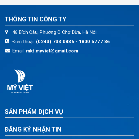
THÔNG TIN CÔNG TY
46 Bích Câu, Phường Ô Chợ Dừa, Hà Nội
Điện thoại:
(0243) 733 0886 - 1800 5777 86
Email:
mkt.myviet@gmail.com
SẢN PHẨM DỊCH VỤ
ĐĂNG KÝ NHẬN TIN