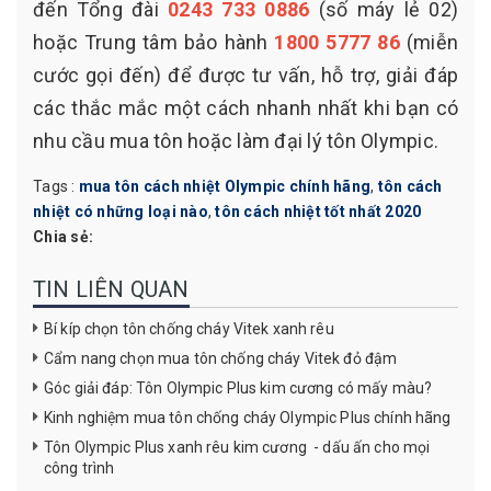
đến Tổng đài
0243 733 0886
(số máy lẻ 02)
hoặc Trung tâm bảo hành
1800 5777 86
(miễn
cước gọi đến) để được tư vấn, hỗ trợ, giải đáp
các thắc mắc một cách nhanh nhất khi bạn có
nhu cầu mua tôn hoặc làm đại lý tôn Olympic.
Tags :
mua tôn cách nhiệt Olympic chính hãng
,
tôn cách
nhiệt có những loại nào
,
tôn cách nhiệt tốt nhất 2020
Chia sẻ:
TIN LIÊN QUAN
Bí kíp chọn tôn chống cháy Vitek xanh rêu
Cẩm nang chọn mua tôn chống cháy Vitek đỏ đậm
Góc giải đáp: Tôn Olympic Plus kim cương có mấy màu?
Kinh nghiệm mua tôn chống cháy Olympic Plus chính hãng
Tôn Olympic Plus xanh rêu kim cương - dấu ấn cho mọi
công trình