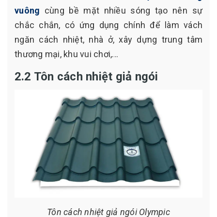
vuông
cùng bề mặt nhiều sóng tạo nên sự
chắc chắn, có ứng dụng chính để làm vách
ngăn cách nhiệt, nhà ở, xây dựng trung tâm
thương mại, khu vui chơi,...
2.2 Tôn cách nhiệt giả ngói
Tôn cách nhiệt giả ngói Olympic