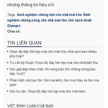
những thông tin hữu ích.
Tags :
kinh nghiệm chống dột cho nhà mái tôn
,
Kinh
nghiệm chống nóng cho nhà mái tôn
,
tôn cách nhiệt
Olympic
Chia sẻ:
TIN LIÊN QUAN
Chọn độ dày tôn lợp mái cho mái che, nhà tạm bao nhiêu
phù hợp?
Tư vấn kỹ thuật: Chọn độ dày tôn lợp mái cho nhà biệt thự
Góc giải đáp thắc mắc: thi công bắn tôn chống nóng bao
tiền 1m2?
Phân biệt các loại tôn: tôn mạ kẽm, tôn mạ màu và tôn mạ
lạnh
Góc tư vấn: Chọn độ dày tôn lợp mái cho mái hiên
VIẾT BÌNH LUẬN CỦA BẠN: