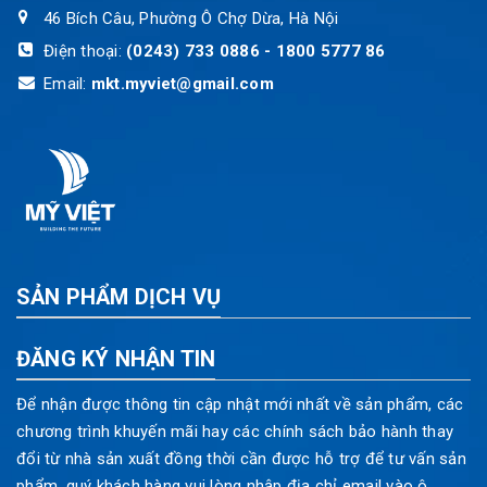
46 Bích Câu, Phường Ô Chợ Dừa, Hà Nội
Điện thoại:
(0243) 733 0886 - 1800 5777 86
Email:
mkt.myviet@gmail.com
SẢN PHẨM DỊCH VỤ
ĐĂNG KÝ NHẬN TIN
Để nhận được thông tin cập nhật mới nhất về sản phẩm, các
chương trình khuyến mãi hay các chính sách bảo hành thay
đổi từ nhà sản xuất đồng thời cần được hỗ trợ để tư vấn sản
phẩm, quý khách hàng vui lòng nhập địa chỉ email vào ô