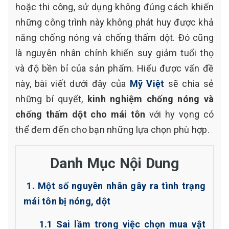
hoặc thi công, sử dụng không đúng cách khiến
những công trình này không phát huy được khả
năng chống nóng và chống thấm dột. Đó cũng
là nguyên nhân chính khiến suy giảm tuổi thọ
và độ bền bỉ của sản phẩm. Hiểu được vấn đề
này, bài viết dưới đây của
Mỹ Việt
sẽ chia sẻ
những bí quyết,
kinh nghiệm chống nóng và
chống thấm dột cho mái tôn
với hy vọng có
thể đem đến cho bạn những lựa chọn phù hợp.
Danh Mục Nội Dung
1. Một số nguyên nhân gây ra tình trạng
mái tôn bị nóng, dột
1.1 Sai lầm trong việc chọn mua vật