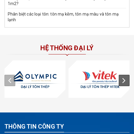
1m2?
Phân biệt các loại tôn: tôn mạ kẽm, tôn mạ màu và tôn mạ
lạnh
HỆ THỐNG ĐẠI LÝ
THÔNG TIN CÔNG TY