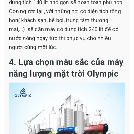
dung tích 140 lít nhỏ gọn sẽ hoàn toàn phù hợp.
Còn ngược lại , với những nơi có diện tích rộng
hơn( khách sạn, bể bơi, trung tâm thương
mại,...) sẽ cần máy có dung tích 240 lít để có
nước nóng ngay tức thì phục vụ cho nhiều
người cùng một lúc.
4. Lựa chọn màu sắc của máy
năng lượng mặt trời Olympic