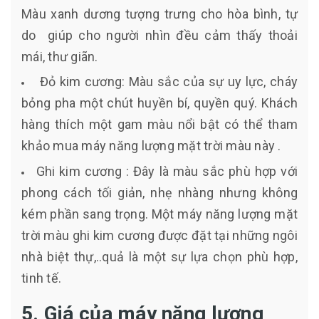
Màu xanh dương tượng trưng cho hòa bình, tự
do giúp cho người nhìn đều cảm thấy thoải
mái, thư giãn.
Đỏ kim cương: Màu sắc của sự uy lực, cháy
bỏng pha một chút huyền bí, quyền quý. Khách
hàng thích một gam màu nổi bật có thể tham
khảo mua máy năng lượng mặt trời màu này .
Ghi kim cương : Đây là màu sắc phù hợp với
phong cách tối giản, nhẹ nhàng nhưng không
kém phần sang trọng. Một máy năng lượng mặt
trời màu ghi kim cương được đặt tại những ngôi
nhà biệt thự,..quả là một sự lựa chọn phù hợp,
tinh tế.
5. Giá của máy năng lượng