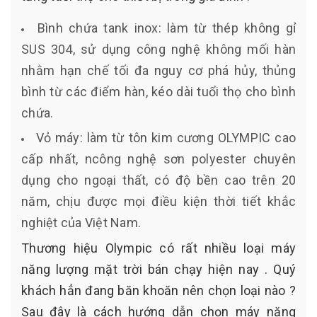
Bình chứa tank inox: làm từ thép không gỉ
SUS 304, sử dụng công nghệ không mối hàn
nhằm hạn chế tối đa nguy cơ phá hủy, thủng
bình từ các điểm hàn, kéo dài tuổi thọ cho bình
chứa.
Vỏ máy: làm từ tôn kim cương OLYMPIC cao
cấp nhất, ncông nghệ sơn polyester chuyên
dụng cho ngoại thất, có độ bền cao trên 20
năm, chịu được mọi điều kiện thời tiết khắc
nghiệt của Việt Nam.
Thương hiệu Olympic có rất nhiều loại máy
năng lượng mặt trời bán chạy hiện nay . Quý
khách hẳn đang băn khoăn nên chọn loại nào ?
Sau đây là cách hướng dẫn chọn máy năng