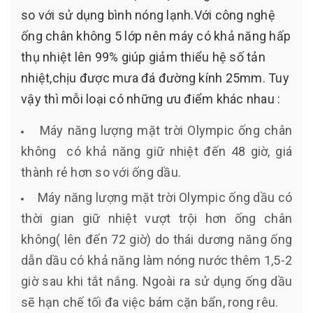
so với sử dụng bình nóng lạnh.Với công nghệ
ống chân không 5 lớp nên máy có khả năng hấp
thụ nhiệt lên 99% giúp giảm thiểu hệ số tản
nhiệt,chịu được mưa đá đường kính 25mm. Tuy
vậy thì mỗi loại có những ưu điểm khác nhau :
Máy năng lượng mặt trời Olympic ống chân
không có khả năng giữ nhiệt đến 48 giờ, giá
thành rẻ hơn so với ống dầu.
Máy năng lượng mặt trời Olympic ống dầu có
thời gian giữ nhiệt vượt trội hơn ống chân
không( lên đến 72 giờ) do thái dương năng ống
dẫn dầu có khả năng làm nóng nước thêm 1,5-2
giờ sau khi tắt nắng. Ngoài ra sử dụng ống dầu
sẽ hạn chế tối đa việc bám cặn bẩn, rong rêu.