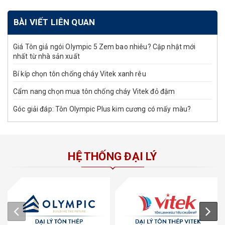
BÀI VIẾT LIÊN QUAN
Giá Tôn giả ngói Olympic 5 Zem bao nhiêu? Cập nhật mới
nhất từ nhà sản xuất
Bí kíp chọn tôn chống cháy Vitek xanh rêu
Cẩm nang chọn mua tôn chống cháy Vitek đỏ đậm
Góc giải đáp: Tôn Olympic Plus kim cương có mấy màu?
HỆ THỐNG ĐẠI LÝ