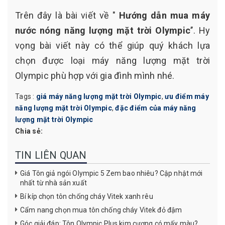
Trên đây là bài viết về "
Hướng dẫn mua máy
nước nóng năng lượng mặt trời Olympic
’’. Hy
vọng bài viết này có thể giúp quý khách lựa
chọn được loại máy năng lượng mặt trời
Olympic phù hợp với gia đình mình nhé.
Tags :
giá máy năng lượng mặt trời Olympic
,
ưu điểm máy
năng lượng mặt trời Olympic
,
đặc điểm của máy năng
lượng mặt trời Olympic
Chia sẻ:
TIN LIÊN QUAN
Giá Tôn giả ngói Olympic 5 Zem bao nhiêu? Cập nhật mới
nhất từ nhà sản xuất
Bí kíp chọn tôn chống cháy Vitek xanh rêu
Cẩm nang chọn mua tôn chống cháy Vitek đỏ đậm
Góc giải đáp: Tôn Olympic Plus kim cương có mấy màu?