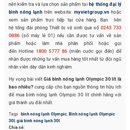
nên kiểm tra và lựa chọn sản phẩm tại
hệ thống đại lý
bình nóng lạnh
trên website:
myvietgroup.vn
hoặc
xem sản phẩm trực tiếp tại cửa hàng. Bạn liên
hệ tổng đài phòng Thiết bị vệ sinh qua số
0243 733
0886
(số máy lẻ 01) nếu cần được tư vấn về sản
phẩm hoặc làm nhà phân phối hoặc gọi
đến Hotline
1800 5777 86
(miễn cước gọi đến) để
nhận được những tư vấn mua hàng tốt nhất từ đội ngũ
nhân viên dày dặn kinh nghiệm.
Hy vọng bài viết
Giá bình nóng lạnh Olympic 30 lít là
bao nhiêu?
cung cấp cho bạn nguồn thông tin hữu ích
để mua bình nóng lạnh Olympic 30 lít chính hãng với
giá thành ưu đãi nhất.
Tags :
bình nóng lạnh Olympic
,
Bình nóng lạnh Olympic
30l
,
giá bình nóng lạnh 30l
Chia sẻ: