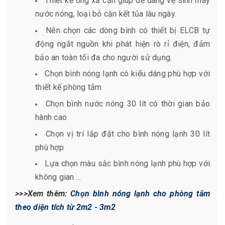
Thiết kế ống xả cặn giúp dễ dàng vệ sinh máy
nước nóng, loại bỏ cặn kết tủa lâu ngày.
Nên chọn các dòng bình có thiết bị ELCB tự
động ngắt nguồn khi phát hiện rò rỉ điện, đảm
bảo an toàn tối đa cho người sử dụng.
Chọn bình nóng lạnh có kiểu dáng phù hợp với
thiết kế phòng tắm
Chọn bình nước nóng 30 lít có thời gian bảo
hành cao
Chọn vị trí lắp đặt cho bình nóng lạnh 30 lít
phù hợp
Lựa chọn màu sắc bình nóng lạnh phù hợp với
không gian ...
>>>Xem thêm:
Chọn bình nóng lạnh cho phòng tắm
theo diện tích từ 2m2 - 3m2