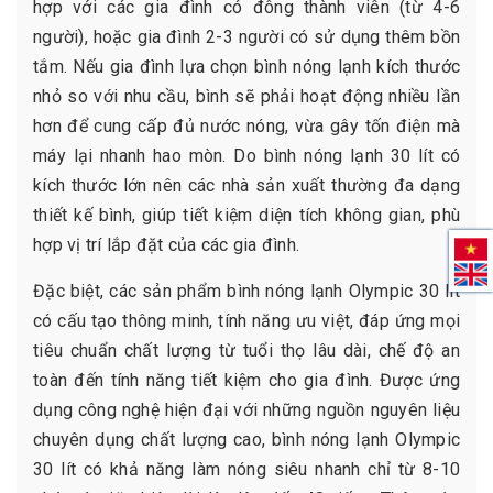
hợp với các gia đình có đông thành viên (từ 4-6
người), hoặc gia đình 2-3 người có sử dụng thêm bồn
tắm. Nếu gia đình lựa chọn bình nóng lạnh kích thước
nhỏ so với nhu cầu, bình sẽ phải hoạt động nhiều lần
hơn để cung cấp đủ nước nóng, vừa gây tốn điện mà
máy lại nhanh hao mòn. Do bình nóng lạnh 30 lít có
kích thước lớn nên các nhà sản xuất thường đa dạng
thiết kế bình, giúp tiết kiệm diện tích không gian, phù
hợp vị trí lắp đặt của các gia đình.
Đặc biệt, các sản phẩm bình nóng lạnh Olympic 30 lít
có cấu tạo thông minh, tính năng ưu việt, đáp ứng mọi
tiêu chuẩn chất lượng từ tuổi thọ lâu dài, chế độ an
toàn đến tính năng tiết kiệm cho gia đình. Được ứng
dụng công nghệ hiện đại với những nguồn nguyên liệu
chuyên dụng chất lượng cao, bình nóng lạnh Olympic
30 lít có khả năng làm nóng siêu nhanh chỉ từ 8-10