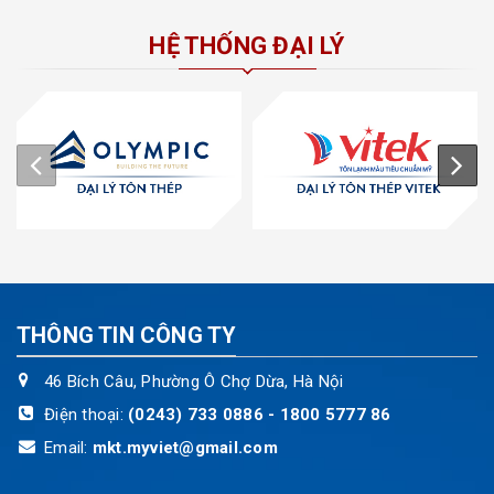
HỆ THỐNG ĐẠI LÝ
THÔNG TIN CÔNG TY
46 Bích Câu, Phường Ô Chợ Dừa, Hà Nội
Điện thoại:
(0243) 733 0886 - 1800 5777 86
Email:
mkt.myviet@gmail.com