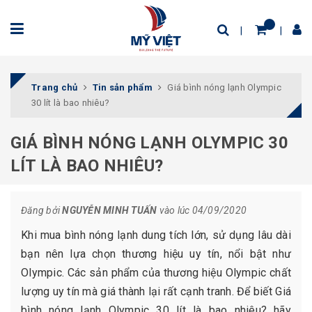
Trang chủ
Tin sản phẩm
Giá bình nóng lạnh Olympic
30 lít là bao nhiêu?
GIÁ BÌNH NÓNG LẠNH OLYMPIC 30
LÍT LÀ BAO NHIÊU?
Đăng bởi
NGUYỄN MINH TUẤN
vào lúc 04/09/2020
Khi mua bình nóng lạnh dung tích lớn, sử dụng lâu dài
bạn nên lựa chọn thương hiệu uy tín, nổi bật như
Olympic. Các sản phẩm của thương hiệu Olympic chất
lượng uy tín mà giá thành lại rất cạnh tranh. Để biết Giá
bình nóng lạnh Olympic 30 lít là bao nhiêu? hãy