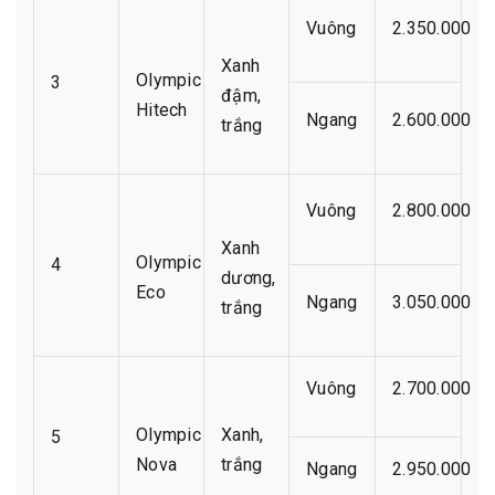
Vuông
2.350.000
Xanh
Olympic
3
đậm,
Hitech
Ngang
2.600.000
trắng
Vuông
2.800.000
Xanh
Olympic
4
dương,
Eco
Ngang
3.050.000
trắng
Vuông
2.700.000
Olympic
Xanh,
5
Nova
trắng
Ngang
2.950.000