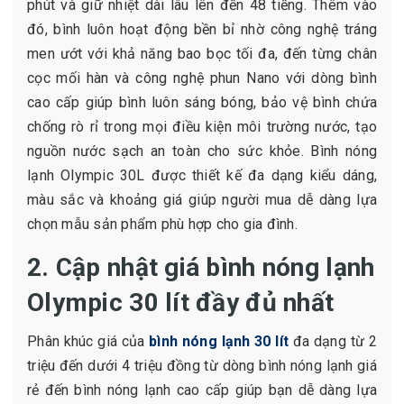
phút và giữ nhiệt dài lâu lên đến 48 tiếng. Thêm vào
đó, bình luôn hoạt động bền bỉ nhờ công nghệ tráng
men ướt với khả năng bao bọc tối đa, đến từng chân
cọc mối hàn và công nghệ phun Nano với dòng bình
cao cấp giúp bình luôn sáng bóng, bảo vệ bình chứa
chống rò rỉ trong mọi điều kiện môi trường nước, tạo
nguồn nước sạch an toàn cho sức khỏe. Bình nóng
lạnh Olympic 30L được thiết kế đa dạng kiểu dáng,
màu sắc và khoảng giá giúp người mua dễ dàng lựa
chọn mẫu sản phẩm phù hợp cho gia đình.
2. Cập nhật giá bình nóng lạnh
Olympic 30 lít đầy đủ nhất
Phân khúc giá của
bình nóng lạnh 30 lít
đa dạng từ 2
triệu đến dưới 4 triệu đồng từ dòng bình nóng lạnh giá
rẻ đến bình nóng lạnh cao cấp giúp bạn dễ dàng lựa