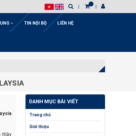
HUNG
TIN NỘI BỘ
LIÊN HỆ
LAYSIA
DANH MỤC BÀI VIẾT
aysia
Trang chủ
Giới thiệu
p thầy