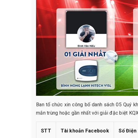
Ban tổ chức xin công bố danh sách 05 Quý k
mắn trùng hoặc gần nhất với giải đặc biệt K
STT
Tài khoản Facebook
Số Điện 