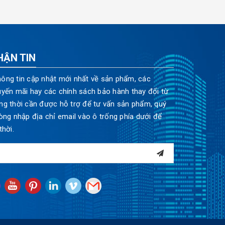
HẬN TIN
ông tin cập nhật mới nhất về sản phẩm, các
uyến mãi hay các chính sách bảo hành thay đổi từ
ng thời cần được hỗ trợ để tư vấn sản phẩm, quý
òng nhập địa chỉ email vào ô trống phía dưới để
thời.