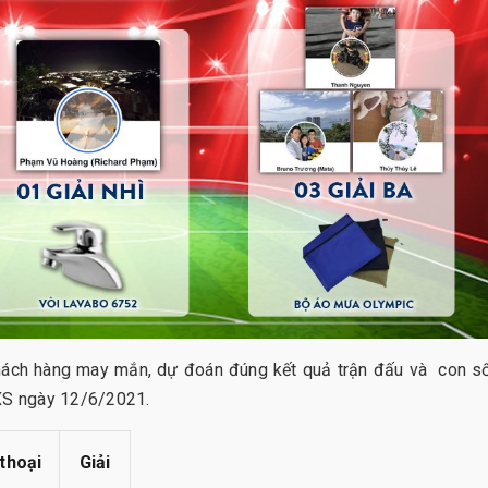
hách hàng may mắn, dự đoán đúng kết quả trận đấu và con s
QXS ngày 12/6/2021.
thoại
Giải