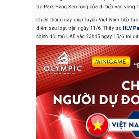
trò Park Hang Seo rộng cửa đi tiếp vào vòng 
Chiến thắng này giúp tuyển Việt Nam tiếp tụ
điểm sau loạt trận ngày 11/6. Thầy trò
HLV P
chính đối thủ UAE vào 23h45 ngày 15/6 tới đâ