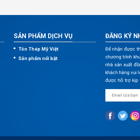
SẢN PHẨM DỊCH VỤ
ĐĂNG KÝ N
Tôn Thép Mỹ Việt
Để nhận được th
chương trình kh
Sản phẩm nổi bật
nhà sản xuất đồ
khách hàng vui l
được hỗ trợ kịp 