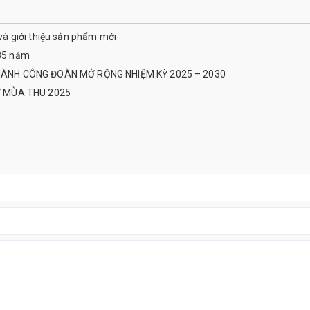
 và giới thiệu sản phẩm mới
 35 năm
HÀNH CÔNG ĐOÀN MỞ RỘNG NHIỆM KỲ 2025 – 2030
Ợ MÙA THU 2025