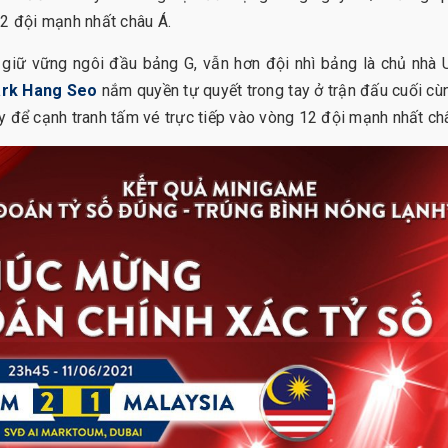
12 đội mạnh nhất châu Á.
c giữ vững ngôi đầu bảng G, vẫn hơn đội nhì bảng là chủ nhà
ark Hang Seo
nắm quyền tự quyết trong tay ở trận đấu cuối cù
y để cạnh tranh tấm vé trực tiếp vào vòng 12 đội mạnh nhất ch