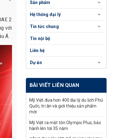
Sản phẩm
Hệ thống đại lý
 UAE 2
Tin tức chung
ng với
âu Á.
Tin nội bộ
Liên hệ
Dự án
BÀI VIẾT LIÊN QUAN
Mỹ Việt đưa hơn 400 đại lý du lịch Phú
Quốc, tri ân và giới thiệu sản phẩm
mới
Mỹ Việt ra mắt tôn Olympic Plus, bảo
hành lên tới 35 năm