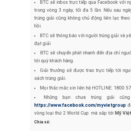
BTC sẽ inbox trực tiếp qua Facebook với n
trong vòng 3 ngày, tối đa 5 lần. Nếu sau n
trúng giải cũng không chủ động liên lạc theo
hồi.
BTC sẽ thông báo với người trúng giải và 
đạt giải
BTC sẽ chuyển phát nhanh đến địa chỉ người
tới quý khách hàng.
Giải thưởng sẽ được trao trực tiếp tới ng
sách trúng giải.
Mọi thắc mắc xin liên hệ HOTLINE: 1800 577
Những bạn chưa trúng giải cũn
https://www.facebook.com/myvietgroup
để
vòng loại thứ 2 World Cup mà sắp tới
Mỹ Việ
Chia sẻ: