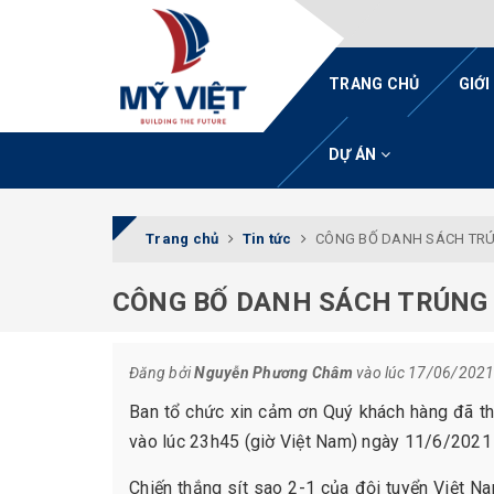
TRANG CHỦ
GIỚI
DỰ ÁN
Trang chủ
Tin tức
CÔNG BỐ DANH SÁCH TRÚN
CÔNG BỐ DANH SÁCH TRÚNG 
Đăng bởi
Nguyễn Phương Châm
vào lúc 17/06/202
Ban tổ chức xin cảm ơn Quý khách hàng đã 
vào lúc 23h45 (giờ Việt Nam) ngày 11/6/2021
Chiến thắng sít sao 2-1 của đội tuyển Việt N