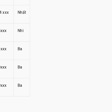
4 xxx
Nhất
xxx
Nhì
xxx
Ba
xxx
Ba
xxx
Ba