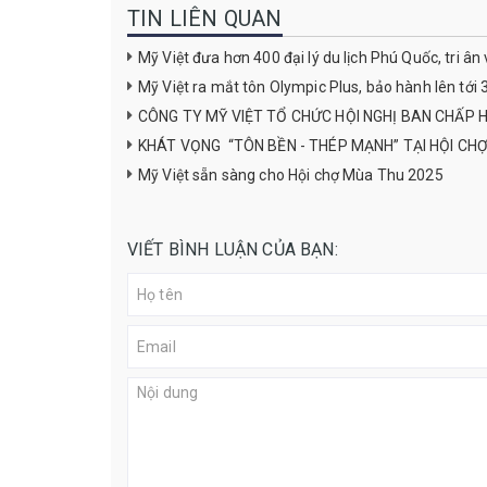
TIN LIÊN QUAN
Mỹ Việt đưa hơn 400 đại lý du lịch Phú Quốc, tri ân
Mỹ Việt ra mắt tôn Olympic Plus, bảo hành lên tới
CÔNG TY MỸ VIỆT TỔ CHỨC HỘI NGHỊ BAN CHẤP 
KHÁT VỌNG “TÔN BỀN - THÉP MẠNH” TẠI HỘI CH
Mỹ Việt sẵn sàng cho Hội chợ Mùa Thu 2025
VIẾT BÌNH LUẬN CỦA BẠN: